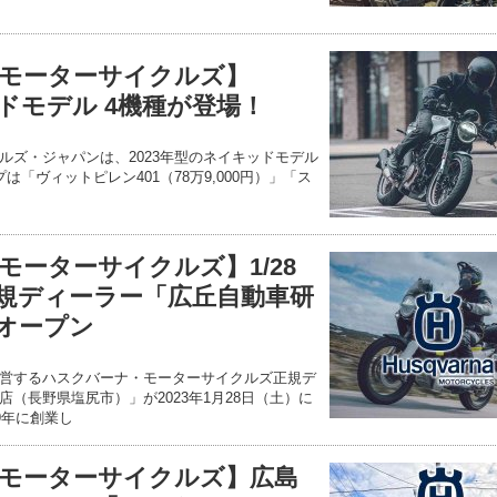
モーターサイクルズ】
キッドモデル 4機種が登場！
ルズ・ジャパンは、2023年型のネイキッドモデル
「ヴィットピレン401（78万9,000円）」「ス
モーターサイクルズ】1/28
規ディーラー「広丘自動車研
オープン
営するハスクバーナ・モーターサイクルズ正規デ
（長野県塩尻市）」が2023年1月28日（土）に
9年に創業し
モーターサイクルズ】広島