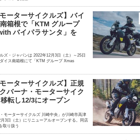
モーターサイクルズ】バイ
南箱根で「KTM グループ
AL with バイパラサンタ」を
ズ・ジャパンは 2022年12月3日（土）～25日
イス南箱根にて「KTM グループ Xmas
モーターサイクルズ】正規
クバーナ・モーターサイク
移転し12/3にオープン
・モーターサイクルズ 川崎中央」が川崎市高津
12月3日（土）にリニューアルオープンする。同店
ドを取り扱う