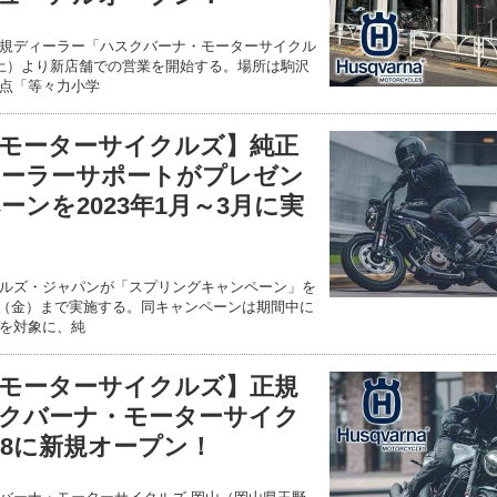
規ディーラー「ハスクバーナ・モーターサイクル
日（土）より新店舗での営業を開始する。場所は駒沢
点「等々力小学
モーターサイクルズ】純正
ィーラーサポートがプレゼン
ンを2023年1月～3月に実
ルズ・ジャパンが「スプリングキャンペーン」を
31日（金）まで実施する。同キャンペーンは期間中に
を対象に、純
モーターサイクルズ】正規
クバーナ・モーターサイク
/28に新規オープン！