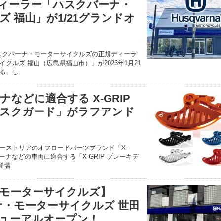
ィーラー「ハスクバーナ・
 福山」が1/21グランドオ
るハスクバーナ・モーターサイクルズの正規ディーラ
クルズ 福山（広島県福山市）」が2023年1月21
る。し
ナなどに適合する X-GRIP
スクガード」がラフアンド
ーストリアのオフロードパーツブランド「X-
バーナなどの車両に適合する「X-GRIP ブレーキデ
登場
モーターサイクルズ】
ナ・モーターサイクルズ 世田
ューアルオープン！