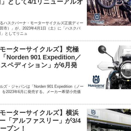
田」として4/1リニューアルオ
るハスクバーナ・モーターサイクルズ正規ディー
市）」が、2023年4月1日（土）に「ハスクバ
田」としてリニュ
モーターサイクルズ】究極
den 901 Expedition／
エクスペディション」が6月発
ャパンは「Norden 901 Expedition（ノー
」を2023年6月に発売する。メーカー希望小売価
モーターサイクルズ】横浜
ー「アルファスリー」が3/4
ープン！