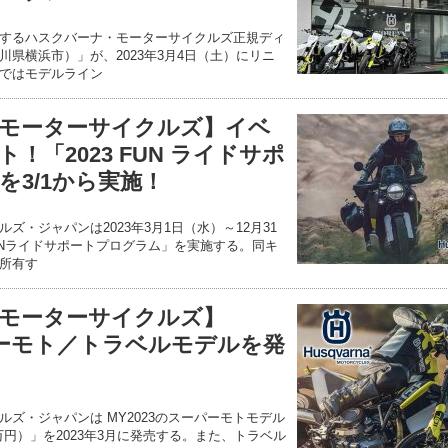
するハスクバーナ・モーターサイクルズ正規ディ
県横浜市）」が、2023年3月4日（土）にリニ
ではモデルライン
モーターサイクルズ】イベ
！「2023 FUN ライドサポ
を3/1から実施！
ズ・ジャパンは2023年3月1日（水）～12月31
FUNライドサポートプログラム」を実施する。同キ
所有す
モーターサイクルズ】
ーパーモト／トラベルモデルを発
ズ・ジャパンは MY2023のスーパーモトモデル
（163万円）」を2023年3月に発売する。また、トラベル