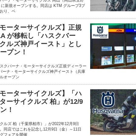
バーナ・モーターサイクルズ 岡山（岡山県玉野
日）に新規オープンする。同店は KTM グループ3ブ
おり、ベ
モーターサイクルズ】正規
ALA が移転し「ハスクバー
クルズ神戸イースト」とし
ープン！
るハスクバーナ・モーターサイクルズ正規ディーラー
スクバーナ・モーターサイクルズ神戸イースト（兵庫
ルオープン
モーターサイクルズ】「ハ
ーサイクルズ 柏」が12/9
ン！
ルズ 柏（千葉県柏市）」が2022年12月9日
。同店ではこれを記念し12月9日（金）～11日
グフェアを開催