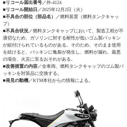
■リコール届出番号
／外-4124
■リコール開始日
／2025年12月2日（火）
■不具合の部位（部品名）
／燃料装置（燃料タンクキャッ
プ）
■不具合状況
／燃料タンクキャップにおいて、製造工程が不
適切なため、ガソリンに対する耐性が低いゴム製パッキン
が組付けられているものがある。そのため、そのまま使用
を続けると、パッキンに亀裂が発生し、燃料が漏れ、最悪
の場合、火災に至るおそれがある。
■改善措置の内容
／全車両、燃料タンクキャップのゴム製パ
ッキンを対策品に交換する。
■発見の動機
／KTM本社からの情報による。