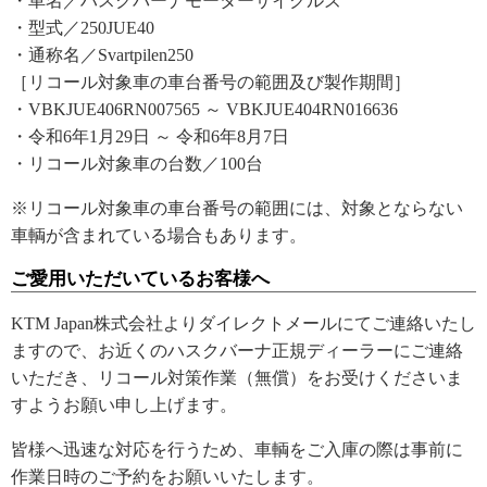
・車名／ハスクバーナモーターサイクルズ
・型式／250JUE40
・通称名／Svartpilen250
［リコール対象車の車台番号の範囲及び製作期間］
・VBKJUE406RN007565 ～ VBKJUE404RN016636
・令和6年1月29日 ～ 令和6年8月7日
・リコール対象車の台数／100台
※リコール対象車の車台番号の範囲には、対象とならない
車輌が含まれている場合もあります。
ご愛用いただいているお客様へ
KTM Japan株式会社よりダイレクトメールにてご連絡いたし
ますので、お近くのハスクバーナ正規ディーラーにご連絡
いただき、リコール対策作業（無償）をお受けくださいま
すようお願い申し上げます。
皆様へ迅速な対応を行うため、車輌をご入庫の際は事前に
作業日時のご予約をお願いいたします。