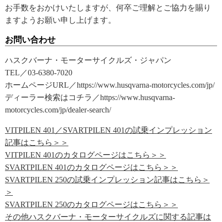
お手数をおかけいたしますが、何卒ご理解とご協力を賜り
ますようお願い申し上げます。
お問い合わせ
ハスクバーナ・モーターサイクルズ・ジャパン
TEL／03-6380-7020
ホームページURL／https://www.husqvarna-motorcycles.com/jp/
ディーラー検索はコチラ／https://www.husqvarna-
motorcycles.com/jp/dealer-search/
VITPILEN 401／SVARTPILEN 401の試乗インプレッション
記事はこちら＞＞
VITPILEN 401のカタログページはこちら＞＞
SVARTPILEN 401のカタログページはこちら＞＞
SVARTPILEN 250の試乗インプレッション記事はこちら＞
＞
SVARTPILEN 250のカタログページはこちら＞＞
その他ハスクバーナ・モーターサイクルズに関する記事は