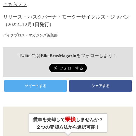
こちら＞＞
リリース = ハスクバーナ・モーターサイクルズ・ジャパン
（2025年12月1日発行）
バイクブロス・マガジンズ編集部
Twitterで
@BikeBrosMagazin
をフォローしよう！
ツイートする
シェアする
乗換
愛車を売却して
しませんか？
２つの売却方法から選択可能！