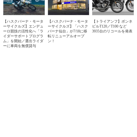
【ハスクバーナ・モータ
【ハスクバーナ・モータ
【トライアンフ】ボンネ
ーサイクルズ】エンデュ
ーサイクルズ】「ハスク
ビルT120／T100 など
ーロ競技の活性化へ「ラ
バーナ仙台」が7/18に移
3935台のリコールを発表
イダーサポートプログラ
転リニューアルオープ
ム」を開始／選出ライダ
ン！
ーに車両を無償貸与