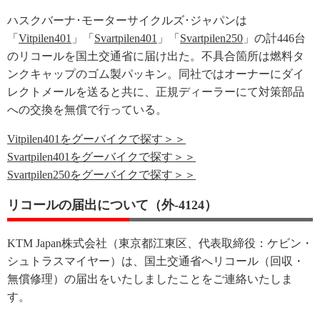
ハスクバーナ･モーターサイクルズ･ジャパンは
「
Vitpilen401
」「
Svartpilen401
」「
Svartpilen250
」の計446台
のリコールを国土交通省に届け出た。不具合箇所は燃料タ
ンクキャップのゴム製パッキン。同社ではオーナーにダイ
レクトメールを送ると共に、正規ディーラーにて対策部品
への交換を無償で行っている。
Vitpilen401をグーバイクで探す＞＞
Svartpilen401をグーバイクで探す＞＞
Svartpilen250をグーバイクで探す＞＞
リコールの届出について（外-4124）
KTM Japan株式会社（東京都江東区、代表取締役：ケビン・
シュトラスマイヤー）は、国土交通省へリコール（回収・
無償修理）の届出をいたしましたことをご連絡いたしま
す。