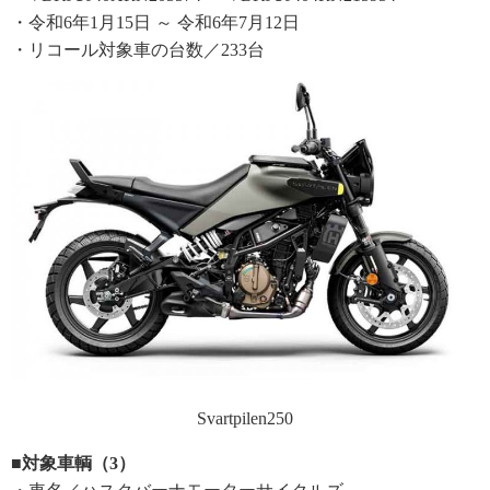
・令和6年1月15日 ～ 令和6年7月12日
・リコール対象車の台数／233台
Svartpilen250
■対象車輌（3）