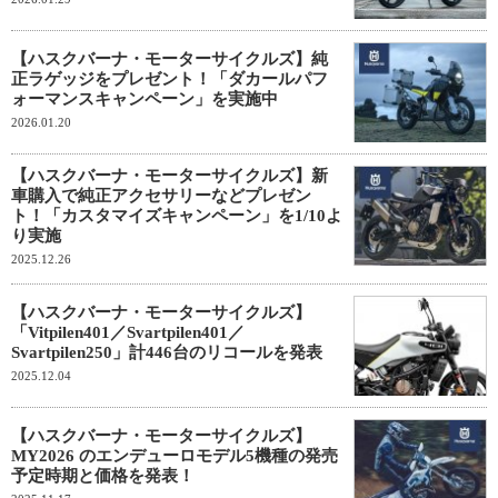
【ハスクバーナ・モーターサイクルズ】純
正ラゲッジをプレゼント！「ダカールパフ
ォーマンスキャンペーン」を実施中
2026.01.20
【ハスクバーナ・モーターサイクルズ】新
車購入で純正アクセサリーなどプレゼン
ト！「カスタマイズキャンペーン」を1/10よ
り実施
2025.12.26
【ハスクバーナ・モーターサイクルズ】
「Vitpilen401／Svartpilen401／
Svartpilen250」計446台のリコールを発表
2025.12.04
【ハスクバーナ・モーターサイクルズ】
MY2026 のエンデューロモデル5機種の発売
予定時期と価格を発表！