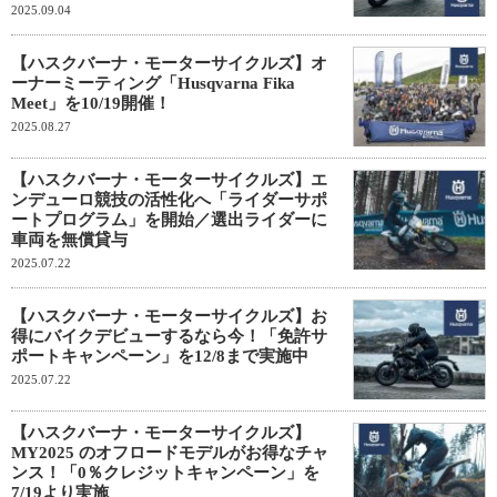
2025.09.04
【ハスクバーナ・モーターサイクルズ】オ
ーナーミーティング「Husqvarna Fika
Meet」を10/19開催！
2025.08.27
【ハスクバーナ・モーターサイクルズ】エ
ンデューロ競技の活性化へ「ライダーサポ
ートプログラム」を開始／選出ライダーに
車両を無償貸与
2025.07.22
【ハスクバーナ・モーターサイクルズ】お
得にバイクデビューするなら今！「免許サ
ポートキャンペーン」を12/8まで実施中
2025.07.22
【ハスクバーナ・モーターサイクルズ】
MY2025 のオフロードモデルがお得なチャ
ンス！「0％クレジットキャンペーン」を
7/19より実施