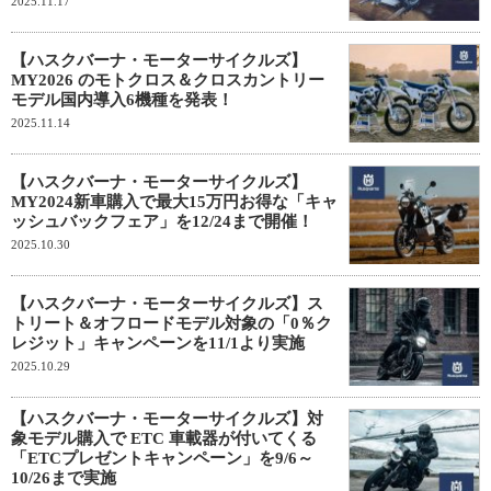
2025.11.17
【ハスクバーナ・モーターサイクルズ】
MY2026 のモトクロス＆クロスカントリー
モデル国内導入6機種を発表！
2025.11.14
【ハスクバーナ・モーターサイクルズ】
MY2024新車購入で最大15万円お得な「キャ
ッシュバックフェア」を12/24まで開催！
2025.10.30
【ハスクバーナ・モーターサイクルズ】ス
トリート＆オフロードモデル対象の「0％ク
レジット」キャンペーンを11/1より実施
2025.10.29
【ハスクバーナ・モーターサイクルズ】対
象モデル購入で ETC 車載器が付いてくる
「ETCプレゼントキャンペーン」を9/6～
10/26まで実施