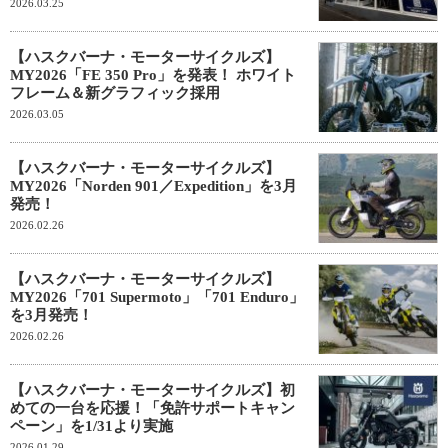
2026.03.25
【ハスクバーナ・モーターサイクルズ】
MY2026「FE 350 Pro」を発表！ ホワイト
フレーム＆新グラフィック採用
2026.03.05
【ハスクバーナ・モーターサイクルズ】
MY2026「Norden 901／Expedition」を3月
発売！
2026.02.26
【ハスクバーナ・モーターサイクルズ】
MY2026「701 Supermoto」「701 Enduro」
を3月発売！
2026.02.26
【ハスクバーナ・モーターサイクルズ】初
めての一台を応援！「免許サポートキャン
ペーン」を1/31より実施
2026.01.29