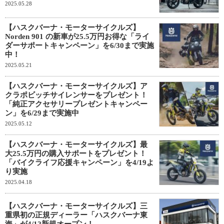
2025.05.28
【ハスクバーナ・モーターサイクルズ】
Norden 901 の新車が25.5万円お得な「ライ
ダーサポートキャンペーン」を6/30まで実施
中！
2025.05.21
【ハスクバーナ・モーターサイクルズ】ア
クラポビッチサイレンサーをプレゼント！
「純正アクセサリープレゼントキャンペー
ン」を6/29まで実施中
2025.05.12
【ハスクバーナ・モーターサイクルズ】最
大25.5万円の購入サポートをプレゼント！
「バイクライフ応援キャンペーン」を4/19よ
り実施
2025.04.18
【ハスクバーナ・モーターサイクルズ】三
重県初の正規ディーラー「ハスクバーナ東