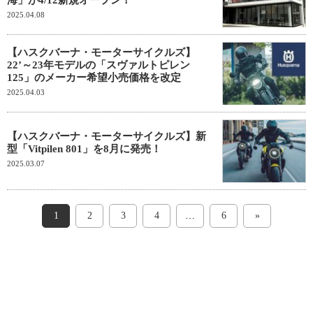
海」が4/12新規オープン！
2025.04.08
【ハスクバーナ・モーターサイクルズ】
22’～23年モデルの「スヴァルトピレン
125」のメーカー希望小売価格を改定
2025.04.03
【ハスクバーナ・モーターサイクルズ】新
型「Vitpilen 801」を8月に発売！
2025.03.07
1
2
3
4
…
6
»