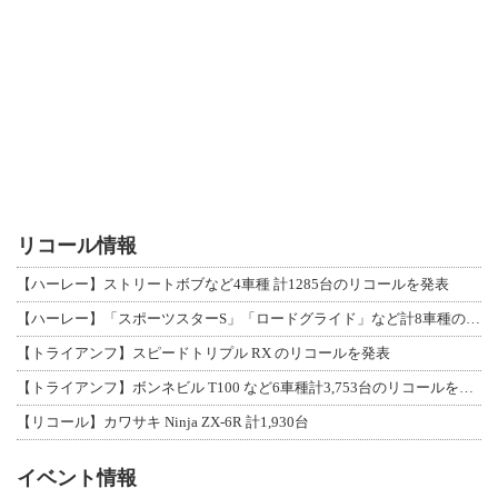
リコール情報
【ハーレー】ストリートボブなど4車種 計1285台のリコールを発表
【ハーレー】「スポーツスターS」「ロードグライド」など計8車種のリコールを発表
【トライアンフ】スピードトリプル RX のリコールを発表
【トライアンフ】ボンネビル T100 など6車種計3,753台のリコールを発表
【リコール】カワサキ Ninja ZX-6R 計1,930台
イベント情報