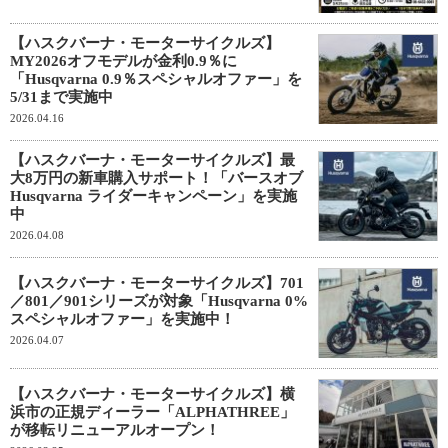
【ハスクバーナ・モーターサイクルズ】
MY2026オフモデルが金利0.9％に
「Husqvarna 0.9％スペシャルオファー」を
5/31まで実施中
2026.04.16
【ハスクバーナ・モーターサイクルズ】最
大8万円の新車購入サポート！「バースオブ
Husqvarna ライダーキャンペーン」を実施
中
2026.04.08
【ハスクバーナ・モーターサイクルズ】701
／801／901シリーズが対象「Husqvarna 0%
スペシャルオファー」を実施中！
2026.04.07
【ハスクバーナ・モーターサイクルズ】横
浜市の正規ディーラー「ALPHATHREE」
が移転リニューアルオープン！