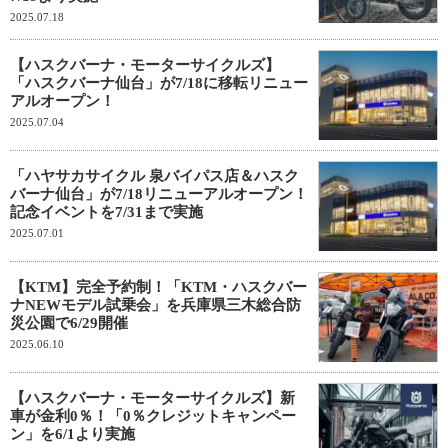
2025.07.18
【ハスクバーナ・モーターサイクルズ】
「ハスクバーナ仙台」が7/18に移転リニュー
アルオープン！
2025.07.04
「ハヤサカサイクル 泉バイパス店＆ハスク
バーナ仙台」が7/18リニューアルオープン！
記念イベントを7/31まで実施
2025.07.01
【KTM】完全予約制！「KTM・ハスクバー
ナNEWモデル試乗会」を兵庫県三木総合防
災公園で6/29開催
2025.06.10
【ハスクバーナ・モーターサイクルズ】新
車が金利0％！「0％クレジットキャンペー
ン」を6/1より実施