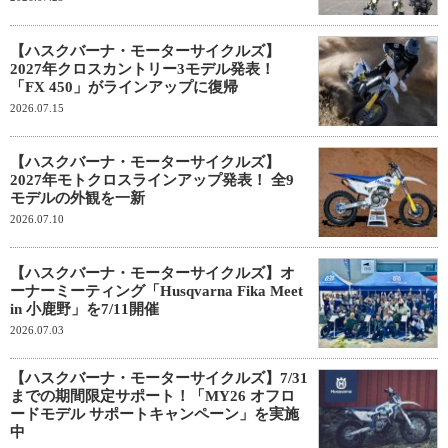
【ハスクバーナ・モーターサイクルズ】
2027年クロスカントリー3モデル発表！
「FX 450」がラインアップに復帰
2026.07.15
【ハスクバーナ・モーターサイクルズ】
2027年モトクロスラインアップ発表！ 全9
モデルの外観を一新
2026.07.10
【ハスクバーナ・モーターサイクルズ】オ
ーナーミーティング「Husqvarna Fika Meet
in 小鹿野」を7/11開催
2026.07.03
【ハスクバーナ・モーターサイクルズ】7/31
までの期間限定サポート！「MY26 オフロ
ードモデル サポートキャンペーン」を実施
中