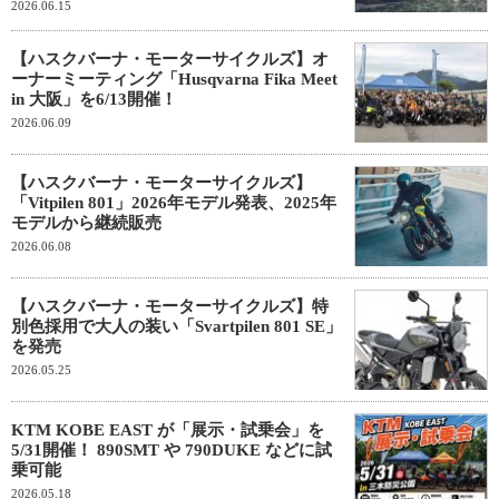
2026.06.15
【ハスクバーナ・モーターサイクルズ】オ
ーナーミーティング「Husqvarna Fika Meet
in 大阪」を6/13開催！
2026.06.09
【ハスクバーナ・モーターサイクルズ】
「Vitpilen 801」2026年モデル発表、2025年
モデルから継続販売
2026.06.08
【ハスクバーナ・モーターサイクルズ】特
別色採用で大人の装い「Svartpilen 801 SE」
を発売
2026.05.25
KTM KOBE EAST が「展示・試乗会」を
5/31開催！ 890SMT や 790DUKE などに試
乗可能
2026.05.18