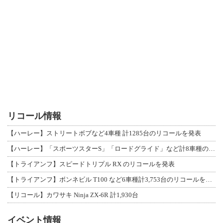
リコール情報
【ハーレー】ストリートボブなど4車種 計1285台のリコールを発表
【ハーレー】「スポーツスターS」「ロードグライド」など計8車種のリコールを発表
【トライアンフ】スピードトリプル RX のリコールを発表
【トライアンフ】ボンネビル T100 など6車種計3,753台のリコールを発表
【リコール】カワサキ Ninja ZX-6R 計1,930台
イベント情報