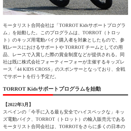
モータリスト合同会社は「TORROT Kidsサポートプログラ
ム」を始動した。このプログラムは、TORROT（トロッ
ト）のキッズ用電動バイク購入者を対象としたもので、参
戦レースにおけるサポートや TORROT チームとしての用
品、レースで入賞した際の賞金制度などが提供される。同
社は既に株式会社フォーティーフォーが主催するキッズレ
ース「44 KIDS CROSS」のスポンサーとなっており、全戦
でサポートを行う予定だ。
TORROT Kidsサポートプログラムを始動
【2022年3月】
スペインの「今手に入る最も安全でハイスペックな」キッ
ズ電動バイク、TORROT（トロット）の輸入販売元である
モータリスト合同会社は、TORROTをさらに多くの日本の