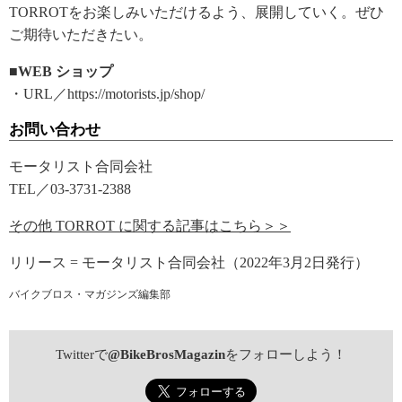
TORROTをお楽しみいただけるよう、展開していく。ぜひ
ご期待いただきたい。
■WEB ショップ
・URL／https://motorists.jp/shop/
お問い合わせ
モータリスト合同会社
TEL／03-3731-2388
その他 TORROT に関する記事はこちら＞＞
リリース = モータリスト合同会社（2022年3月2日発行）
バイクブロス・マガジンズ編集部
Twitterで
@BikeBrosMagazin
をフォローしよう！