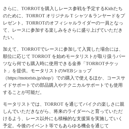
さらに、TORROTを購入しレース参戦を予定するKidsたち
のために、TORROT オリジナル T シャツ＆ランヤードをプ
レゼント。TORROTのオフィシャルライダーの一員となっ
て、レースに参加する楽しみをさらに盛り上げていただき
たい。
加えて、TORROTでレースに参加して入賞した場合には、
順位に応じて TORROT を始めモータリストが取り扱うパー
ツなら何でも購入時に使用できる金券「TORROTチケッ
ト」を提供。モータリストのWEBショップ
（https://motorists.jp/shop/）での購入で使えるほか、コースサ
イドサポートでの部品購入やテクニカルサポートでも使用
することが可能だ。
モータリストでは、TORROT を通じてバイクの楽しさに親
しんでいただきながら、将来のライダーへと育っていただ
けるよう、レース以外にも積極的な支援策を実施していく
予定。今後のイベント等でもあらゆる機会を通じて