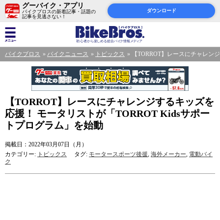
グーバイク・アプリ
ダウンロード
バイクブロスの新着記事・話題の
記事を見逃さない！
バイクブロス
バイクニュース
トピックス
【TORROT】レースにチャレンジ
【TORROT】レースにチャレンジするキッズを
応援！ モータリストが「TORROT Kidsサポー
トプログラム」を始動
掲載日：2022年03月07日（月）
カテゴリー:
トピックス
タグ:
モータースポーツ後援
,
海外メーカー
,
電動バイ
ク