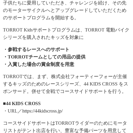
子供たちに愛用していただき、チャレンジを続け、その先
のモーターサイクルへとアップグレードしていただくため
のサポートプログラムを開始する。
TORROT Kidsサポートプログラムは、TORROT 電動バイク
シリーズを購入されたキッズを対象に
・参戦するレースへのサポート
・TORROTチームとしての用品の提供
・入賞した場合の賞金制度を用意
TORROTでは、まず、株式会社フォーティーフォーが主催
するキッズのためのレースシリーズ、44 KIDS CROSS をス
ポンサード。併せて全戦でコースサイドサポートを行う。
■44 KIDS CROSS
・URL／https://44kidscross.jp/
コースサイドサポートはTORROTライダーのためにモータ
リストがテント出店を行い、豊富な予備パーツを用意して