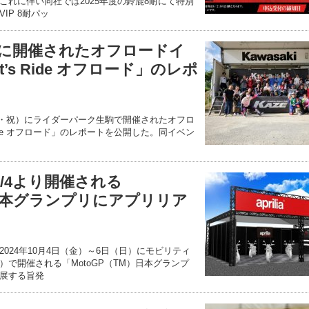
これに伴い同社では2025年度の鈴鹿8耐にて特別
IP 8耐パッ
/4に開催されたオフロードイ
t’s Ride オフロード」のレポ
（月・祝）にライダーパーク生駒で開催されたオフロ
 Ride オフロード」のレポートを公開した。同イベン
/4より開催される
）日本グランプリにアプリリア
024年10月4日（金）～6日（日）にモビリティ
で開催される「MotoGP（TM）日本グランプ
展する旨発