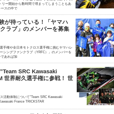
ントリー開始から数時間で埋まってしまうこともあ
レースの中で
験が待っている！「ヤマハ
クラブ」のメンバーを募集
選手権や全日本モトクロス選手権に挑むヤマハレ
ーシングファンクラブ（YRFC）」のメンバーを
ーであれば加
am SRC Kawasaki
 FIM 世界耐久選手権に参戦！ 世
ス活動体制について"Team SRC Kawasaki
awasaki France TRICKSTAR