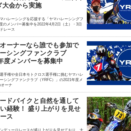
ぎ大会から実施
マハレーシングを応援する「ヤマハレーシングフ
年度のメンバー募集中を2022年4月2日（土）・3日
ドレース
オーナーなら誰でも参加で
ーシングファンクラブ
21年度メンバーを募集中
選手権や全日本モトクロス選手権に挑むヤマハレ
シングファンクラブ（YRFC）」の2021年度メ
のオーナ
ードバイクと自然を通して
い経験！ 盛り上がりを見せ
ース
ンデューロレースが盛り上がりを見せており、大