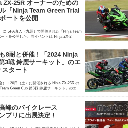
a ZX-25R オーナーのための
nja Team Green Trial
のレポートを公開
）に SPA直入（九州）で開催された「Ninja Team
」のレポートを公開した。同イベントは Ninja ZX-2
耐と併催！「2024 Ninja
Cup 第3戦 鈴鹿サーキット」のエ
りスタート
）・20日（土）に開催される Ninja ZX-25R の
 Team Green Cup 第3戦 鈴鹿サーキット」のエ
高峰のバイクレース
グランプリに出展決定！