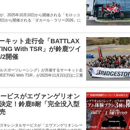
、2025年10月10日から開催される「モロッコ
1月3日から開催される「ダカール・ラリー2026」に
キット走行会「BATTLAX
TING With TSR」が鈴鹿ツイ
/2開催
カルスポーツレーシング）が共催するサーキット走
EETING With TSR」が2025年11月2日(日)に三重
サービスがエヴァンゲリオン
決定！鈴鹿8耐「完全没入型
売
ズキレンタルサービスが「エヴァンゲリオンレー