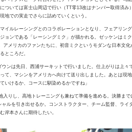
については富士山周辺で行い（TT零13改はナンバー取得済み
現地での実走でさらに詰めていくという。
マイルレーシングとのコラボレーションとなり、フェアリング
ジョンである「レーシングミク」が描かれる。ゼッケンはミク
だ。アメリカのファンたちに、初音ミクというモダンな日本文化
るところだ。
クダウンは先日、西浦サーキットで行いました。仕上がりは上々
って、マシンをアメリカへ向けて送り出しました。あとは現地
ていけるか、コースに馴染めるかですね」
現地入りし、高地トレーニングも兼ねて準備を進める。決勝まで
ンシャルを引き出せるか。コンストラクター、チーム監督、ライ
む岸本さんに期待したい。