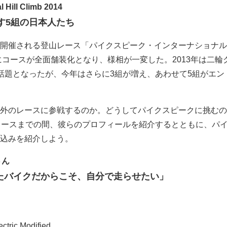
l Hill Climb 2014
指す5組の日本人たち
開催される登山レース「パイクスピーク・インターナショナル
年にコースが全面舗装化となり、様相が一変した。2013年は二輪
話題となったが、今年はさらに3組が増え、あわせて5組がエン
外のレースに参戦するのか。どうしてパイクスピークに挑むの
レースまでの間、彼らのプロフィールを紹介するとともに、パ
込みを紹介しよう。
さん
たバイクだからこそ、自分で走らせたい」
ectric Modified