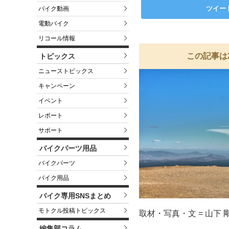
ツイー
バイク動画
電動バイク
リコール情報
この記事は
トピックス
ニューストピックス
キャンペーン
イベント
レポート
サポート
バイクパーツ用品
バイクパーツ
バイク用品
バイク専用SNSまとめ
モトクル投稿トピックス
取材・写真・文 = 山下 
編集部コラム