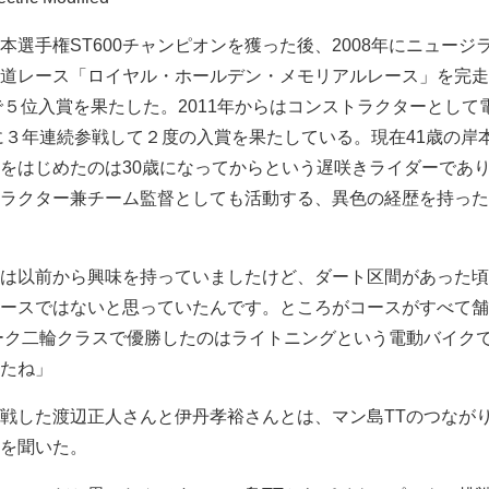
本選手権ST600チャンピオンを獲った後、2008年にニュージ
道レース「ロイヤル・ホールデン・メモリアルレース」を完走。
で５位入賞を果たした。2011年からはコンストラクターとして
に３年連続参戦して２度の入賞を果たしている。現在41歳の岸
をはじめたのは30歳になってからという遅咲きライダーであ
ラクター兼チーム監督としても活動する、異色の経歴を持った
は以前から興味を持っていましたけど、ダート区間があった頃
ースではないと思っていたんです。ところがコースがすべて舗
ピーク二輪クラスで優勝したのはライトニングという電動バイク
たね」
戦した渡辺正人さんと伊丹孝裕さんとは、マン島TTのつなが
を聞いた。