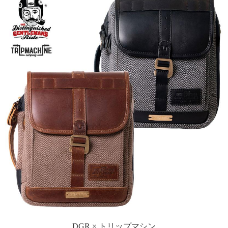
DGR × トリップマシン