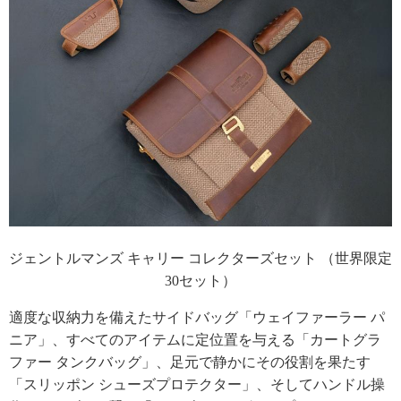
ジェントルマンズ キャリー コレクターズセット （世界限定
30セット）
適度な収納力を備えたサイドバッグ「ウェイファーラー パ
ニア」、すべてのアイテムに定位置を与える「カートグラ
ファー タンクバッグ」、足元で静かにその役割を果たす
「スリッポン シューズプロテクター」、そしてハンドル操