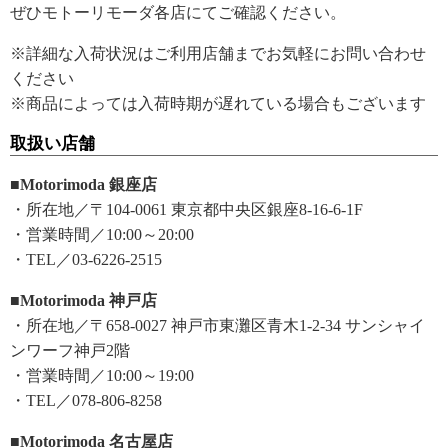
ぜひモトーリモーダ各店にてご確認ください。
※詳細な入荷状況はご利用店舗までお気軽にお問い合わせ
ください
※商品によっては入荷時期が遅れている場合もございます
取扱い店舗
■Motorimoda 銀座店
・所在地／〒104-0061 東京都中央区銀座8-16-6-1F
・営業時間／10:00～20:00
・TEL／03-6226-2515
■Motorimoda 神戸店
・所在地／〒658-0027 神戸市東灘区青木1-2-34 サンシャイ
ンワーフ神戸2階
・営業時間／10:00～19:00
・TEL／078-806-8258
■Motorimoda 名古屋店