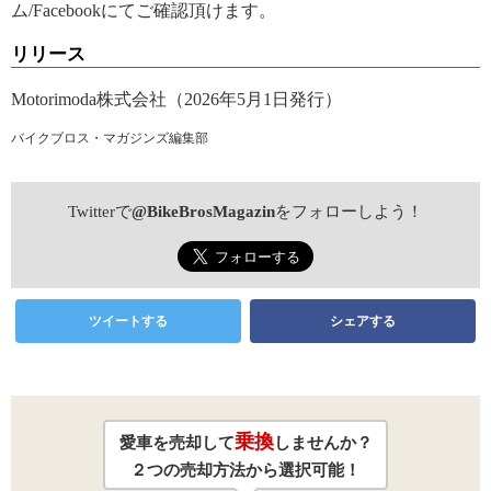
ム/Facebookにてご確認頂けます。
リリース
Motorimoda株式会社（2026年5月1日発行）
バイクブロス・マガジンズ編集部
Twitterで
@BikeBrosMagazin
をフォローしよう！
ツイートする
シェアする
乗換
愛車を売却して
しませんか？
２つの売却方法から選択可能！