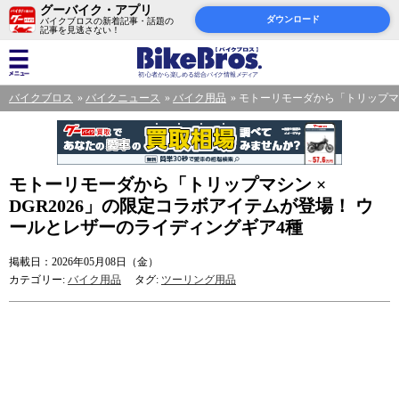
グーバイク・アプリ
ダウンロード
バイクブロスの新着記事・話題の
記事を見逃さない！
バイクブロス
バイクニュース
バイク用品
モトーリモーダから「トリップマシ
モトーリモーダから「トリップマシン ×
DGR2026」の限定コラボアイテムが登場！ ウ
ールとレザーのライディングギア4種
掲載日：2026年05月08日（金）
カテゴリー:
バイク用品
タグ:
ツーリング用品