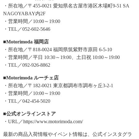
・所在地／〒455-0021 愛知県名古屋市港区木場町9-51 SA
NAGOYABAY内2F
・営業時間／10:00～19:00
・TEL／052-602-5646
■Motorimoda 福岡店
・所在地／〒818-0024 福岡県筑紫野市原田 6-5-10
・営業時間／平日 10:30～19:00、土日祝 10:00～19:00
・TEL／092-926-8862
■Motorimoda ルーチェ店
・所在地／〒182-0021 東京都調布市調布ヶ丘3-2-1
・営業時間／10:00～19:00
・TEL／042-454-5020
■公式オンラインストア
・URL／https://www.motorimoda.com/
最新の商品入荷情報やイベント情報は、公式インスタグラ