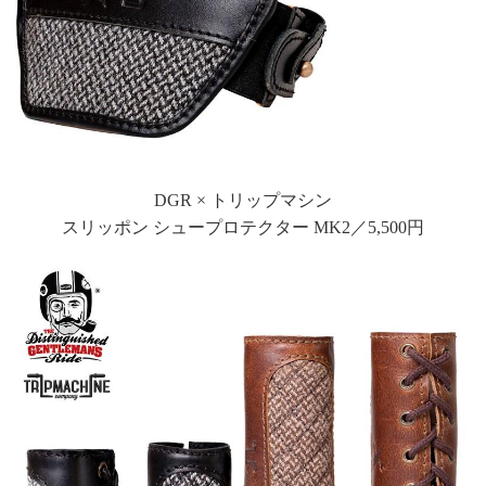
DGR × トリップマシン
スリッポン シュープロテクター MK2／5,500円