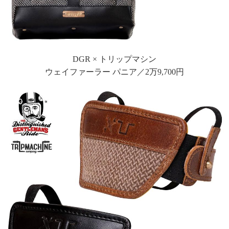
DGR × トリップマシン
ウェイファーラー パニア／2万9,700円