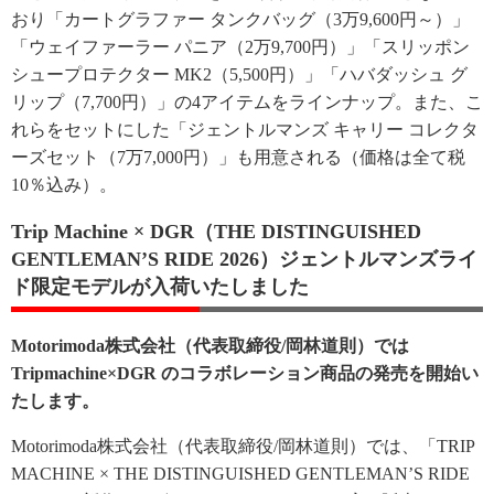
おり「カートグラファー タンクバッグ（3万9,600円～）」
「ウェイファーラー パニア（2万9,700円）」「スリッポン
シュープロテクター MK2（5,500円）」「ハバダッシュ グ
リップ（7,700円）」の4アイテムをラインナップ。また、こ
れらをセットにした「ジェントルマンズ キャリー コレクタ
ーズセット（7万7,000円）」も用意される（価格は全て税
10％込み）。
Trip Machine × DGR（THE DISTINGUISHED
GENTLEMAN’S RIDE 2026）ジェントルマンズライ
ド限定モデルが入荷いたしました
Motorimoda株式会社（代表取締役/岡林道則）では
Tripmachine×DGR のコラボレーション商品の発売を開始い
たします。
Motorimoda株式会社（代表取締役/岡林道則）では、「TRIP
MACHINE × THE DISTINGUISHED GENTLEMAN’S RIDE