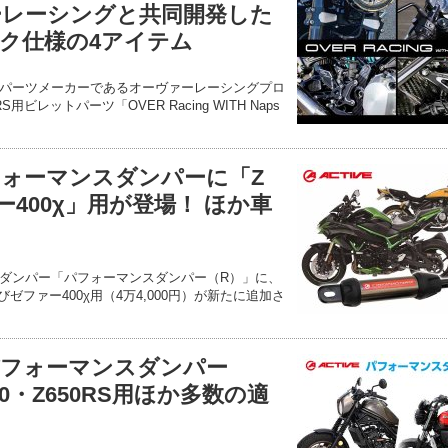
ーレーシングと共同開発した
ク仕様の4アイテム
パーツメーカーであるオーヴァーレーシングプロ
用ビレットパーツ「OVER Racing WITH Naps
ォーマンスダンパーに「Z
ー400χ」用が登場！ ほか車
ダンパー「パフォーマンスダンパー（R）」に、
およびゼファー400χ用（4万4,000円）が新たに追加さ
フォーマンスダンパー
50・Z650RS用ほか多数の適