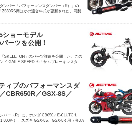
ダンパー「パフォーマンスダンパー（R）」の
 および Z650RS用ほかの適合年式が更新された。同製
25ショーモデル
」のパーツを公開！
ル「SKELETON」のパーツ詳細を公開した。この
 GAILE SPEED の「サムブレーキマスタ
ティブのパフォーマンスダ
／CBR650R／GSX-8S／
ー（R）に、ホンダ CB650／E-CLUTCH、
万1,800円）、スズキ GSX-8S、GSX-8R 用（各3万