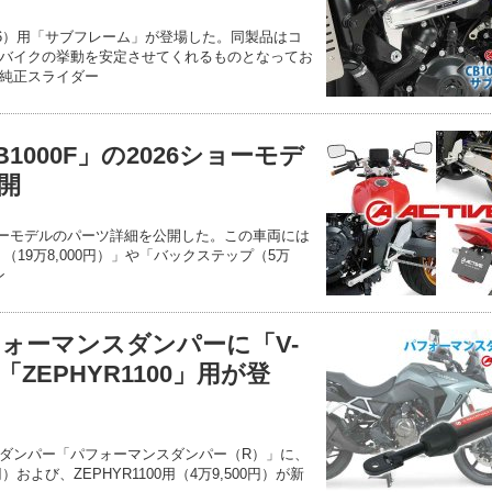
（26）用「サブフレーム」が登場した。同製品はコ
バイクの挙動を安定させてくれるものとなってお
純正スライダー
1000F」の2026ショーモデ
開
のショーモデルのパーツ詳細を公開した。この車両には
（19万8,000円）」や「バックステップ（5万
ン
ォーマンスダンパーに「V-
E」「ZEPHYR1100」用が登
ダンパー「パフォーマンスダンパー（R）」に、
500円）および、ZEPHYR1100用（4万9,500円）が新