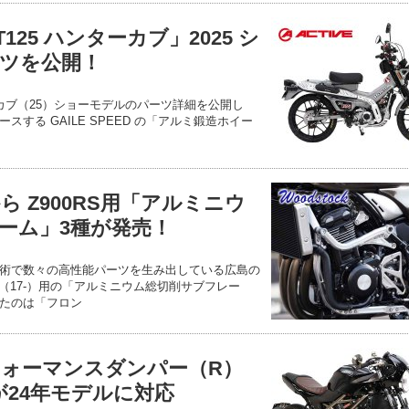
25 ハンターカブ」2025 シ
ツを公開！
ターカブ（25）ショーモデルのパーツ詳細を公開し
する GAILE SPEED の「アルミ鍛造ホイー
 Z900RS用「アルミニウ
ーム」3種が発売！
術で数々の高性能パーツを生み出している広島の
S （17-）用の「アルミニウム総切削サブフレー
たのは「フロン
ォーマンスダンパー（R）
用が24年モデルに対応