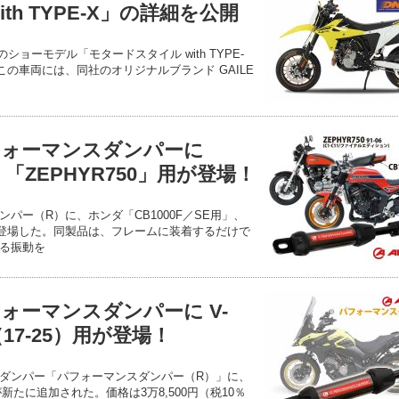
th TYPE-X」の詳細を公開
）のショーモデル「モタードスタイル with TYPE-
の車両には、同社のオリジナルブランド GAILE
フォーマンスダンパーに
E」「ZEPHYR750」用が登場！
パー（R）に、ホンダ「CB1000F／SE用」、
」が登場した。同製品は、フレームに装着するだけで
る振動を
ォーマンスダンパーに V-
（17-25）用が登場！
ダンパー「パフォーマンスダンパー（R）」に、
5）用が新たに追加された。価格は3万8,500円（税10％