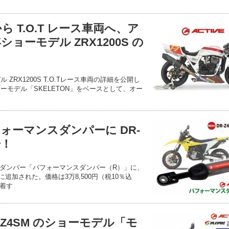
から T.O.T レース車両へ、ア
ショーモデル ZRX1200S の
 ZRX1200S T.O.Tレース車両の詳細を公開し
ョーモデル「SKELETON」をベースとして、オー
ォーマンスダンパーに DR-
場！
ダンパー「パフォーマンスダンパー（R）」に、
新たに追加された。価格は3万8,500円（税10％込
着す
-Z4SM のショーモデル「モ