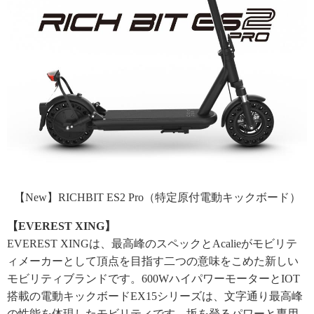
【New】RICHBIT ES2 Pro（特定原付電動キックボード）
【EVEREST XING】
EVEREST XINGは、最高峰のスペックとAcalieがモビリテ
ィメーカーとして頂点を目指す二つの意味をこめた新しい
モビリティブランドです。600WハイパワーモーターとIOT
搭載の電動キックボードEX15シリーズは、文字通り最高峰
の性能を体現したモビリティです。坂を登るパワーと専用