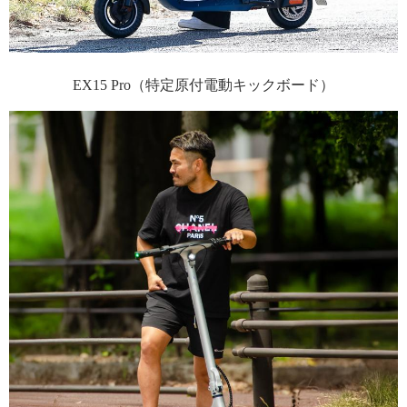
EX15 Pro（特定原付電動キックボード）