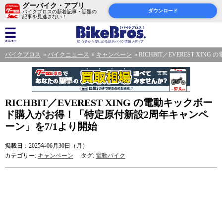
グーバイク・アプリ
ダウンロード
バイクブロスの新着記事・話題の
記事を見逃さない！
バイクブロス
バイクニュース
キャンペーン
RICHBIT／EVEREST X
RICHBIT／EVEREST XING の電動キックボー
ド購入がお得！「特定原付新設2周年キャンペ
ーン」を7/1より開始
掲載日：2025年06月30日（月）
カテゴリー:
キャンペーン
タグ:
電動バイク