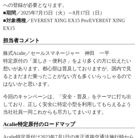
への登録が必要となります。
■期間
／2025年7月15日（火）～8月17日（日）
■対象機種
／EVEREST XING EX15 Pro/EVEREST XING
EX15
担当者コメント
株式Acalie／セールスマネージャー 神田 一平
特定原付の「楽しさ・便利さ」をより多くの方に伝えたい
想いがあります。都心部は普及しておりますが、国内で見
るとまだまだ乗ったことがない方も多くいらっしゃるので
はないかと思います。
今回のキャンペーンは、「安全・普及」をテーマに打ち出
しており、正しく安全に特定小型を利用してもらえるよう
当社社員一同これからも尽力してまいります。
Acalie特定原付のロードマップ
Acalie特定原付は2023年7月1日の改正道路交通法施行時から