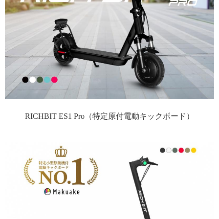
RICHBIT ES1 Pro（特定原付電動キックボード）