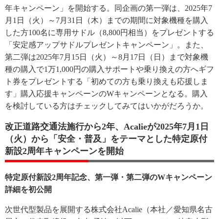
年キャンペーン」を開始する。同企画の第一弾は、2025年7
月1日（火）～7月31日（木）までの期間に対象機種を購入
した方100名に専用サドル（8,800円相当）をプレゼントする
「安定感アップサドルプレゼントキャンペーン」。また、
第二弾は2025年7月15日（火）～8月17日（日）まで対象機
種の購入で1万1,000円の購入サポートや乗り換えの方へギフ
ト券をプレゼントする「初めての方も乗り換えも応援しま
す」購入応援キャンペーンのWキャンペーンとなる。購入
を検討している方はチェックしてみてはいかがだろうか。
改正道路交通法施行から2年、Acalieが2025年7月1日
（火）から「安全・普及」をテーマとした特定原付
新設2周年キャンペーンを開始
特定原付新設2周年記念、第一弾・第二弾のWキャンペーン
詳細を初公開
次世代型製品を展開する株式会社Acalie（本社／愛知県名古