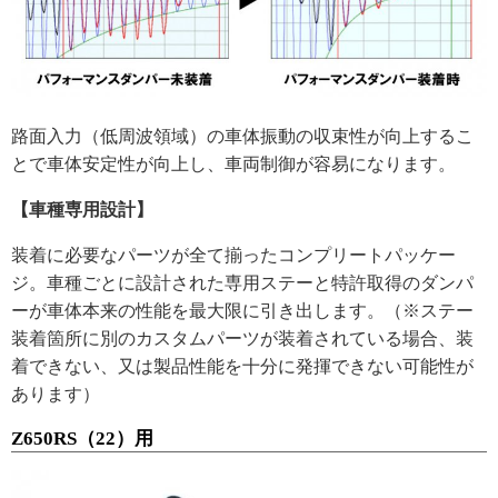
路面入力（低周波領域）の車体振動の収束性が向上するこ
とで車体安定性が向上し、車両制御が容易になります。
【車種専用設計】
装着に必要なパーツが全て揃ったコンプリートパッケー
ジ。車種ごとに設計された専用ステーと特許取得のダンパ
ーが車体本来の性能を最大限に引き出します。（※ステー
装着箇所に別のカスタムパーツが装着されている場合、装
着できない、又は製品性能を十分に発揮できない可能性が
あります）
Z650RS（22）用