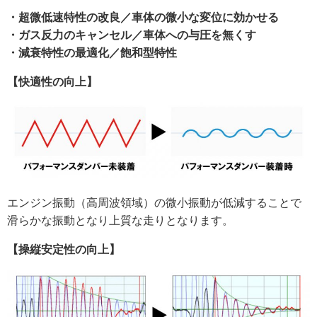
・超微低速特性の改良／車体の微小な変位に効かせる
・ガス反力のキャンセル／車体への与圧を無くす
・減衰特性の最適化／飽和型特性
【快適性の向上】
エンジン振動（高周波領域）の微小振動が低減することで
滑らかな振動となり上質な走りとなります。
【操縦安定性の向上】