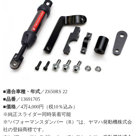
■適合車種・年式
／Z650RS 22
■品番
／13691705
■価格
／4万4,000円（税10％込み）
※純正スライダー同時装着可能
※“パフォーマンスダンパー（R）”は、ヤマハ発動機株式会
社の登録商標です。