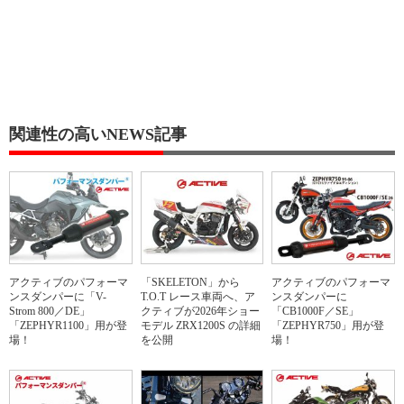
関連性の高いNEWS記事
アクティブのパフォーマ
「SKELETON」から
アクティブのパフォーマ
ンスダンパーに「V-
T.O.T レース車両へ、ア
ンスダンパーに
Strom 800／DE」
クティブが2026年ショー
「CB1000F／SE」
「ZEPHYR1100」用が登
モデル ZRX1200S の詳細
「ZEPHYR750」用が登
場！
を公開
場！