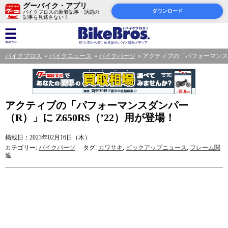
グーバイク・アプリ
ダウンロード
バイクブロスの新着記事・話題の
記事を見逃さない！
バイクブロス
バイクニュース
バイクパーツ
アクティブの「パフォーマンスダン
アクティブの「パフォーマンスダンパー
（R）」に Z650RS（’22）用が登場！
掲載日：2023年02月16日（木）
カテゴリー:
バイクパーツ
タグ:
カワサキ
,
ピックアップニュース
,
フレーム関
連