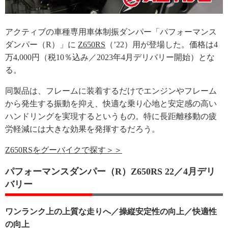
アクティブの車種専用車体制振ダンパー「パフォーマンス
ダンパー（R）」に
Z650RS
（’22）用が登場した。価格は4
万4,000円（税10％込み／2023年4月デリバリー開始）とな
る。
同製品は、フレームに装着するだけでエンジンやフレーム
から発生する振動を抑え、快適な乗り心地と安定感の高い
ハンドリングを実現するというもの。特に長距離移動の疲
労軽減には大きな効果を発揮するだろう。
Z650RSをグーバイクで探す＞＞
パフォーマンスダンパー（R）Z650RS 22／4月デリ
バリー
ワンランク上の上質な走りへ／操縦安定性の向上／快適性
の向上