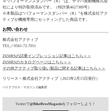
※“パフォーマンスダンパー（R）”は、ヤマハ発動機株式会
社により特許取得済みです。（特許第4627389号）
※本製品は“パフォーマンスダンパー（R）”を株式会社アク
ティブが機種専用にセッティングした商品です。
お問い合わせ
株式会社アクティブ
TEL／0561-72-7011
Z650RSの試乗インプレッション記事はこちら＞＞
Z650RSのカタログページはこちら＞＞
その他アクティブ取り扱い製品に関する記事はこちら＞＞
リリース = 株式会社アクティブ（2023年2月15日発行）
バイクブロス・マガジンズ編集部
Twitterで
@BikeBrosMagazin
をフォローしよう！