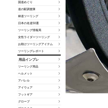
国道めぐり
道の駅調査隊
林道ツーリング
日本の名道50選
ツーリング情報局
女性ライダーツーリング
お助けツーリングアイテム
ツーリングレポート
用品インプレ
ツーリング用品
ヘルメット
アパレル
アイウェア
フットギア
グローブ