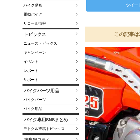
ツイー
バイク動画
電動バイク
リコール情報
この記事は
トピックス
ニューストピックス
キャンペーン
イベント
レポート
サポート
バイクパーツ用品
バイクパーツ
バイク用品
バイク専用SNSまとめ
モトクル投稿トピックス
編集部コラム