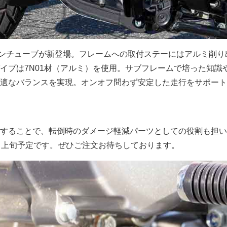
 ダウンチューブが新登場。フレームへの取付ステーにはアルミ削
イプは7N01材（アルミ）を使用。サブフレームで培った知識
適なバランスを実現。オンオフ問わず安定した走行をサポート
することで、転倒時のダメージ軽減パーツとしての役割も担い
月上旬予定です。ぜひご注文お待ちしております。