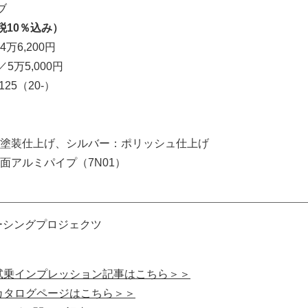
ブ
税10％込み）
4万6,200円
／5万5,000円
125（20-）
塗装仕上げ、シルバー：ポリッシュ仕上げ
断面アルミパイプ（7N01）
ーシングプロジェクツ
の試乗インプレッション記事はこちら＞＞
のカタログページはこちら＞＞