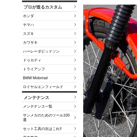
プロが造るカスタム
ホンダ
ヤマハ
スズキ
カワサキ
ハーレーダビッドソン
ドゥカティ
トライアンフ
BMW Motorrad
ロイヤルエンフィールド
メンテナンス
メンテナンス一覧
サンメカのためのツール100
選
セット工具の次はこれ!!