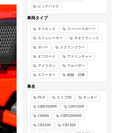
ビッグバイク
車両タイプ
ネイキッド
スーパースポーツ
カフェレーサー
ネオクラシック
ボバー
スクランブラー
オフロード
アドベンチャー
アメリカン
クルーザー
スクーター
絶版・旧車
車名
PCX
エイプ50
モンキー
CBR250RR
CRF250F
CB400
CBR1000RR
CB1100
CB1300