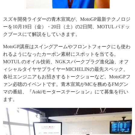
スズキ開発ライダーの青木宣篤が、MotoGP最新テクノロジ
ーを10月19日（金）・20日（土）の2日間、MOTUL パドッ
クブースにて解説をしていきます。
MotoGP講座はスイングアームやフロントフォークにも使わ
れるようになったカーボン素材にスポットを当てる。
MOTUL のオイル技術、NGKスパークプラグ進化論、オフ
ィシャルタイヤサプライヤーMICHELINの最先スペック、
各社エンジニアもお招きするトークショーなど、MotoGPフ
ァン必聴のイベントです。青木宣篤がMCを務めるFMグン
マの番組、『Aokiモーターステーション』にて募集を行い
ます。