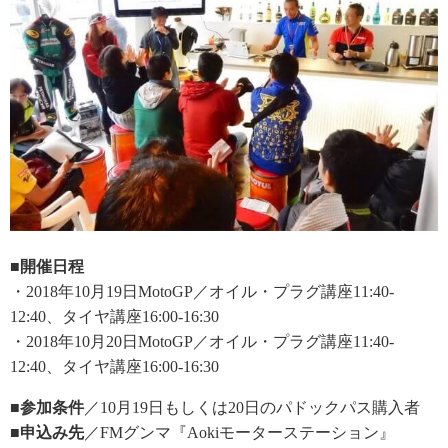
■開催日程
・2018年10月19日MotoGP／オイル・プラグ講座11:40-
12:40、タイヤ講座16:00-16:30
・2018年10月20日MotoGP／オイル・プラグ講座11:40-
12:40、タイヤ講座16:00-16:30
■参加条件
／10月19日もしくは20日のパドックパス購入者
■申込み先
／FMグンマ『Aokiモーターステーション』