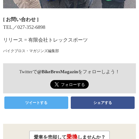
[ お問い合わせ ]
TEL／027‐352‐6898
リリース = 有限会社トレックスポーツ
バイクブロス・マガジンズ編集部
Twitterで
@BikeBrosMagazin
をフォローしよう！
ツイートする
シェアする
乗換
愛車を売却して
しませんか？