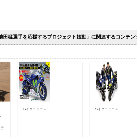
小池田猛選手を応援するプロジェクト始動」に関連するコンテン
バイクニュース
バイクニュース
・
フラ