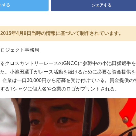
トする
シェアする
2015年4月9日当時の情報に基づいて制作されています。
プロジェクト事務局
るクロスカントリーレースのGNCCに参戦中の小池田猛選手
た。小池田選手がレース活動を続けるために必要な資金提供を
ら、企業は一口30,000円から応募を受け付けている。資金提供の
するTシャツに個人名や企業のロゴがプリントされる。