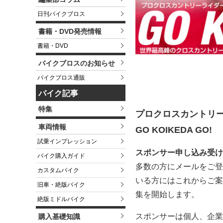
日刊バイクブロス
書籍・DVD発売情報
書籍・DVD
バイクブロスのお知らせ
バイクブロス通販
バイク記事
特集
プロクロスカントリー
車両情報
GO KOIKEDA GO!
試乗インプレッション
スポンサー申し込み受け
バイク購入ガイド
多数の方にメールをご登
カスタムバイク
いる方にはこれからご案
旧車・絶版バイク
集を開始します。
絶版ミドルバイク
スポンサーは個人、企業
購入基礎知識