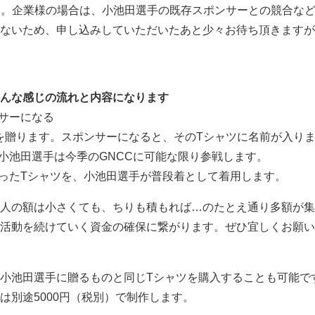
ります。企業様の場合は、小池田選手の既存スポンサーとの競合な
ないため、申し込みしていただいたあと少々お待ち頂きますが
んな感じの流れと内容になります
ンサーになる
ツを贈ります。スポンサーになると、そのTシャツに名前が入り
、小池田選手は今季のGNCCに可能な限り参戦します。
入ったTシャツを、小池田選手が普段着として着用します。
人の額は小さくても、ちりも積もれば…のたとえ通り多額が集
活動を続けていく資金の確保に繋がります。ぜひ宜しくお願い
小池田選手に贈るものと同じTシャツを購入することも可能で
は別途5000円（税別）で制作します。