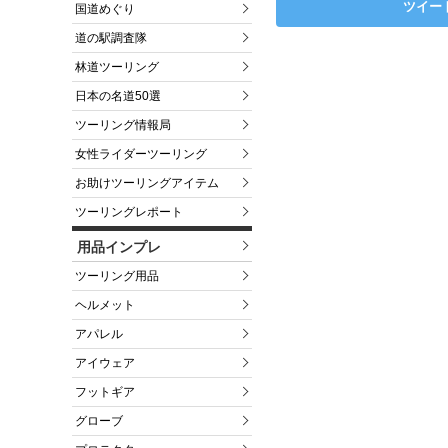
ツイー
国道めぐり
道の駅調査隊
林道ツーリング
日本の名道50選
ツーリング情報局
女性ライダーツーリング
お助けツーリングアイテム
ツーリングレポート
用品インプレ
ツーリング用品
ヘルメット
アパレル
アイウェア
フットギア
グローブ