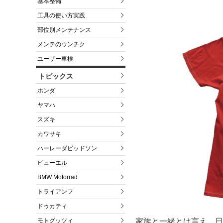
基本整備
工具の使い方実践
部位別メンテナンス
メンテのウンチク
ユーザー車検
トピックス
ホンダ
ヤマハ
スズキ
カワサキ
ハーレーダビッドソン
ビューエル
BMW Motorrad
トライアンフ
ドゥカティ
家族と一緒とは言え、日
モトグッツィ