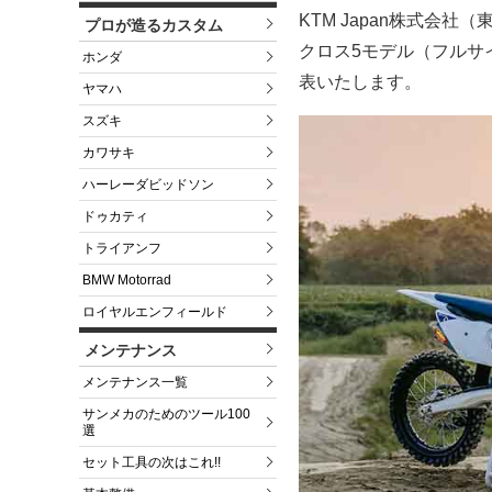
KTM Japan株式会
プロが造るカスタム
クロス5モデル（フルサ
ホンダ
表いたします。
ヤマハ
スズキ
カワサキ
ハーレーダビッドソン
ドゥカティ
トライアンフ
BMW Motorrad
ロイヤルエンフィールド
メンテナンス
メンテナンス一覧
サンメカのためのツール100
選
セット工具の次はこれ!!