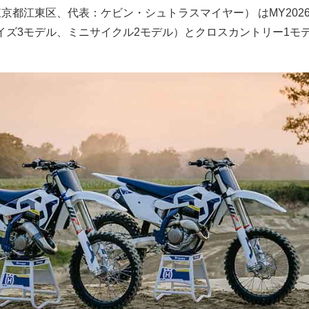
社（東京都江東区、代表：ケビン・シュトラスマイヤー） はMY202
イズ3モデル、ミニサイクル2モデル）とクロスカントリー1モ