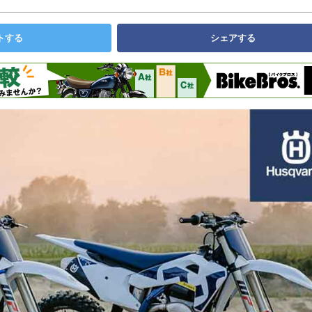
トする
シェアする