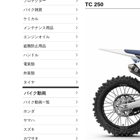
プロテクター
TC 250
バイク雑貨
ケミカル
メンテナンス用品
エンジンオイル
盗難防止用品
ハンドル
電装類
外装類
タイヤ
バイク動画
バイク動画一覧
ホンダ
ヤマハ
スズキ
カワサキ