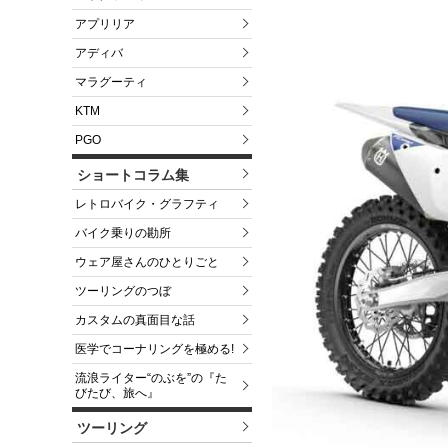
アプリリア
アディバ
マラグーティ
KTM
PGO
ショートコラム集
レトロバイク・グラフティ
バイク乗りの勘所
ウェア屋さんのひとりごと
ツーリングのつぼ
カスタムの真面目な話
医学でコーナリングを極める!
流浪ライター“のぶを”の『た
びたび、旅へ』
ツーリング