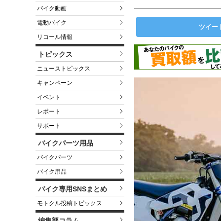
バイク動画
電動バイク
ツイー
リコール情報
トピックス
ニューストピックス
キャンペーン
イベント
レポート
サポート
バイクパーツ用品
バイクパーツ
バイク用品
バイク専用SNSまとめ
モトクル投稿トピックス
編集部コラム