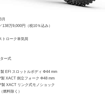
3月
／138万9,000円（税10％込み）
ストローク単気筒
ター式
製 EFI スロットルボディ Φ44 mm
 XACT 倒立フォーク Φ48 mm
製 XACT リンク式モノショック
kg（燃料除く）