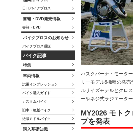
日刊バイクブロス
書籍・DVD発売情報
書籍・DVD
バイクブロスのお知らせ
バイクブロス通販
バイク記事
特集
ハスクバーナ・モーター
車両情報
リーモデル6機種の発売
試乗インプレッション
ルサイズモデルとクロス
バイク購入ガイド
ーやネジ式ラジエーター
カスタムバイク
旧車・絶版バイク
MY2026 
絶版ミドルバイク
プを発表
購入基礎知識