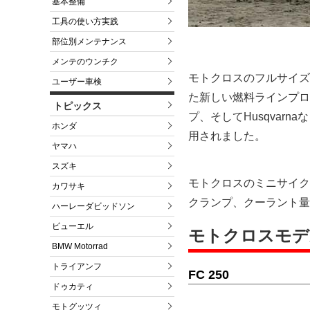
基本整備
工具の使い方実践
部位別メンテナンス
メンテのウンチク
モトクロスのフルサイズ
ユーザー車検
た新しい燃料ラインプロ
トピックス
プ、そしてHusqvar
ホンダ
用されました。
ヤマハ
スズキ
モトクロスのミニサイク
カワサキ
クランプ、クーラント量
ハーレーダビッドソン
ビューエル
モトクロスモデ
BMW Motorrad
トライアンフ
FC 250
ドゥカティ
モトグッツィ