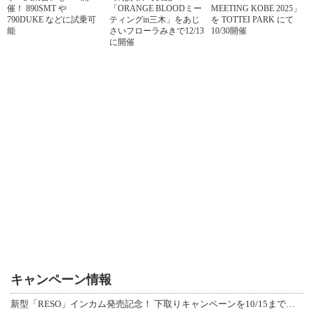
催！ 890SMT や
「ORANGE BLOODミー
MEETING KOBE 2025」
790DUKE などに試乗可
ティングin三木」をあじ
を TOTTEI PARK にて
能
さいフローラみきで12/13
10/30開催
に開催
キャンペーン情報
新型「RESO」インカム発売記念！ 下取りキャンペーンを10/15まで延長して開