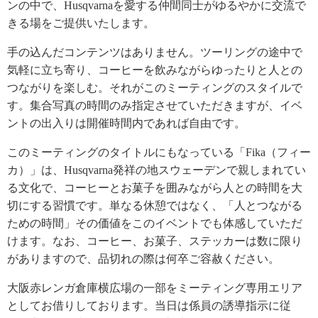
ンの中で、Husqvarnaを愛する仲間同士がゆるやかに交流で
きる場をご提供いたします。
手の込んだコンテンツはありません。ツーリングの途中で
気軽に立ち寄り、コーヒーを飲みながらゆったりと人との
つながりを楽しむ。それがこのミーティングのスタイルで
す。集合写真の時間のみ指定させていただきますが、イベ
ントの出入りは開催時間内であれば自由です。
このミーティングのタイトルにもなっている「Fika（フィー
カ）」は、Husqvarna発祥の地スウェーデンで親しまれてい
る文化で、コーヒーとお菓子を囲みながら人との時間を大
切にする習慣です。単なる休憩ではなく、「人とつながる
ための時間」その価値をこのイベントでも体感していただ
けます。なお、コーヒー、お菓子、ステッカーは数に限り
がありますので、品切れの際は何卒ご容赦ください。
大阪赤レンガ倉庫横広場の一部をミーティング専用エリア
としてお借りしております。当日は係員の誘導指示に従