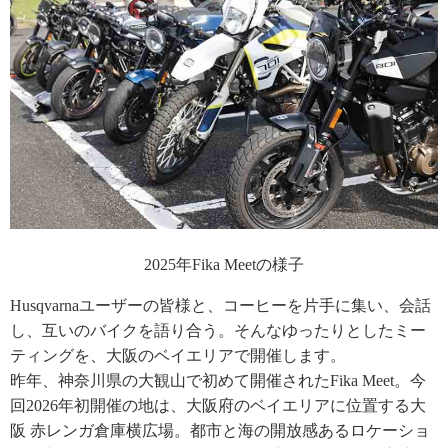
2025年Fika Meetの様子
Husqvarnaユーザーの皆様と、コーヒーを片手に集い、会話
し、互いのバイクを語り合う。そんなゆったりとしたミー
ティングを、大阪のベイエリアで開催します。
昨年、神奈川県の大観山で初めて開催されたFika Meet。今
回2026年初開催の地は、大阪府のベイエリアに位置する大
阪 赤レンガ倉庫横広場。都市と海の開放感あるロケーショ