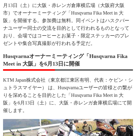
月13日（土）に大阪・赤レンガ倉庫横広場（大阪府大阪
市）でオーナーミーティング「Husqvarna Fika Meet in 大
阪」を開催する。参加費は無料。同イベントはハスクバー
ナユーザー同士の交流を目的として行われるものとなって
おり、会場ではコーヒーとお菓子・限定ステッカーのプレ
ゼントや集合写真撮影が行われる予定だ。
Husqvarnaオーナーミーティング「Husqvarna Fika
Meet in 大阪」を6月13日に開催
KTM Japan株式会社（東京都江東区有明、代表：ケビン・シ
ュトラスマイヤー） は、Husqvarnaユーザーの皆様との繋が
りを深めることを目的とした「Husqvarna Fika Meet in 大
阪」を6月13日（土）に、大阪・赤レンガ倉庫横広場にて開
催します。