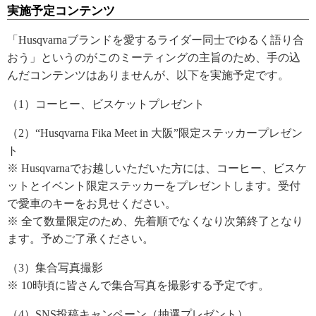
実施予定コンテンツ
「Husqvarnaブランドを愛するライダー同士でゆるく語り合
おう」というのがこのミーティングの主旨のため、手の込
んだコンテンツはありませんが、以下を実施予定です。
（1）コーヒー、ビスケットプレゼント
（2）“Husqvarna Fika Meet in 大阪”限定ステッカープレゼン
ト
※ Husqvarnaでお越しいただいた方には、コーヒー、ビスケ
ットとイベント限定ステッカーをプレゼントします。受付
で愛車のキーをお見せください。
※ 全て数量限定のため、先着順でなくなり次第終了となり
ます。予めご了承ください。
（3）集合写真撮影
※ 10時頃に皆さんで集合写真を撮影する予定です。
（4）SNS投稿キャンペーン（抽選プレゼント）