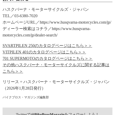
ハスクバーナ・モーターサイクルズ・ジャパン
TEL／03-6380-7020
ホームページURL／https://www.husqvarna-motorcycles.com/jp/
ディーラー検索はコチラ／https://www.husqvarna-
motorcycles.com/jp/dealer-search/
SVARTPILEN 250のカタログページはこちら＞＞
VITPILEN 401のカタログページはこちら＞＞
701 SUPERMOTOのカタログページはこちら＞＞
その他ハスクバーナ・モーターサイクルズに関する記事は
こちら＞＞
リリース = ハスクバーナ・モーターサイクルズ・ジャパン
（2026年1月28日発行）
バイクブロス・マガジンズ編集部
Twitterで
@BikeBrosMagazin
をフォローしよう！