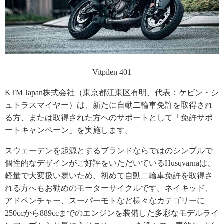
Vitpilen 401
KTM Japan株式会社（東京都江東区有明、代表：ケビン・シ
ュトラスマイヤー）は、新たに自動二輪車免許を取得され
る方、または取得された方へのサポートとして「免許サポ
ートキャンペーン」を実施します。
スウェーデンを起源とするブランドならではのシンプルで
個性的なデザインがご好評をいただいているHusqvarnaは、
軽量で大変扱い易いため、初めて自動二輪車免許を取得さ
れる方へもお勧めのモーターサイクルです。ネイキッド、
アドベンチャー、スーパーモトなど様々なカテゴリーに
250ccから889ccまでのエンジンを装備した多彩なモデルライ