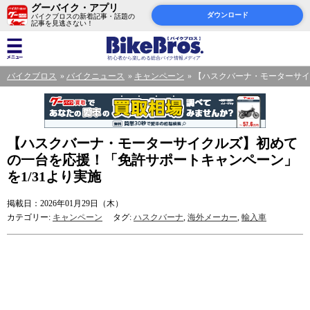
グーバイク・アプリ
ダウンロード
バイクブロスの新着記事・話題の
記事を見逃さない！
バイクブロス
バイクニュース
キャンペーン
【ハスクバーナ・モーターサイ
【ハスクバーナ・モーターサイクルズ】初めて
の一台を応援！「免許サポートキャンペーン」
を1/31より実施
掲載日：2026年01月29日（木）
カテゴリー:
キャンペーン
タグ:
ハスクバーナ
,
海外メーカー
,
輸入車