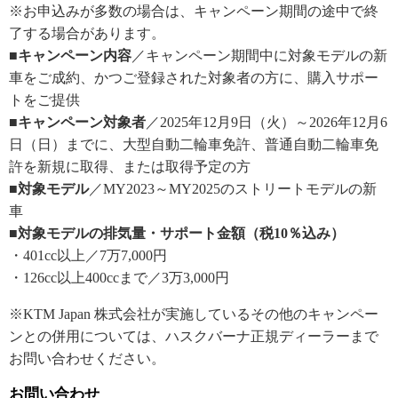
※お申込みが多数の場合は、キャンペーン期間の途中で終
了する場合があります。
■キャンペーン内容
／キャンペーン期間中に対象モデルの新
車をご成約、かつご登録された対象者の方に、購入サポー
トをご提供
■キャンペーン対象者
／2025年12月9日（火）～2026年12月6
日（日）までに、大型自動二輪車免許、普通自動二輪車免
許を新規に取得、または取得予定の方
■対象モデル
／MY2023～MY2025のストリートモデルの新
車
■対象モデルの排気量・サポート金額（税10％込み）
・401cc以上／7万7,000円
・126cc以上400ccまで／3万3,000円
※KTM Japan 株式会社が実施しているその他のキャンペー
ンとの併用については、ハスクバーナ正規ディーラーまで
お問い合わせください。
お問い合わせ