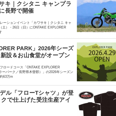
サキ｜クシタニ キャンプラ
26に長野で開催
レーションイベント「カワサキ｜クシタニ キャ
（土）・26日（日）にONTAKE EXPLORER
す
LORER PARK」2026年シーズ
ス新設＆お山食堂がオープン
ードコース「ONTAKE EXPLORER
ラーパーク／長野県木曽郡）」の2026年シーズン
約63万m
デル「フローTシャツ」が登
ックで仕上げた受注生産アイ