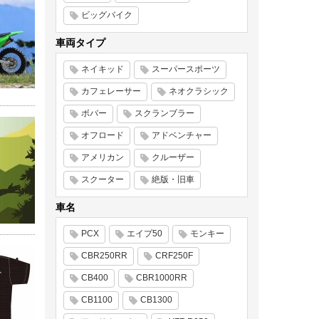
ビッグバイク
車両タイプ
ネイキッド
スーパースポーツ
カフェレーサー
ネオクラシック
ボバー
スクランブラー
オフロード
アドベンチャー
アメリカン
クルーザー
スクーター
絶版・旧車
車名
PCX
エイプ50
モンキー
CBR250RR
CRF250F
CB400
CBR1000RR
CB1100
CB1300