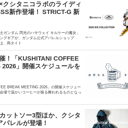
×クシタニコラボのライディ
S新作登場！ STRICT-G 新
士ガンダム 閃光のハサウェイ キルケーの魔女」
ングギアが、ガンダム公式アパレルショップ
今回は、両タイト
「KUSHITANI COFFEE
ING 2026」開催スケジュールを
FEE BREAK MEETING 2026」の開催スケジュー
会場で温かいコーヒーが振る舞われるものとなっ
カットソー3型ほか、クシタ
新作アパレルが登場！