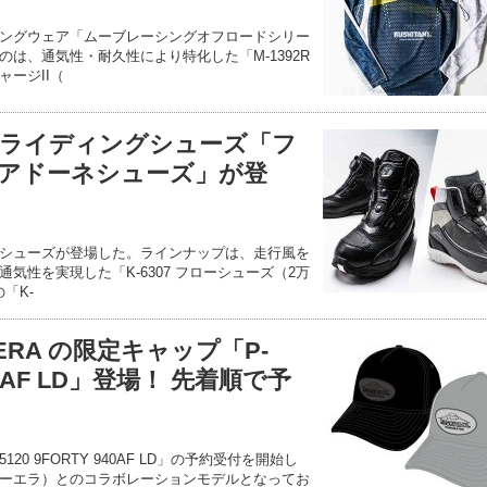
ングウェア「ムーブレーシングオフロードシリー
は、通気性・耐久性により特化した「M-1392R
ージII（
ライディングシューズ「フ
アドーネシューズ」が登
シューズが登場した。ラインナップは、走行風を
気性を実現した「K-6307 フローシューズ（2万
「K-
 ERA の限定キャップ「P-
940AF LD」登場！ 先着順で予
20 9FORTY 940AF LD」の予約受付を開始し
ニューエラ）とのコラボレーションモデルとなってお