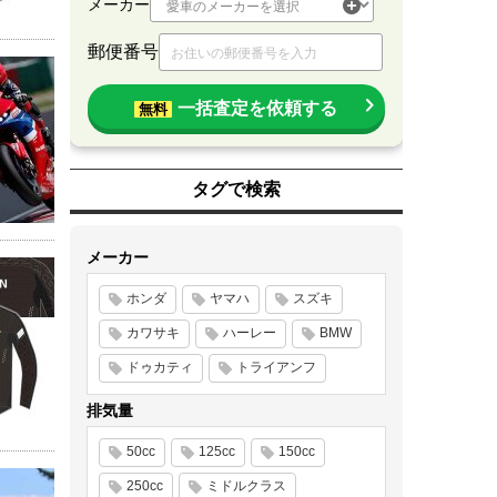
メーカー
郵便番号
一括査定を依頼する
無料
タグで検索
メーカー
ホンダ
ヤマハ
スズキ
カワサキ
ハーレー
BMW
ドゥカティ
トライアンフ
排気量
50cc
125cc
150cc
250cc
ミドルクラス