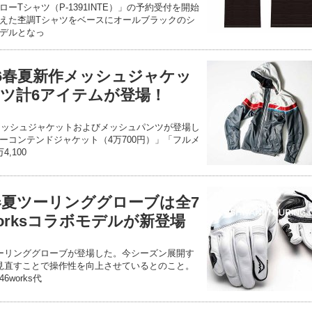
ーTシャツ（P-1391INTE）」の予約受付を開始
えた杢調Tシャツをベースにオールブラックのシ
デルとなっ
26春夏新作メッシュジャケッ
ツ計6アイテムが登場！
作メッシュジャケットおよびメッシュパンツが登場し
ーコンテンドジャケット（4万700円）」「フルメ
,100
6春夏ツーリンググローブは全7
orksコラボモデルが新登場
ツーリンググローブが登場した。今シーズン展開す
見直すことで操作性を向上させているとのこと。
works代