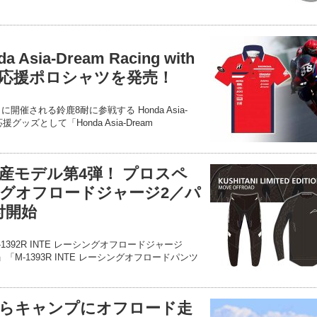
sia-Dream Racing with
8耐応援ポロシャツを発売！
に開催される鈴鹿8耐に参戦する Honda Asia-
o の応援グッズとして「Honda Asia-Dream
産モデル第4弾！ プロスペ
グオフロードジャージ2／パ
付開始
392R INTE レーシングオフロードジャージ
円）」「M-1393R INTE レーシングオフロードパンツ
らキャンプにオフロード走