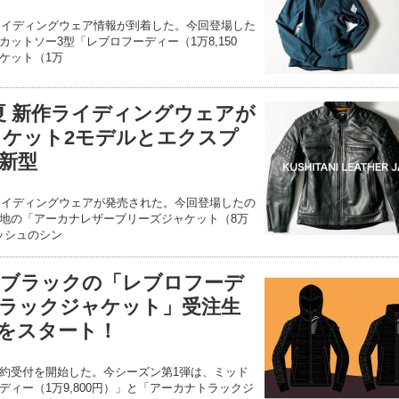
作ライディングウェア情報が到着した。今回登場した
ットソー3型「レブロフーディー（1万8,150
ケット（1万
春夏 新作ライディングウェアが
ャケット2モデルとエクスプ
新型
作ライディングウェアが発売された。今回登場したの
地の「アーカナレザーブリーズジャケット（8万
メッシュのシン
ルブラックの「レブロフーデ
ラックジャケット」受注生
をスタート！
約受付を開始した。今シーズン第1弾は、ミッド
ィー（1万9,800円）」と「アーカナトラックジ