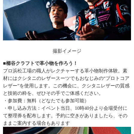
撮影イメージ
■櫛谷クラフトで革小物を作ろう！
プロ浜松工場の職人がレクチャーする革小物制作体験。素
材にはクシタニのレザースーツでもおなじみの“プロトコア
レザー”を使用します。この機会に、クシタニレザーの質感
と技術の粋を、ぜひその手でご体感ください。
・参加費：無料（どなたでも参加可能）
・申し込み方法：イベント当日、10時40分より会場受付に
て整理券を配布します。予約に空きがありましたら、その
ままご案内する場合もあります