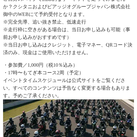
か？クシタニおよびピアッジオグループジャパン株式会社
御中のWEBにて予約受付となります。
※完全先導、追い抜き禁止、低速走行
※走行枠に空きがある場合は、当日お申し込みも可能（事
前お申し込みがおすすめです）
※当日お申し込みはクレジット、電子マネー、QRコード決
済のみ、現金はご使用いただけません。
・参加費／1,000円（税10％込み）
・17時〜もてぎ本コース2周（予定）
イベントタイムスケジュールは公式サイトをご覧くださ
い。すべてのコンテンツは予告なく変更する場合もありま
す。予めご了承ください。