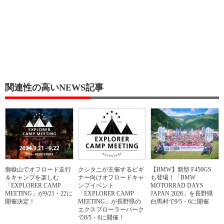
関連性の高いNEWS記事
御嶽山でオフロード走行
クシタニが主催するビギ
【BMW】新型 F450GS
＆キャンプを楽しむ
ナー向けオフロードキャ
も登場！「BMW
「EXPLORER CAMP
ンプイベント
MOTORRAD DAYS
MEETING」が9/21・22に
「EXPLORER CAMP
JAPAN 2026」を長野県
開催決定！
MEETING」が長野県の
白馬村で9/5・6に開催
エクスプローラーパーク
で8/5・6に開催！