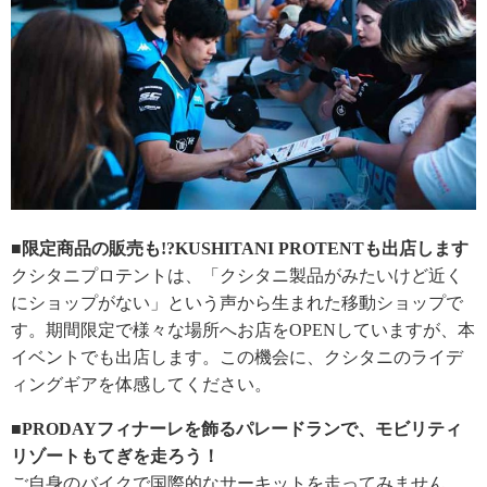
■限定商品の販売も!?KUSHITANI PROTENTも出店します
クシタニプロテントは、「クシタニ製品がみたいけど近く
にショップがない」という声から生まれた移動ショップで
す。期間限定で様々な場所へお店をOPENしていますが、本
イベントでも出店します。この機会に、クシタニのライデ
ィングギアを体感してください。
■PRODAYフィナーレを飾るパレードランで、モビリティ
リゾートもてぎを走ろう！
ご自身のバイクで国際的なサーキットを走ってみません