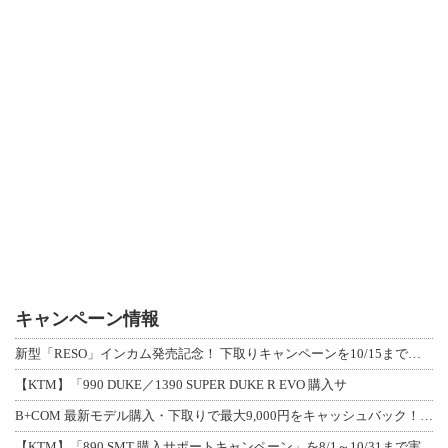
キャンペーン情報
新型「RESO」インカム発売記念！ 下取りキャンペーンを10/15まで延長して開
【KTM】「990 DUKE／1390 SUPER DUKE R EVO 購入サ
B+COM 最新モデル購入・下取りで最大9,000円をキャッシュバック！「B+F
【KTM】「890 SMT 購入サポートキャンペーン」を8/1～10/31まで実