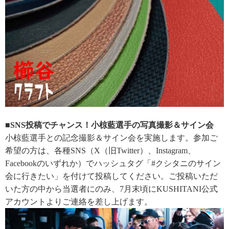
■SNS投稿でチャンス！小椋藍選手の写真撮影＆サイン会
小椋藍選手との記念撮影＆サイン会を実施します。参加ご
希望の方は、各種SNS（X（旧Twitter）、Instagram、
Facebookのいずれか）でハッシュタグ「#クシタニのサイン
会に行きたい」を付けて投稿してください。ご投稿いただ
いた方の中から当選者にのみ、7月末頃にKUSHITANI公式
アカウントよりご連絡を差し上げます。