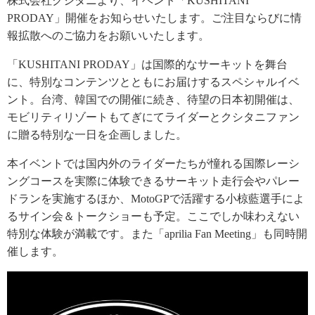
株式会社クシタニより、イベント「KUSHITANI
PRODAY」開催をお知らせいたします。ご注目ならびに情
報拡散へのご協力をお願いいたします。
「KUSHITANI PRODAY」は国際的なサーキットを舞台
に、特別なコンテンツとともにお届けするスペシャルイベ
ント。台湾、韓国での開催に続き、待望の日本初開催は、
モビリティリゾートもてぎにてライダーとクシタニファン
に贈る特別な一日を企画しました。
本イベントでは国内外のライダーたちが憧れる国際レーシ
ングコースを実際に体験できるサーキット走行会やパレー
ドランを実施するほか、MotoGPで活躍する小椋藍選手によ
るサイン会＆トークショーも予定。ここでしか味わえない
特別な体験が満載です。また「aprilia Fan Meeting」も同時開
催します。