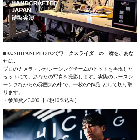
■KUSHITANI PHOTOでワークスライダーの一瞬を、あな
たに。
プロのカメラマンがレーシングチームのピットを再現した
セットにて、あなたの写真を撮影します。実際のレースシ
ーンさながらの雰囲気の中で、一枚の“作品”として切り取
ります。
・参加費／3,000円（税10％込み）