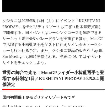
クシタニは2025年8月4日（月）にイベント「KUSHITANI
PRODAY」をモビリティリゾートもてぎ（栃木県芳賀郡）
で開催する。同イベントはレーシングコースを体験できる
サーキット走行会やパレードランを実施するほか、MotoGP
で活躍する小椋藍選手をゲストに迎えサイン会＆トークシ
ョーも行われる予定。また、クシタニ製品の販売や「aprilia
Fan Meeting」も同時開催される。詳細についてはイベント
サイトをチェックしよう。
世界の舞台で走る！MotoGPライダー小椋藍選手も登
場する特別な1日／KUSHITANI PRODAY 2025.8.4 開
催決定
国内初開催！＠モビリティリゾートもてぎ