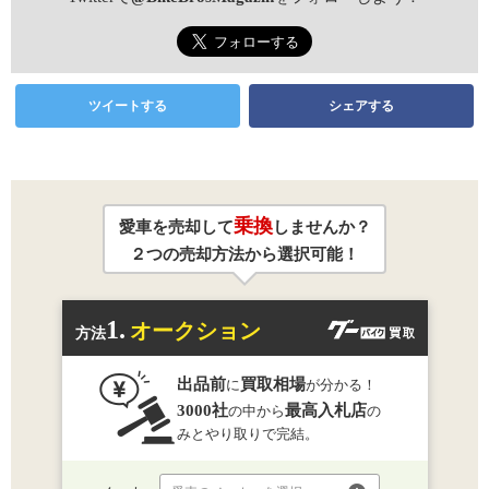
ツイートする
シェアする
乗換
愛車を売却して
しませんか？
２つの売却方法から選択可能！
1.
オークション
方法
出品前
買取相場
に
が分かる！
3000社
最高入札店
の中から
の
みとやり取りで完結。