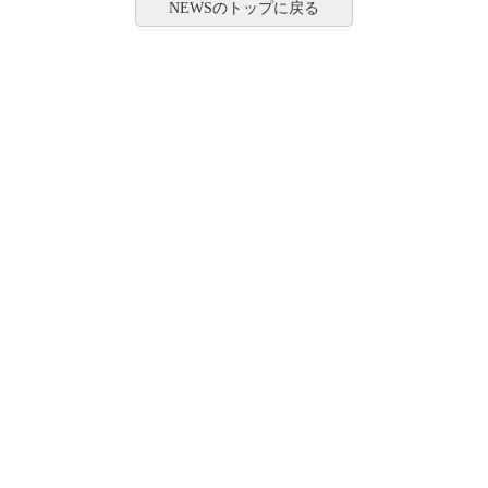
NEWSのトップに戻る