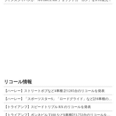
リコール情報
【ハーレー】ストリートボブなど4車種 計1285台のリコールを発表
【ハーレー】「スポーツスターS」「ロードグライド」など計8車種のリコールを発表
【トライアンフ】スピードトリプル RX のリコールを発表
【トライアンフ】ボンネビル T100 など6車種計3,753台のリコールを発表