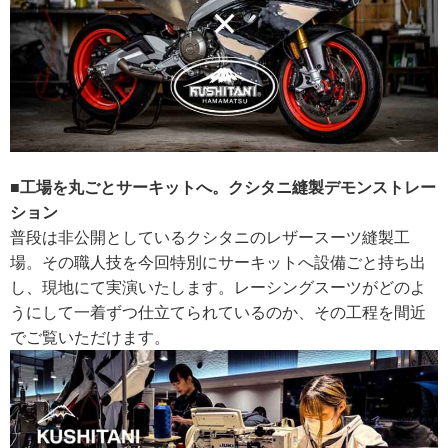
■工場を丸ごとサーキットへ。クシタニ縫製デモンストレー
ション
普段は非公開としているクシタニのレザースーツ縫製工
場。その職人技を今回特別にサーキットへ設備ごと持ち出
し、現地にて実演いたします。レーシングスーツがどのよ
うにして一着ずつ仕立てられているのか、その工程を間近
でご覧いただけます。