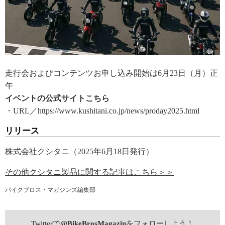
走行会およびコンテンツお申し込み開始は6月23日（月）正
午
イベントの公式サイトこちら
・URL／https://www.kushitani.co.jp/news/proday2025.html
リリース
株式会社クシタニ（2025年6月18日発行）
その他クシタニ製品に関する記事はこちら＞＞
バイクブロス・マガジンズ編集部
Twitterで
@BikeBrosMagazin
をフォローしよう！