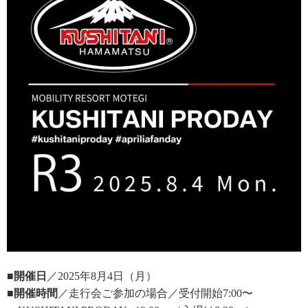
■開催日
／2025年8月4日（月）
■開催時間
／走行会ご参加の場合／受付開始7:00〜