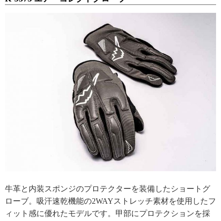
牛革と内装スポンジのプロテクターを装備したショートグ
ローブ。吸汗速乾機能の2WAYストレッチ素材を使用したフ
ィット感に優れたモデルです。甲部にプロテクションを採