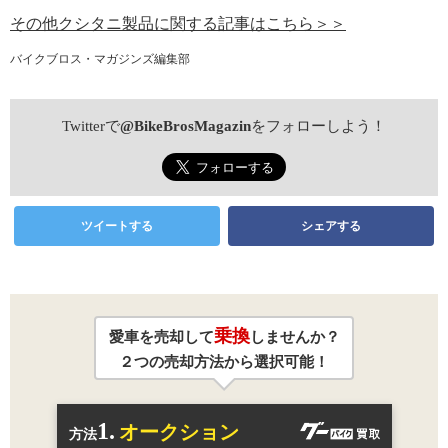
その他クシタニ製品に関する記事はこちら＞＞
バイクブロス・マガジンズ編集部
Twitterで
@BikeBrosMagazin
をフォローしよう！
ツイートする
シェアする
乗換
愛車を売却して
しませんか？
２つの売却方法から選択可能！
1.
オークション
方法