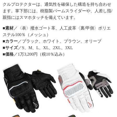
クルプロテクターは、通気性を確保した構造を持ち合わせ
ます。掌下部には、樹脂製パームスライダーや、人差し指/
親指にはスマホタッチを備えています。
■素材
／〈表〉撥水ゴート革、人工皮革〈裏/甲側〉ポリエ
ステル100％（メッシュ）
■カラー
／ブラック、ホワイト、ブラウン、オリーブ
■サイズ
／S、M、L、XL、2XL、3XL
■価格
／1万3,200円（税10％込み）