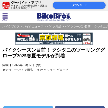
グーバイク・アプリ
ダウンロード
バイクブロスの新着記事・話題の
記事を見逃さない！
バイクブロス
バイクニュース
バイク用品
バイクシーズン目前！ クシタニの
バイクシーズン目前！ クシタニのツーリンググ
ローブ2025春夏モデルが到着
掲載日：2025年03月12日（水）
カテゴリー:
バイク用品
タグ:
クシタニ
,
グローブ