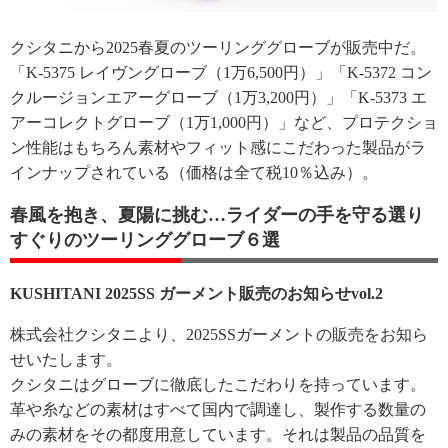
クシタニから2025春夏のツーリンググローブが販売中だ。
「K-5375 レイヴングローブ（1万6,500円）」「K-5372 コン
クルージョンエアーグローブ（1万3,200円）」「K-5373 エ
アーコレクトグローブ（1万1,000円）」など、プロテクショ
ン性能はもちろん素材やフィット感にこだわった製品がラ
インナップされている（価格は全て税10％込み）。
春風を抱き、夏陽に挑む…ライダーの手を守る選り
すぐりのツーリンググローブ６選
KUSHITANI 2025SS ガーメント販売のお知らせvol.2
株式会社クシタニより、2025SSガーメントの販売をお知ら
せいたします。
クシタニはグローブに徹底したこだわりを持っています。
革や糸などの素材はすべて国内で調達し、製作する数量の
みの素材をその都度用意しています。それは製品の品質を