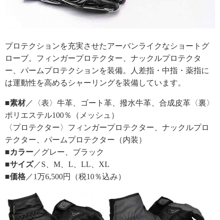
プロテクションを充実させたアーバンライクなショートグ
ローブ。フィンガープロテクター、ナックルプロテクタ
ー、パームプロテクションを装備。人差指・中指・薬指に
は運動性を高めるシャーリングを装備しています。
■素材
／〈表〉牛革、ゴート革、撥水牛革、合成皮革〈裏〉
ポリエステル100％（メッシュ）
〈プロテクター〉フィンガープロテクター、ナックルプロ
テクター、パームプロテクター（内装）
■カラー
／グレー、ブラック
■サイズ
／S、M、L、LL、XL
■価格
／1万6,500円（税10％込み）