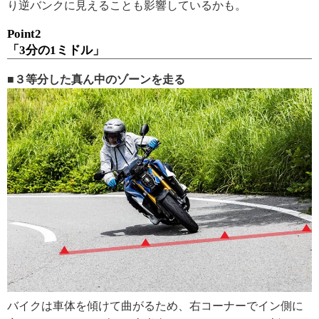
り逆バンクに見えることも影響しているかも。
Point2
「3分の1ミドル」
■３等分した真ん中のゾーンを走る
バイクは車体を傾けて曲がるため、右コーナーでイン側に