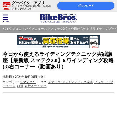
グーバイク・アプリ
ダウンロード
バイクブロスの新着記事・話題の
記事を見逃さない！
バイクブロス
バイクニュース
スマテク2.0
今日から使えるライディングテクニ
今日から使えるライディングテクニック実践講
座【最新版 スマテク2.0】6.ワインディング攻略
(3)右コーナー（動画あり）
掲載日：2024年10月29日（火）
カテゴリー:
スマテク2.0
タグ:
スマテク2.0ワインディング攻略
,
ピックアップ
ニュース
,
動画
,
走行＆ライテク