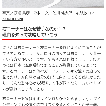
写真／渡辺 昌彦 取材・文／佐川 健太郎 衣装協力／
KUSHITANI
右コーナーはなぜ苦手なのか！？
理由を知って攻略していこう
皆さんは右コーナーと左コーナーを同じように走ることが
できているでしょうか。自分の周りでは右コーナーが苦手
という方が多いようです。でもそれは何故でしょう。ひと
つには日本は左側通行であることが影響しているようで
す。右コーナーは外側のガードレールがすぐ近くに迫って
見えたり、対向車が自分のほうに向かってくる感じがした
り。そんな恐怖心から緊張して体が固くなり、走りのリズ
ムが乱れてしまうことも……。
右コーナー対策はまずライン取りから始めましょう。ワイ
ンディングも公道なのでリスクを負わないことが第一義。