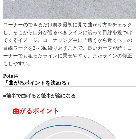
コーナーのできるだけ奥を最初に見て曲がり方をチェック
し、そこから自分が通るべきラインに沿って目線を近づけ
てくるイメージ。コーナリング中に「遠くから近くへ」の
目線ワークを2～3回繰り返すことで、長いカーブが続くコ
ーナーでも狙ったラインに乗せやすく、またラインの修正
もしやすい。
Point4
「曲がるポイントを決める」
■前半で曲げると後半が楽になる