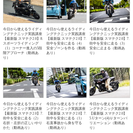
今日から使えるライディ
今日から使えるライディ
今日から使えるライディ
ングテクニック実践講座
ングテクニック実践講座
ングテクニック実践講座
【最新版 スマテク2.0】8.
【最新版 スマテク2.0】7.
【最新版 スマテク2.0】7.
スポーツライディング
街中を安全に走る（4）
街中を安全に走る（3）
（1）コーナー進入の5段
安全ゾーンを作る（動画
安全に止まる（動画あ
階アプローチ（動画あ
あり）
り）
り）
今日から使えるライディ
今日から使えるライディ
今日から使えるライディ
ングテクニック実践講座
ングテクニック実践講座
ングテクニック実践講座
【最新版 スマテク2.0】7.
【最新版 スマテク2.0】7.
【最新版 スマテク2.0】
街中を安全に走る（2）
街中を安全に走る（1）
5.Uターン(4)Ｕターンバ
右折・左折の正しいやり
右直事故から身を守る
リエーション（動画あ
かた（動画あり）
（動画あり）
り）