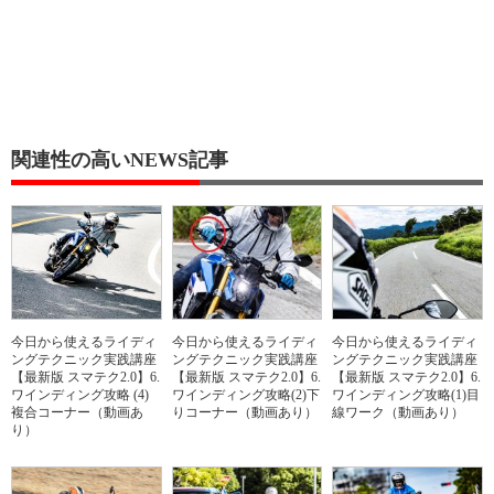
関連性の高いNEWS記事
今日から使えるライディ
今日から使えるライディ
今日から使えるライディ
ングテクニック実践講座
ングテクニック実践講座
ングテクニック実践講座
【最新版 スマテク2.0】6.
【最新版 スマテク2.0】6.
【最新版 スマテク2.0】6.
ワインディング攻略 (4)
ワインディング攻略(2)下
ワインディング攻略(1)目
複合コーナー（動画あ
りコーナー（動画あり）
線ワーク（動画あり）
り）