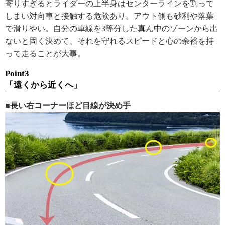
寄りすぎるとライダーの上半身はセンターラインを割って
しまい対向車と接触する危険あり。アウト側も砂利や落葉
で滑りやい。自分の車線を3等分した真ん中のゾーンから出
ないと固く決めて、それを守れるスピードと心の余裕を持
って走ることが大事。
Point3
「遠くから近くへ」
■長い右コーナーほど目線が決め手