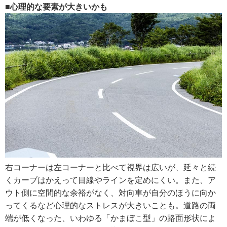
■心理的な要素が大きいかも
右コーナーは左コーナーと比べて視界は広いが、延々と続
くカーブはかえって目線やラインを定めにくい。また、ア
ウト側に空間的な余裕がなく、対向車が自分のほうに向か
ってくるなど心理的なストレスが大きいことも。道路の両
端が低くなった、いわゆる「かまぼこ型」の路面形状によ