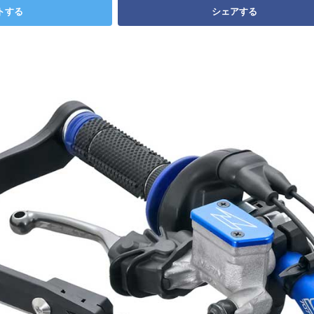
トする
シェアする