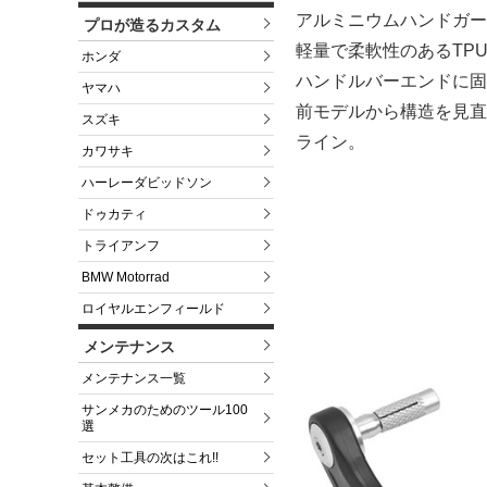
アルミニウムハンドガー
プロが造るカスタム
軽量で柔軟性のあるTP
ホンダ
ハンドルバーエンドに固
ヤマハ
前モデルから構造を見直
スズキ
ライン。
カワサキ
ハーレーダビッドソン
ドゥカティ
トライアンフ
BMW Motorrad
ロイヤルエンフィールド
メンテナンス
メンテナンス一覧
サンメカのためのツール100
選
セット工具の次はこれ!!