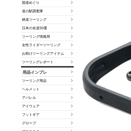
国道めぐり
道の駅調査隊
林道ツーリング
日本の名道50選
ツーリング情報局
女性ライダーツーリング
お助けツーリングアイテム
ツーリングレポート
用品インプレ
ツーリング用品
ヘルメット
アパレル
アイウェア
フットギア
グローブ