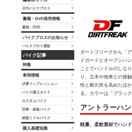
日刊バイクブロス
書籍・DVD発売情報
書籍・DVD
バイクブロスのお知らせ
バイクブロス通販
ダートフリークから「ア
バイク記事
ドガードとオープンハン
特集
ことでハンドルのしなり
車両情報
り、立木や他車との接触
試乗インプレッション
性と耐久性を高めたほか
バイク購入ガイド
る。カラーは「ブラック」
カスタムバイク
アントラーハン
旧車・絶版バイク
絶版ミドルバイク
軽量、柔軟素材でハンド
購入基礎知識