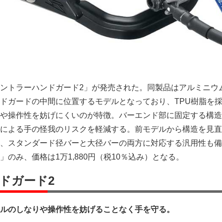
ントラーハンドガード2」が発売された。同製品はアルミニウ
ドガードの中間に位置するモデルとなっており、TPU樹脂を
や操作性を妨げにくいのが特徴。バーエンド部に固定する構造
による手の怪我のリスクを軽減する。前モデルから構造を見直
、スタンダード径バーと大径バーの両方に対応する汎用性も備
のみ、価格は1万1,880円（税10％込み）となる。
ドガード2
ルのしなりや操作性を妨げることなく手を守る。