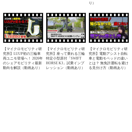
り）
【マイクロモビリティ研
【マイクロモビリティ研
【マイクロモビリティ研
究所】LUUP初の三輪車
究所】座って乗れる三輪
究所】電動アシスト自転
両ユニモ登場へ！ 2026年
特定小型原付「SWIFT
車と電動モペッドの違い
のシェアモビリティ最新
HORSE K3」試乗インプ
とは？ 無免許運転を避け
動向を解説（動画あり）
レッション（動画あり）
る見分け方（動画あり）