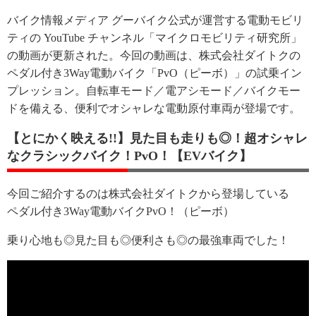
バイク情報メディア グーバイク公式が運営する電動モビリ
ティの YouTube チャンネル「マイクロモビリティ研究所」
の動画が更新された。今回の動画は、株式会社ダイトクの
ペダル付き3Way電動バイク「PvO（ピーボ）」の試乗イン
プレッション。自転車モード／電アシモード／バイクモー
ドを備える、便利でオシャレな電動原付車両が登場です。
【とにかく映える!!】見た目も走りも◎！超オシャレ
なクラシックバイク！PvO！【EVバイク】
今回ご紹介するのは株式会社ダイトクから登場している
ペダル付き3Way電動バイクPvO！（ピーボ）
乗り心地も◎見た目も◎便利さも◎の最強車両でした！