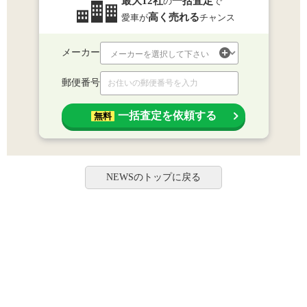
最大12社
一括査定
の
で
高く売れる
愛車が
チャンス
メーカー
郵便番号
一括査定を依頼する
無料
NEWSのトップに戻る