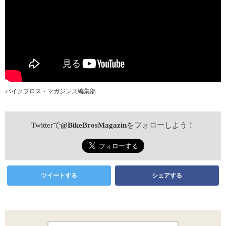
バイクブロス・マガジンズ編集部
Twitterで
@BikeBrosMagazin
をフォローしよう！
ツイートする
シェアする