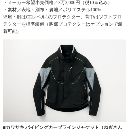
・メーカー希望小売価格／3万3,000円（税10％込み）
・素材／表地・別布・裏地／ポリエステル100%
※肩・肘はCEレベル1のプロテクター、背中はソフトプロ
テクターを標準装備（胸部プロテクターはオプションで装
着可能）
■カワサキ パイピングカーブラインジャケット（ねぎさん