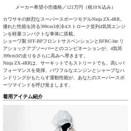
メーカー希望小売価格／121万円（税10％込み）
カワサキの鮮烈なスーパースポーツモデルNinja ZX-4RR。
優れた性能を誇る399cm3水冷4ストローク並列4気筒エンジ
ンを軽量コンパクトな車体に搭載。
ショーワ製 SFF-BPフロントサスペンションとBFRC-lite リ
アショックアブソーバーとのコンビネーションが、4気筒
399cm3の走りをさらに高みへ導きます。
Ninja ZX-4RRは、サーキットでもストリートでも、高いパ
フォーマンスを発揮。パワフルなエンジンとシャープなハ
ンドリングがもたらす運動性能が、あなたのスーパースポ
ーツマインドを呼び覚まします。
着用アイテム紹介