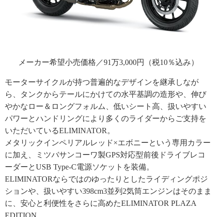
メーカー希望小売価格／91万3,000円（税10％込み）
モーターサイクルが持つ普遍的なデザインを継承しなが
ら、タンクからテールにかけての水平基調の造形や、伸び
やかなロー＆ロングフォルム、低いシート高、扱いやすい
パワーとハンドリングにより多くのライダーからご支持を
いただいているELIMINATOR。
メタリックインペリアルレッド×エボニーという専用カラー
に加え、ミツバサンコーワ製GPS対応型前後ドライブレコ
ーダーとUSB Type-C電源ソケットを装備。
ELIMINATORならではのゆったりとしたライディングポジ
ションや、扱いやすい398cm3並列2気筒エンジンはそのまま
に、安心と利便性をさらに高めたELIMINATOR PLAZA
EDITION。