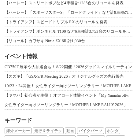
【ハーレー】ストリートボブなど4車種 計1285台のリコールを発表
【ハーレー】「スポーツスターS」「ロードグライド」など計8車種のリコールを発表
【トライアンフ】スピードトリプル RX のリコールを発表
【トライアンフ】ボンネビル T100 など6車種計3,753台のリコールを発表
【リコール】カワサキ Ninja ZX-6R 計1,930台
イベント情報
CB750F 展示や大抽選会も！ 8/22開催「2026グッドスマイルミーティン
【スズキ】「GSX-S/R Meeting 2026」オリジナルグッズの先行販売
10/23・24開催！ 女性ライダー向けツーリングラリー「MOTHER LAKE
【ヤマハ】初心者が主役！ オフロード体験イベント「My Yamaha off-r
女性ライダー向けツーリングラリー「MOTHER LAKE RALLY 2026」
キーワード
海外メーカー
走行＆ライテク
動画
バイクパーツ
ホンダ