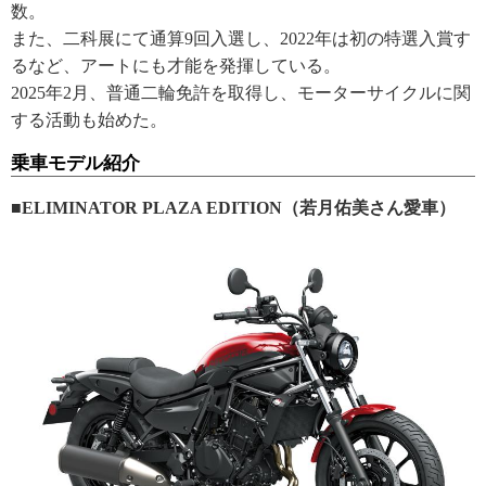
数。
また、二科展にて通算9回入選し、2022年は初の特選入賞す
るなど、アートにも才能を発揮している。
2025年2月、普通二輪免許を取得し、モーターサイクルに関
する活動も始めた。
乗車モデル紹介
■ELIMINATOR PLAZA EDITION（若月佑美さん愛車）