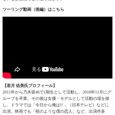
ツーリング動画（後編）はこちら
【若月 佑美氏プロフィール】
2011年から乃木坂46で1期生として活動し、2018年11月にグ
ループを卒業。その後は女優・モデルとして活動の場を移
し、ドラマでは「今日から俺は!! 」（日本テレビ）などに
出演。映画でも「桜のような僕の恋人」など、出演作多