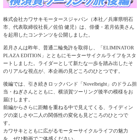
株式会社カワサキモータースジャパン（本社／兵庫県明石
市、代表取締役社長／佐伯 健児）は、俳優・若月佑美さん
を起用したコンテンツを公開しました。
若月さんは昨年、普通二輪免許を取得し、「ELIMINATOR
PLAZA EDITION」とともにモーターサイクルライフをスタ
ートしました。ライダーとして新たな一歩を踏み出したそ
のリアルな視点が、本企画の見どころのひとつです。
後編では、引き続きロックバンド「Novelbright」のドラム担
当・ねぎさんとともに、横須賀ツーリング後半の模様をお
届けします。
前編からさらに距離を重ねる中で見えてくる、ライディン
グの楽しさや二人の関係性の変化も見どころのひとつで
す。
カワサキとともに広がるモーターサイクルライフの魅力
を、ぜひ動画でご体感ください。