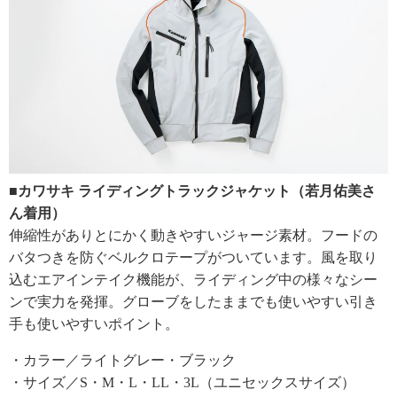
■カワサキ ライディングトラックジャケット（若月佑美さ
ん着用）
伸縮性がありとにかく動きやすいジャージ素材。フードの
バタつきを防ぐベルクロテープがついています。風を取り
込むエアインテイク機能が、ライディング中の様々なシー
ンで実力を発揮。グローブをしたままでも使いやすい引き
手も使いやすいポイント。
・カラー／ライトグレー・ブラック
・サイズ／S・M・L・LL・3L（ユニセックスサイズ）