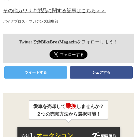
その他カワサキ製品に関する記事はこちら＞＞
バイクブロス・マガジンズ編集部
Twitterで
@BikeBrosMagazin
をフォローしよう！
ツイートする
シェアする
乗換
愛車を売却して
しませんか？
２つの売却方法から選択可能！
1.
オークション
方法