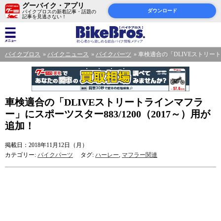
グーバイク・アプリ
ダウンロード
バイクブロスの新着記事・話題の
記事を見逃さない！
バイクブロス
バイクニュース
バイクパーツ
車検適合の「DLIVEストリート
車検適合の「DLIVEストリートラインマフラ
ー」にスポーツスター883/1200（2017～）用が
追加！
掲載日：2018年11月12日（月）
カテゴリー:
バイクパーツ
タグ:
ハーレー
,
マフラー関連