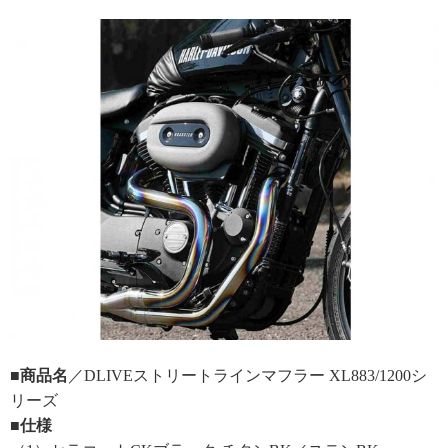
■商品名
／DLIVEストリートラインマフラー XL883/1200シ
リーズ
■仕様