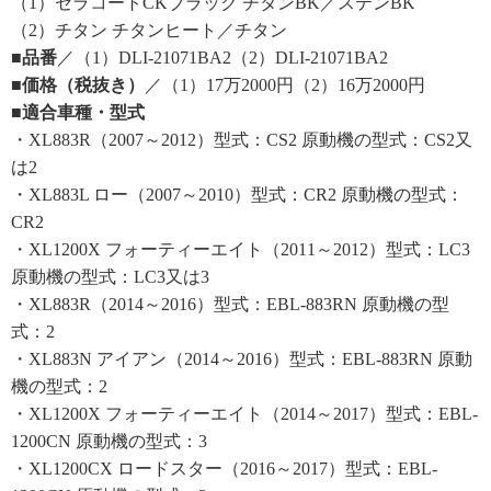
（1）セラコートCKブラック チタンBK／ステンBK
（2）チタン チタンヒート／チタン
■品番
／（1）DLI-21071BA2（2）DLI-21071BA2
■価格（税抜き）
／（1）17万2000円（2）16万2000円
■適合車種・型式
・XL883R（2007～2012）型式：CS2 原動機の型式：CS2又
は2
・XL883L ロー（2007～2010）型式：CR2 原動機の型式：
CR2
・XL1200X フォーティーエイト（2011～2012）型式：LC3
原動機の型式：LC3又は3
・XL883R（2014～2016）型式：EBL-883RN 原動機の型
式：2
・XL883N アイアン（2014～2016）型式：EBL-883RN 原動
機の型式：2
・XL1200X フォーティーエイト（2014～2017）型式：EBL-
1200CN 原動機の型式：3
・XL1200CX ロードスター（2016～2017）型式：EBL-