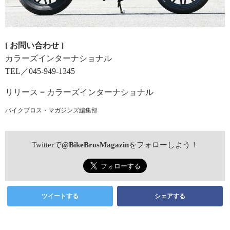
[ お問い合わせ ]
カラーズインターナショナル
TEL／045-949-1345
リリース = カラーズインターナショナル
バイクブロス・マガジンズ編集部
Twitterで
@BikeBrosMagazin
をフォローしよう！
ツイートする
シェアする