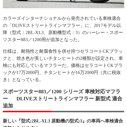
カラーズインターナショナルから発売されている車検適合
の「DLIVEストリートラインマフラー」に、2017モデル以
降（型式：2BL-XL3、原動機型式：3）のハーレー・スポー
ツスター883／1200用が追加となった。
仕様は、耐熱性と耐腐食性を併せ持つセラコートCKブラッ
クと、焼き色が美しいチタンヒートの2種類が設定され、車
検にも対応しているマフラーだ。価格はセラコートCKブラ
ックが17万2000円、チタンヒートが16万2000円（共に税抜
き）となっている。
スポーツスター883／1200 シリーズ 車検対応マフラ
ー DLIVEストリートラインマフラー 新型式 適合
追加
新しい『型式:2BL-XL3 原動機の型式:3』の車両へ車検適合