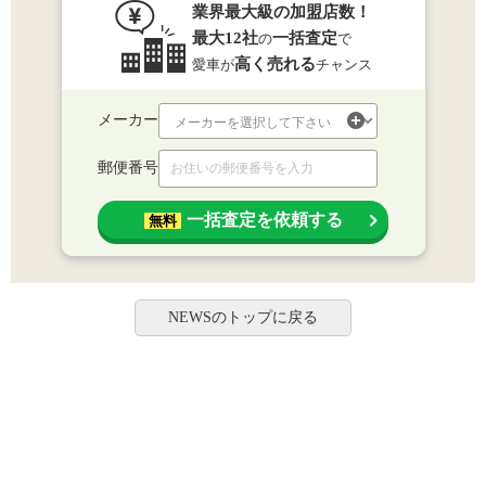
業界最大級の加盟店数！
最大12社
一括査定
の
で
高く売れる
愛車が
チャンス
メーカー
郵便番号
一括査定を依頼する
無料
NEWSのトップに戻る