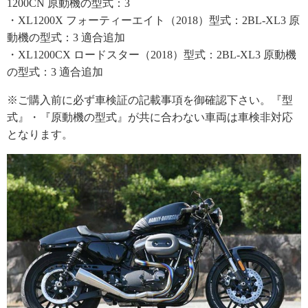
1200CN 原動機の型式：3
・XL1200X フォーティーエイト（2018）型式：2BL-XL3 原
動機の型式：3 適合追加
・XL1200CX ロードスター（2018）型式：2BL-XL3 原動機
の型式：3 適合追加
※ご購入前に必ず車検証の記載事項を御確認下さい。『型
式』・『原動機の型式』が共に合わない車両は車検非対応
となります。