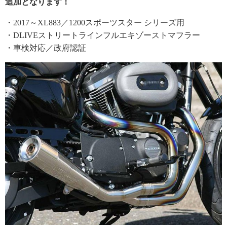
追加となります！
・2017～XL883／1200スポーツスター シリーズ用
・DLIVEストリートラインフルエキゾーストマフラー
・車検対応／政府認証