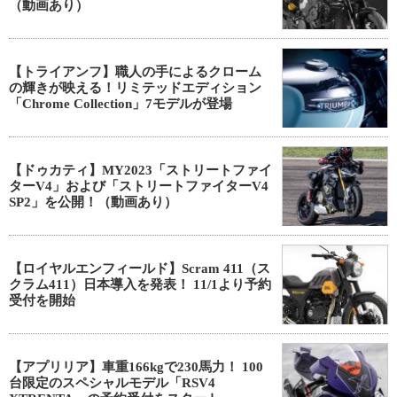
（動画あり）
【トライアンフ】職人の手によるクローム
の輝きが映える！リミテッドエディション
「Chrome Collection」7モデルが登場
【ドゥカティ】MY2023「ストリートファイ
ターV4」および「ストリートファイターV4
SP2」を公開！（動画あり）
【ロイヤルエンフィールド】Scram 411（ス
クラム411）日本導入を発表！ 11/1より予約
受付を開始
【アプリリア】車重166kgで230馬力！ 100
台限定のスペシャルモデル「RSV4