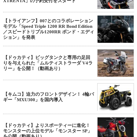
XTRENTA」の予約受付をスタート
【トライアンフ】007とのコラボレーション
モデル「Speed Triple 1200 RR Bond Edition
／スピードトリプル1200RR ボンド・エディ
ション」を発表
【ドゥカティ】ビッグタンクと専用の足回
りを与えられた「ムルティストラーダ V4ラ
リー」を公開！（動画あり）
【キムコ】迫力のフロントデザイン！ 4輪バ
ギー「MXU300」を国内導入
【ドゥカティ】よりスポーティーに進化！
モンスターの上位モデル「モンスター SP」
を公開（動画あり）