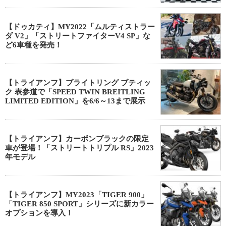
【ドゥカティ】MY2022「ムルティストラー
ダ V2」「ストリートファイターV4 SP」な
ど6車種を発売！
【トライアンフ】ブライトリング ブティッ
ク 表参道で「SPEED TWIN BREITLING
LIMITED EDITION」を6/6～13まで展示
【トライアンフ】カーボンブラックの限定
車が登場！「ストリートトリプル RS」2023
年モデル
【トライアンフ】MY2023「TIGER 900」
「TIGER 850 SPORT」シリーズに新カラー
オプションを導入！