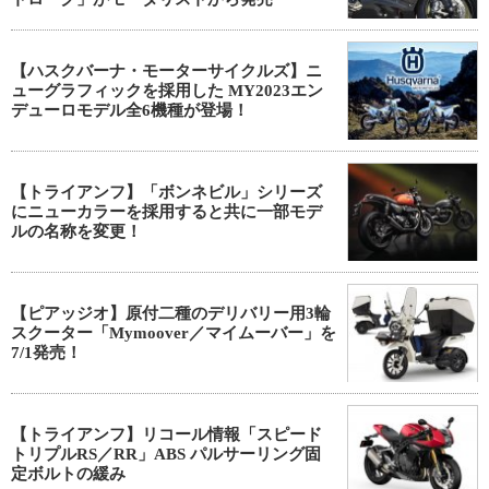
【ハスクバーナ・モーターサイクルズ】ニ
ューグラフィックを採用した MY2023エン
デューロモデル全6機種が登場！
【トライアンフ】「ボンネビル」シリーズ
にニューカラーを採用すると共に一部モデ
ルの名称を変更！
【ピアッジオ】原付二種のデリバリー用3輪
スクーター「Mymoover／マイムーバー」を
7/1発売！
【トライアンフ】リコール情報「スピード
トリプルRS／RR」ABS パルサーリング固
定ボルトの緩み