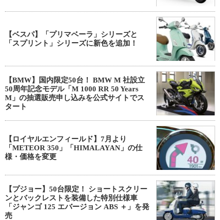
【ベスパ】「プリマベーラ」シリーズと
「スプリント」シリーズに新色を追加！
【BMW】国内限定50台！ BMW M 社設立
50周年記念モデル「M 1000 RR 50 Years
M」の抽選販売申し込みを公式サイトでス
タート
【ロイヤルエンフィールド】7月より
「METEOR 350」「HIMALAYAN」の仕
様・価格を変更
【プジョー】50台限定！ ショートスクリー
ンとバックレストを装備した特別仕様車
「ジャンゴ 125 エバージョン ABS ＋」を発
売