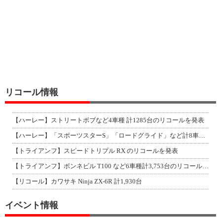
リコール情報
【ハーレー】ストリートボブなど4車種 計1285台のリコールを発表
【ハーレー】「スポーツスターS」「ロードグライド」など計8車種のリコールを発表
【トライアンフ】スピードトリプル RX のリコールを発表
【トライアンフ】ボンネビル T100 など6車種計3,753台のリコールを発表
【リコール】カワサキ Ninja ZX-6R 計1,930台
イベント情報