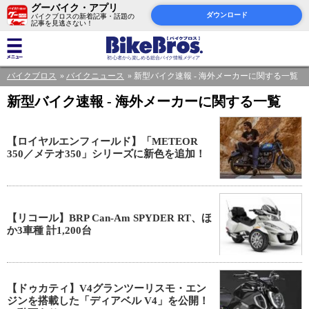
グーバイク・アプリ
ダウンロード
バイクブロスの新着記事・話題の
記事を見逃さない！
バイクブロス
バイクニュース
新型バイク速報 - 海外メーカーに関する一覧
新型バイク速報 - 海外メーカーに関する一覧
【ロイヤルエンフィールド】「METEOR
350／メテオ350」シリーズに新色を追加！
【リコール】BRP Can-Am SPYDER RT、ほ
か3車種 計1,200台
【ドゥカティ】V4グランツーリスモ・エン
ジンを搭載した「ディアベル V4」を公開！