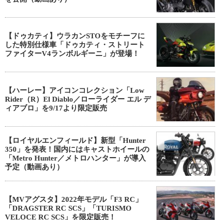
【ドゥカティ】ウラカンSTOをモチーフに
した特別仕様車「ドゥカティ・ストリート
ファイターV4ランボルギーニ」が登場！
【ハーレー】アイコンコレクション「Low
Rider（R）El Diablo／ローライダー エル デ
ィアブロ」を9/17より限定販売
【ロイヤルエンフィールド】新型「Hunter
350」を発表！国内にはキャストホイールの
「Metro Hunter／メトロハンター」が導入
予定（動画あり）
【MVアグスタ】2022年モデル「F3 RC」
「DRAGSTER RC SCS」「TURISMO
VELOCE RC SCS」を限定販売！