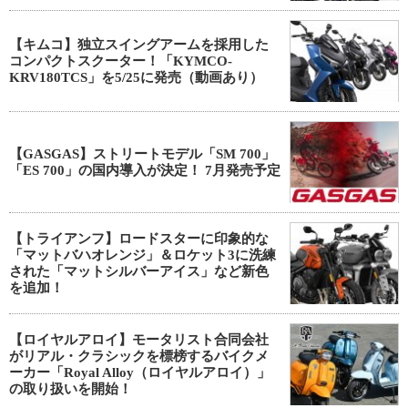
【キムコ】独立スイングアームを採用した
コンパクトスクーター！「KYMCO-
KRV180TCS」を5/25に発売（動画あり）
【GASGAS】ストリートモデル「SM 700」
「ES 700」の国内導入が決定！ 7月発売予定
【トライアンフ】ロードスターに印象的な
「マットバハオレンジ」＆ロケット3に洗練
された「マットシルバーアイス」など新色
を追加！
【ロイヤルアロイ】モータリスト合同会社
がリアル・クラシックを標榜するバイクメ
ーカー「Royal Alloy（ロイヤルアロイ）」
の取り扱いを開始！