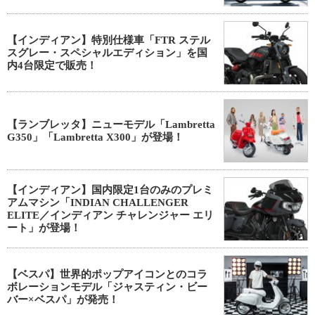
【インディアン】特別仕様車「FTR ステル
スグレー・スペシャルエディション」を国
内4台限定で販売！
【ランブレッタ】ニューモデル「Lambretta
G350」「Lambretta X300」が登場！
【インディアン】国内限定1台のみのプレミ
アムマシン「INDIAN CHALLENGER
ELITE／インディアン チャレンジャー エリ
ート」が登場！
【ベスパ】世界的ポップアイコンとのコラ
ボレーションモデル「ジャスティン・ビー
バー×ベスパ」が発売！