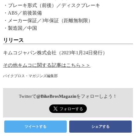
・ブレーキ形式（前後）／ディスクブレーキ
・ABS／前後装備
・メーカー保証／3年保証（距離無制限）
・製造国／中国
リリース
キムコジャパン株式会社（2023年1月24日発行）
その他キムコに関する記事はこちら＞＞
バイクブロス・マガジンズ編集部
Twitterで
@BikeBrosMagazin
をフォローしよう！
ツイートする
シェアする