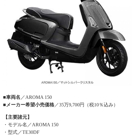
■車両名
／AROMA 150
■メーカー希望小売価格
／35万9,700円（税10％込み）
【主要諸元】
・モデル名／AROMA 150
・型式／TE30DF