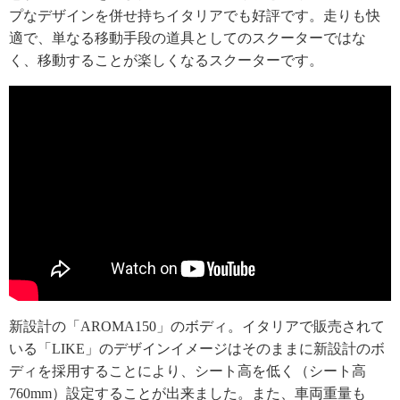
プなデザインを併せ持ちイタリアでも好評です。走りも快
適で、単なる移動手段の道具としてのスクーターではな
く、移動することが楽しくなるスクーターです。
新設計の「AROMA150」のボディ。イタリアで販売されて
いる「LIKE」のデザインイメージはそのままに新設計のボ
ディを採用することにより、シート高を低く（シート高
760mm）設定することが出来ました。また、車両重量も