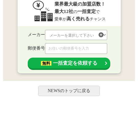
業界最大級の加盟店数！
最大12社
一括査定
の
で
高く売れる
愛車が
チャンス
メーカー
郵便番号
一括査定を依頼する
無料
NEWSのトップに戻る