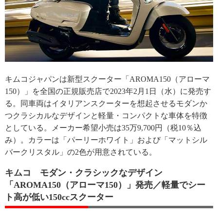
キムコジャパンは新型スクーター「AROMA150（アローマ
150）」を全国の正規販売店で2023年2月1日（水）に発売す
る。同車両はイタリアンスクーターを想起させるモダンか
つクラシカルなデザインと軽量・コンパクトな車体を特徴
としている。メーカー希望小売は35万9,700円（税10％込
み）。カラーは「パーリーホワイト」および「マットシル
バークリスタル」の2色が用意されている。
キムコ モダン・クラシックなデザイン
「AROMA150（アローマ150）」発売／軽量でシー
ト高が低い150ccスクーター