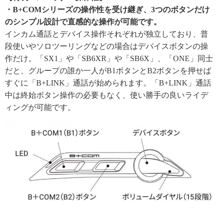
・B+COMシリーズの操作性を受け継ぎ、3つのボタンだけ
のシンプル設計で直感的な操作が可能です。
インカム通話とデバイス操作それぞれが独立しており、普
段使いやソロツーリングなどの場合はデバイスボタンの操
作だけ。「SX1」や「SB6XR」や「SB6X」、「ONE」同士
だと、グループの誰か一人がB1ボタンとB2ボタンを押せば
すぐに「B+LINK」通話が始められます。「B+LINK」通話
中は終始ボタン操作の必要もなく、使い勝手の良いライデ
ィングが可能です。