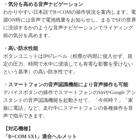
・気分を高める音声ナビゲーション
わかりやすい日本語でB+COMの操作状況を案内します。電
源ON時には音声で電池残量をお知らせし、まるでSFの世界
に没頭するかのような音声ナビゲーションでライディング
前の気分を高めます。
・高い防水性能
ボタンユニットはIP67レベル（粉塵が内部に侵入せず、規
定の圧力、時間で水中に浸漬しても有害な影響を受けない
という基準）の高い防水性です。
・スマートフォンの音声認識機能により音声操作も可能
デバイスボタンの操作でスマートフォンのSiriやGoogle アシ
スタントの音声認識機能を起動させて、「今何時？」「家
族に電話」など、走行中にスマートフォンの各種操作を音
声で指示できます。
【対応機種】
「B+COM SX1」適合ヘルメット