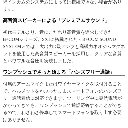
※インカムのシステムによっては接続できない場合があり
ます。
高音質スピーカーによる「プレミアムサウンド」
初代モデルより、音にこだわり高音質を追求してきた
B+COMシリーズ。SX1に搭載された＜B+COM SOUND
SYSTEM＞では、大出力D級アンプと高磁力ネオジムマグネ
ットを使用した高音質スピーカーを採用し、クリアな音質
とパワフルな音圧を実現しました。
ワンプッシュでさっと始まる「ハンズフリー通話」
付属のアームマイクまたはワイヤーマイクを取付けること
で、ヘルメットをかぶったままスマートフォンのハンズフ
リー通話着信に対応できます。ツーリング中に突然電話が
かかってきても、ワンプッシュで通話応答することができ
るので、わざわざ停車してスマートフォンを取り出す必要
はありません。