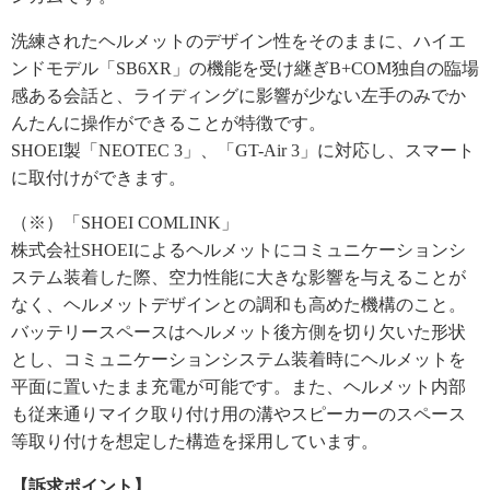
洗練されたヘルメットのデザイン性をそのままに、ハイエ
ンドモデル「SB6XR」の機能を受け継ぎB+COM独自の臨場
感ある会話と、ライディングに影響が少ない左手のみでか
んたんに操作ができることが特徴です。
SHOEI製「NEOTEC 3」、「GT-Air 3」に対応し、スマート
に取付けができます。
（※）「SHOEI COMLINK」
株式会社SHOEIによるヘルメットにコミュニケーションシ
ステム装着した際、空力性能に大きな影響を与えることが
なく、ヘルメットデザインとの調和も高めた機構のこと。
バッテリースペースはヘルメット後方側を切り欠いた形状
とし、コミュニケーションシステム装着時にヘルメットを
平面に置いたまま充電が可能です。また、ヘルメット内部
も従来通りマイク取り付け用の溝やスピーカーのスペース
等取り付けを想定した構造を採用しています。
【訴求ポイント】