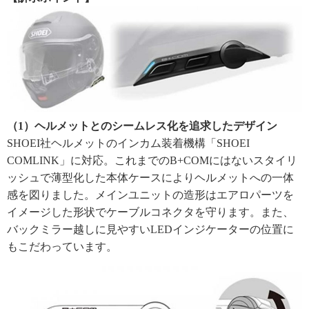
（1）ヘルメットとのシームレス化を追求したデザイン
SHOEI社ヘルメットのインカム装着機構「SHOEI
COMLINK」に対応。これまでのB+COMにはないスタイリ
ッシュで薄型化した本体ケースによりヘルメットへの一体
感を図りました。メインユニットの造形はエアロパーツを
イメージした形状でケーブルコネクタを守ります。また、
バックミラー越しに見やすいLEDインジケーターの位置に
もこだわっています。