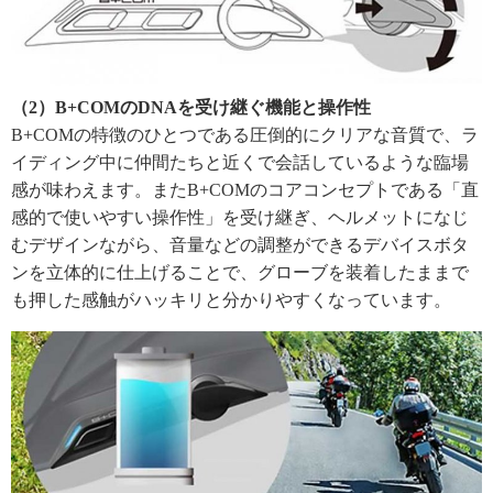
（2）B+COMのDNAを受け継ぐ機能と操作性
B+COMの特徴のひとつである圧倒的にクリアな音質で、ラ
イディング中に仲間たちと近くで会話しているような臨場
感が味わえます。またB+COMのコアコンセプトである「直
感的で使いやすい操作性」を受け継ぎ、ヘルメットになじ
むデザインながら、音量などの調整ができるデバイスボタ
ンを立体的に仕上げることで、グローブを装着したままで
も押した感触がハッキリと分かりやすくなっています。