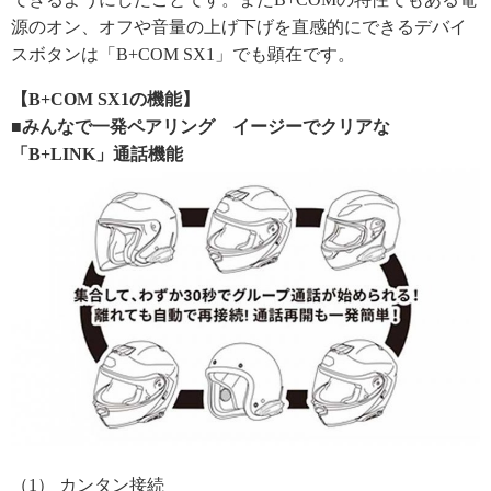
源のオン、オフや音量の上げ下げを直感的にできるデバイ
スボタンは「B+COM SX1」でも顕在です。
【B+COM SX1の機能】
■みんなで一発ペアリング イージーでクリアな
「B+LINK」通話機能
（1） カンタン接続