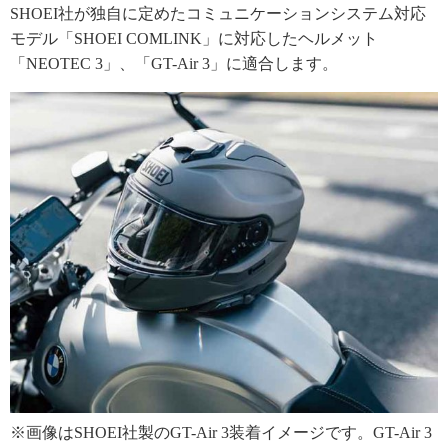
SHOEI社が独自に定めたコミュニケーションシステム対応
モデル「SHOEI COMLINK」に対応したヘルメット
「NEOTEC 3」、「GT-Air 3」に適合します。
※画像はSHOEI社製のGT-Air 3装着イメージです。GT-Air 3