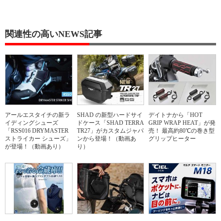
関連性の高いNEWS記事
アールエスタイチの新ラ
SHAD の新型ハードサイ
デイトナから「HOT
イディングシューズ
ドケース「SHAD TERRA
GRIP WRAP HEAT」が発
「RSS016 DRYMASTER
TR27」がカスタムジャパ
売！ 最高約80℃の巻き型
ストライカー シューズ」
ンから登場！（動画あ
グリップヒーター
が登場！（動画あり）
り）