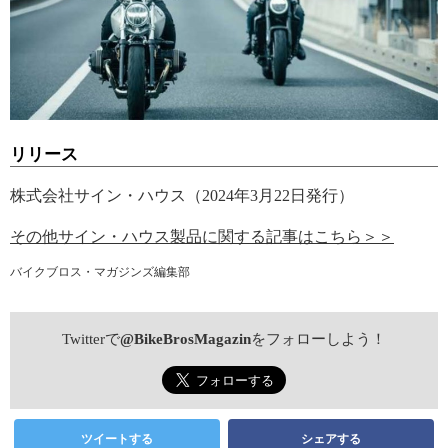
リリース
株式会社サイン・ハウス（2024年3月22日発行）
その他サイン・ハウス製品に関する記事はこちら＞＞
バイクブロス・マガジンズ編集部
Twitterで
@BikeBrosMagazin
をフォローしよう！
ツイートする
シェアする