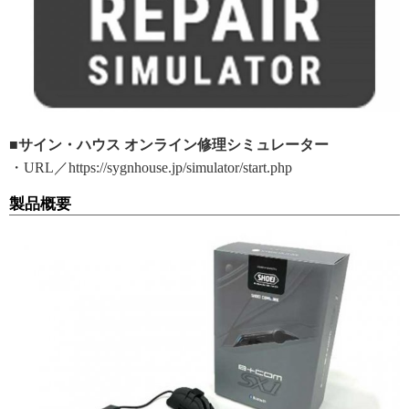
■サイン・ハウス オンライン修理シミュレーター
・URL／https://sygnhouse.jp/simulator/start.php
製品概要