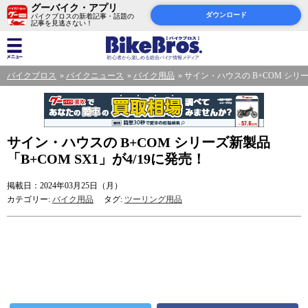
グーバイク・アプリ
ダウンロード
バイクブロスの新着記事・話題の
記事を見逃さない！
バイクブロス
バイクニュース
バイク用品
サイン・ハウスの B+COM シリー
サイン・ハウスの B+COM シリーズ新製品
「B+COM SX1」が4/19に発売！
掲載日：2024年03月25日（月）
カテゴリー:
バイク用品
タグ:
ツーリング用品