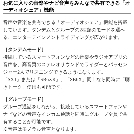
お気に入りの音楽やナビ音声をみんなで共有できる「オ
ーディオシェア」機能
音声や音楽を共有できる「オーディオシェア」機能を搭載
しています。タンデムとグループの2種類のモードを選べ
る、エンターテインメントライディングが広がります。
［タンデムモード］
接続しているスマートフォンなどの音楽やラジオアプリの
音声を、高音質のステレオサウンドでライダーとパッセン
ジャー2人でリスニングできるようになります。
「SX1」または「SB6XR」、「SB6X」同士なら同時に「聴
きトーク」使用も可能です。
［グループモード］
グループ通話をしながら、接続しているスマートフォンや
ナビなどの音声をインカム通話と同時にグループ全員で共
有することが可能です。
※音声はモノラル音声となります。