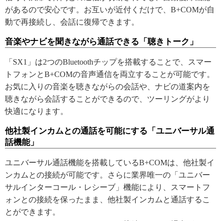
があるので安心です。お互いが近付くだけで、B+COMが自
動で再接続し、会話に復帰できます。
音楽やナビを聞きながら通話できる「聴きトーク」
「SX1」は2つのBluetoothチップを搭載することで、スマー
トフォンとB+COMの音声通信を両立することが可能です。
お気に入りの音楽を聴きながらの会話や、ナビの道案内を
聴きながら会話することができるので、ツーリングがより
快適になります。
他社製インカムとの通話を可能にする「ユニバーサル通
話機能」
ユニバーサル通話機能を搭載しているB+COMは、他社製イ
ンカムとの接続が可能です。さらに業界唯一の「ユニバー
サルインターコール・レシーブ」機能により、スマートフ
ォンとの接続を保ったまま、他社製インカムと通話するこ
とができます。