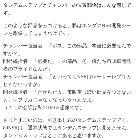
タンデムステップとチャンバーの位置関係はこんな感じで
す。
このような部品をみつけると、私はホンダのNSR開発シー
ンを想像してしまうわけです。
チャンバー担当者 「ボス、この部品、本当に必要なんで
すか？」
開発統括者 「必要だ。この部品こそ、俺たち市販車開発
者のプライドなんだ」
チャンバー担当者 「といってもNSRはレーサーレプリカ
じゃないっすか」
開発統括者 「だからだよ。市販車っぽい部品をつけない
と、レプリカじゃなくなっちゃうんだよ」
（＊この会話は私の100％想像です）
もっとすごいのは、引き出し式のタンデムステップです。
89NSRは、通常状態ではタンデムステップは見えません。
タンデムステップはどこにあると思いますか。