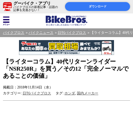
グーバイク・アプリ
ダウンロード
バイクブロスの新着記事・話題の
記事を見逃さない！
バイクブロス
バイクニュース
日刊バイクブロス
【ライターコラム】40代リ
【ライターコラム】40代リターンライダー
「NSR250R」を買う／その12「完全ノーマルで
あることの価値」
掲載日：2018年11月14日（水）
カテゴリー:
日刊バイクブロス
タグ:
ホンダ
,
国内メーカー