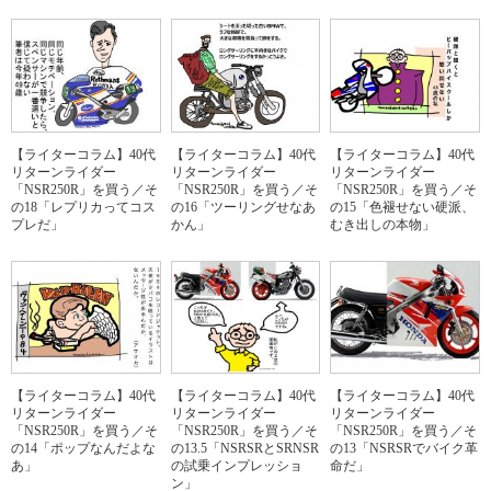
【ライターコラム】40代
【ライターコラム】40代
【ライターコラム】40代
リターンライダー
リターンライダー
リターンライダー
「NSR250R」を買う／そ
「NSR250R」を買う／そ
「NSR250R」を買う／そ
の18「レプリカってコス
の16「ツーリングせなあ
の15「色褪せない硬派、
プレだ」
かん」
むき出しの本物」
【ライターコラム】40代
【ライターコラム】40代
【ライターコラム】40代
リターンライダー
リターンライダー
リターンライダー
「NSR250R」を買う／そ
「NSR250R」を買う／そ
「NSR250R」を買う／そ
の14「ポップなんだよな
の13.5「NSRSRとSRNSR
の13「NSRSRでバイク革
あ」
の試乗インプレッショ
命だ」
ン」