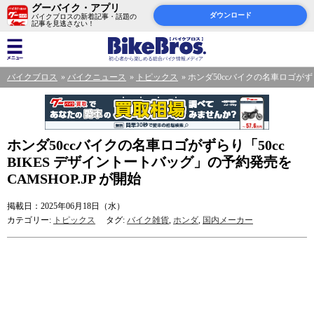
グーバイク・アプリ
ダウンロード
バイクブロスの新着記事・話題の
記事を見逃さない！
バイクブロス
バイクニュース
トピックス
ホンダ50ccバイクの名車ロゴがずら
ホンダ50ccバイクの名車ロゴがずらり「50cc
BIKES デザイントートバッグ」の予約発売を
CAMSHOP.JP が開始
掲載日：2025年06月18日（水）
カテゴリー:
トピックス
タグ:
バイク雑貨
,
ホンダ
,
国内メーカー