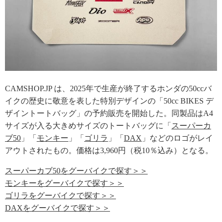
CAMSHOP.JP は、2025年で生産が終了するホンダの50ccバ
イクの歴史に敬意を表した特別デザインの「50cc BIKES デ
ザイントートバッグ」の予約販売を開始した。同製品はA4
サイズが入る大きめサイズのトートバッグに「
スーパーカ
ブ50
」「
モンキー
」「
ゴリラ
」「
DAX
」などのロゴがレイ
アウトされたもの。価格は3,960円（税10％込み）となる。
スーパーカブ50をグーバイクで探す＞＞
モンキーをグーバイクで探す＞＞
ゴリラをグーバイクで探す＞＞
DAXをグーバイクで探す＞＞