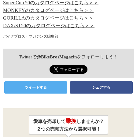
Super Cub 50のカタログページはこちら＞＞
MONKEYのカタログページはこちら＞＞
GORILLAのカタログページはこちら＞＞
DAX/ST50のカタログページはこちら＞＞
バイクブロス・マガジンズ編集部
Twitterで
@BikeBrosMagazin
をフォローしよう！
ツイートする
シェアする
乗換
愛車を売却して
しませんか？
２つの売却方法から選択可能！