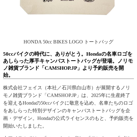
HONDA 50cc BIKES LOGO トートバッグ
50ccバイクの時代に、ありがとう。Hondaの名車ロゴを
あしらった厚手キャンバストートバッグが登場。ノリモ
ノ雑貨ブランド「CAMSHOP.JP」より予約販売を開
始。
株式会社フェイス（本社／石川県白山市）が展開するノリ
モノ雑貨ブランド「CAMSHOP.JP」は、2025年に生産終了
を迎えるHondaの50ccバイクに敬意を込め、名車たちのロゴ
をあしらった特別デザインのキャンバストートバッグを企
画・デザイン。Hondaの公式ライセンスのもと、予約販売を
開始いたしました。