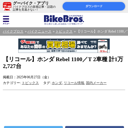
グーバイク・アプリ
ダウンロード
バイクブロスの新着記事・話題の
記事を見逃さない！
バイクブロス
バイクニュース
トピックス
【リコール】ホンダ Rebel 1100／T
【リコール】ホンダ Rebel 1100／T 2車種 計1万
2,727台
掲載日：2025年06月27日（金）
カテゴリー:
トピックス
タグ:
ホンダ
,
リコール情報
,
国内メーカー