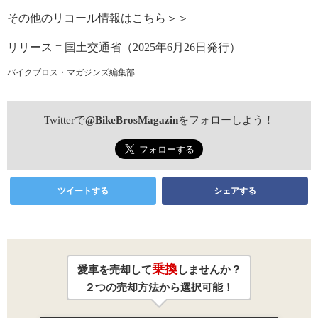
その他のリコール情報はこちら＞＞
リリース = 国土交通省（2025年6月26日発行）
バイクブロス・マガジンズ編集部
Twitterで
@BikeBrosMagazin
をフォローしよう！
ツイートする
シェアする
乗換
愛車を売却して
しませんか？
２つの売却方法から選択可能！