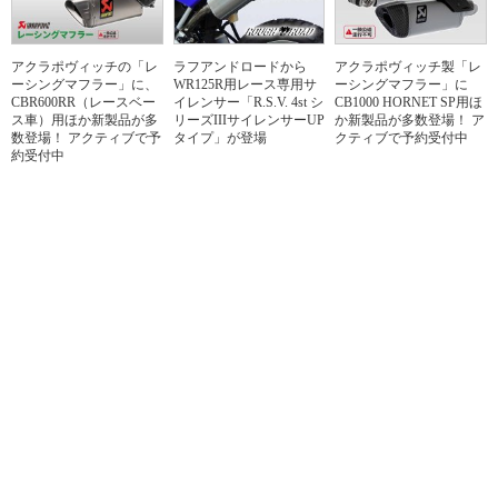
アクラポヴィッチの「レ
ラフアンドロードから
アクラポヴィッチ製「レ
ーシングマフラー」に、
WR125R用レース専用サ
ーシングマフラー」に
CBR600RR（レースベー
イレンサー「R.S.V. 4st シ
CB1000 HORNET SP用ほ
ス車）用ほか新製品が多
リーズIIIサイレンサーUP
か新製品が多数登場！ ア
数登場！ アクティブで予
タイプ」が登場
クティブで予約受付中
約受付中