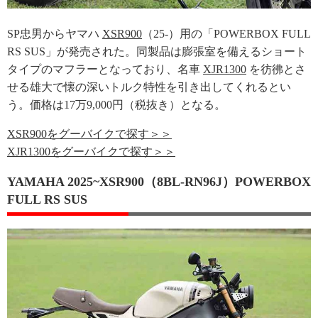
SP忠男からヤマハ
XSR900
（25-）用の「POWERBOX FULL
RS SUS」が発売された。同製品は膨張室を備えるショート
タイプのマフラーとなっており、名車
XJR1300
を彷彿とさ
せる雄大で懐の深いトルク特性を引き出してくれるとい
う。価格は17万9,000円（税抜き）となる。
XSR900をグーバイクで探す＞＞
XJR1300をグーバイクで探す＞＞
YAMAHA 2025~XSR900（8BL-RN96J）POWERBOX
FULL RS SUS