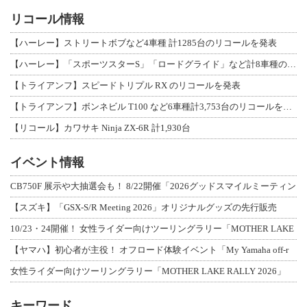
リコール情報
【ハーレー】ストリートボブなど4車種 計1285台のリコールを発表
【ハーレー】「スポーツスターS」「ロードグライド」など計8車種のリコールを発表
【トライアンフ】スピードトリプル RX のリコールを発表
【トライアンフ】ボンネビル T100 など6車種計3,753台のリコールを発表
【リコール】カワサキ Ninja ZX-6R 計1,930台
イベント情報
CB750F 展示や大抽選会も！ 8/22開催「2026グッドスマイルミーティン
【スズキ】「GSX-S/R Meeting 2026」オリジナルグッズの先行販売
10/23・24開催！ 女性ライダー向けツーリングラリー「MOTHER LAKE
【ヤマハ】初心者が主役！ オフロード体験イベント「My Yamaha off-r
女性ライダー向けツーリングラリー「MOTHER LAKE RALLY 2026」
キーワード