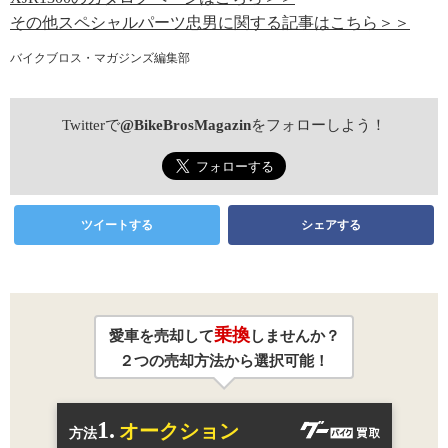
その他スペシャルパーツ忠男に関する記事はこちら＞＞
バイクブロス・マガジンズ編集部
Twitterで
@BikeBrosMagazin
をフォローしよう！
ツイートする
シェアする
乗換
愛車を売却して
しませんか？
２つの売却方法から選択可能！
1.
オークション
方法