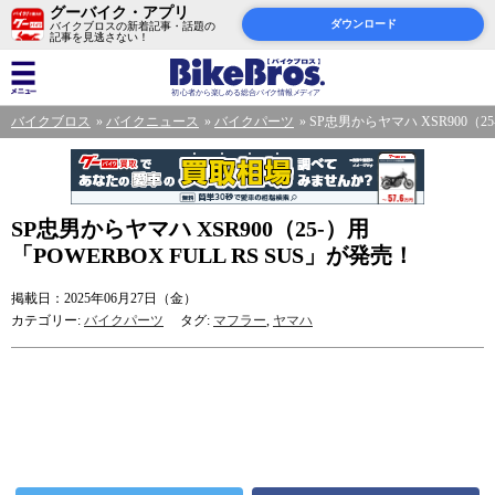
グーバイク・アプリ
ダウンロード
バイクブロスの新着記事・話題の
記事を見逃さない！
バイクブロス
バイクニュース
バイクパーツ
SP忠男からヤマハ XSR900（25
SP忠男からヤマハ XSR900（25-）用
「POWERBOX FULL RS SUS」が発売！
掲載日：2025年06月27日（金）
カテゴリー:
バイクパーツ
タグ:
マフラー
,
ヤマハ