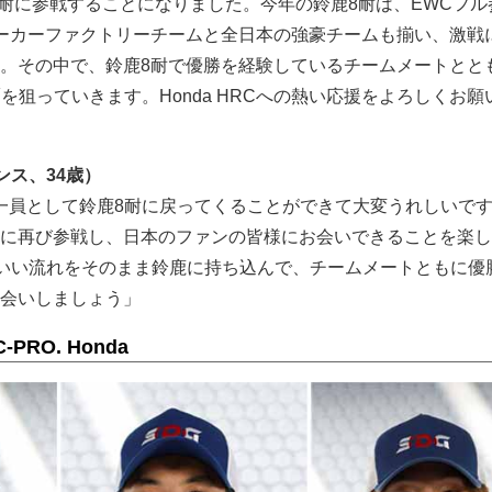
8耐に参戦することになりました。今年の鈴鹿8耐は、EWCフル
ーカーファクトリーチームと全日本の強豪チームも揃い、激戦
。その中で、鈴鹿8耐で優勝を経験しているチームメートとと
4連覇を狙っていきます。Honda HRCへの熱い応援をよろしくお
ンス、34歳）
Cの一員として鈴鹿8耐に戻ってくることができて大変うれしいで
に再び参戦し、日本のファンの皆様にお会いできることを楽し
でのいい流れをそのまま鈴鹿に持ち込んで、チームメートともに優
会いしましょう」
C-PRO. Honda