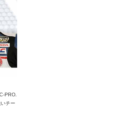
PRO.
強いチー