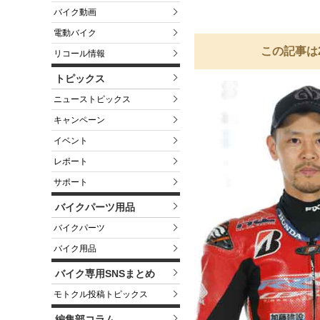
バイク動画
電動バイク
この記事は
リコール情報
トピックス
ニューストピックス
キャンペーン
イベント
レポート
サポート
バイクパーツ用品
バイクパーツ
バイク用品
バイク専用SNSまとめ
モトクル投稿トピックス
編集部コラム