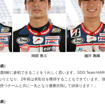
7歳）
8耐に参戦できることをうれしく思います。SDG Team HARC-
2年ぶりとなり、2年前は表彰台を獲得することもできています。
持つチームと共に一丸となり優勝目指して頑張ります！」
1歳）