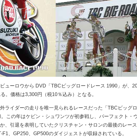
ューロウから DVD「TBCビッグロードレース 1990」が、20
る。価格は3,300円（税10％込み）となる。
外ライダーの走りを唯一見られるレースだった「TBCビッグ
収録。この年はケビン・シュワンツが初参戦し、パーフェクト・
か、引退を表明していたクリスチャン・サロンの最後のレース
-F1、GP250、GP500のダイジェストが収録されている。