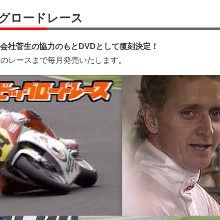
ッグロードレース
会社菅生の協力のもとDVDとして復刻決定！
0年のレースまで毎月発売いたします。