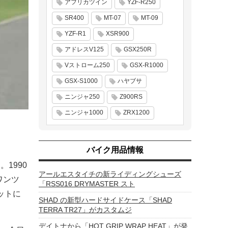
アフリカツイン
YZF-R250
SR400
MT-07
MT-09
YZF-R1
XSR900
アドレスV125
GSX250R
Vストローム250
GSX-R1000
GSX-S1000
ハヤブサ
ニンジャ250
Z900RS
ニンジャ1000
ZRX1200
バイク用品情報
1990
アールエスタイチの新ライディングシューズ
ワンツ
「RSS016 DRYMASTER スト
ットに
SHAD の新型ハードサイドケース「SHAD
TERRA TR27」がカスタムジ
デイトナから「HOT GRIP WRAP HEAT」が発