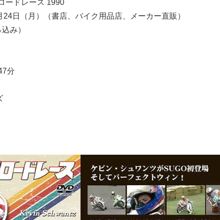
ロードレース 1990
年7月24日（月）（書店、バイク用品店、メーカー直販）
0％込み）
47分
ズ