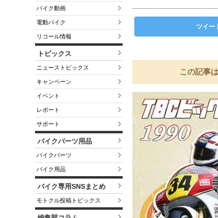
バイク動画
電動バイク
ツイー
リコール情報
トピックス
ニューストピックス
この記事は
キャンペーン
イベント
レポート
サポート
バイクパーツ用品
バイクパーツ
バイク用品
バイク専用SNSまとめ
モトクル投稿トピックス
編集部コラム