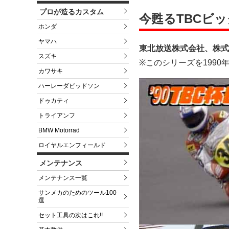
プロが造るカスタム
今甦るTBCビ
ホンダ
ヤマハ
東北放送株式会社、株式
スズキ
※このシリーズを199
カワサキ
ハーレーダビッドソン
ドゥカティ
トライアンフ
BMW Motorrad
ロイヤルエンフィールド
メンテナンス
メンテナンス一覧
サンメカのためのツール100
選
セット工具の次はこれ!!