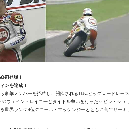
GO初登場！
ィンを達成！
ら豪華メンバーを招聘し、開催されるTBCビッグロードレース。
ンのウェイン・レイニーとタイトル争いを行ったケビン・シュ
る世界ランク4位のニール・マッケンジーとともに菅生サーキ