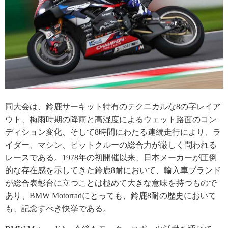
同大会は、鈴鹿サーキット特有のテクニカルな8の字レイア
ウト、梅雨時期の降雨と高湿度によるウェット路面のコン
ディション変化、そして8時間にわたる連続走行により、ラ
イダー、マシン、ピットクルーの総合力が厳しく問われる
レースである。1978年の初開催以来、日本メーカーが圧倒
的な存在感を示してきた鈴鹿8耐において、輸入車ブランド
が総合表彰台に立つことは極めて大きな意味を持つもので
あり、BMW Motorradにとっても、鈴鹿8耐の歴史において
も、記念すべき快挙である。