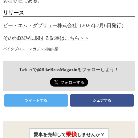
要な存在である。
リリース
ビー・エム・ダブリュー株式会社（2026年7月6日発行）
その他BMWに関する記事はこちら＞＞
バイクブロス・マガジンズ編集部
Twitterで
@BikeBrosMagazin
をフォローしよう！
ツイートする
シェアする
乗換
愛車を売却して
しませんか？