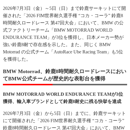
2026年7月3日（金）～5日（日）まで鈴鹿サーキットにて開
催された「2026 FIM世界耐久選手権 “コカ・コーラ” 鈴鹿8
時間耐久ロードレース 第47回大会」において、BMW の公
式ファクトリーチーム「BMW MOTORRAD WORLD
ENDURANCE TEAM」が3位を獲得し、日本メーカー勢が
強い鈴鹿8耐で存在感を示した。また、同じく BMW
Motorrad の公式チーム「AutoRace Ube Racing Team」も5位
を獲得した。
BMW Motorrad、鈴鹿8時間耐久ロードレースにおい
てBMW公式チームが歴史的な表彰台を獲得
BMW MOTORRAD WORLD ENDURANCE TEAMが3位
獲得、輸入車ブランドとして鈴鹿8耐史に残る快挙を達成
2026年7月3日（金）から5日（日）までに、鈴鹿サーキット
にて開催された「2026 FIM世界耐久選手権 “コカ・コーラ”
鈴鹿8時間耐久ロードレース 第47回大会」において、BMW