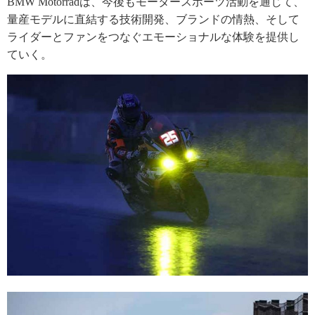
BMW Motorradは、今後もモータースポーツ活動を通じて、
量産モデルに直結する技術開発、ブランドの情熱、そして
ライダーとファンをつなぐエモーショナルな体験を提供し
ていく。