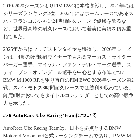
2019-2020シーズンよりFIM EWCに本格参戦し、2021年には
シリーズランキング2位、2022年にはホームレースであるス
パ・フランコルシャン24時間耐久レースで優勝を飾るな
ど、世界最高峰の耐久レースにおいて着実に実績を積み重
ねてきた。
2025年からはブリヂストンタイヤを獲得し、2026年シーズ
ンは、4度の鈴鹿8耐ウイナーでもあるマーカス・ライター
バーガー選手、マイケル・ファン・デル・マーク選手、ス
ティーブン・オデンダール選手を中心とする布陣で#37
BMW M 1000 RRを駆り直前のFIM EWC 2026年シーズン第2
戦、スパ・モトス8時間耐久レースでは勝利を収めている。
鈴鹿8耐においてもタイトルコンテンダーとしての高い競争
力を示した。
#76 AutoRace Ube Racing Teamについて
AutoRace Ube Racing Teamは、日本を拠点とするBMW
Motorrad Motorsport公式レーシングチームであり、BMW M