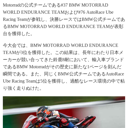
Motorradの公式チームである#37 BMW MOTORRAD
WORLD ENDURANCE TEAMおよび#76 AutoRace Ube
Racing Teamが参戦し、決勝レースではBMW公式チームであ
るBMW MOTORRAD WORLD ENDURANCE TEAMが表彰
台を獲得した。
今大会では、BMW MOTORRAD WORLD ENDURANCE
TEAMが3位を獲得した。この結果は、長年にわたり日本メ
ーカーが競い合ってきた鈴鹿8耐において、輸入車ブランド
であるBMW Motorradがその歴史に新たな1ページを刻んだ
瞬間である。また、同じくBMW公式チームであるAutoRace
Ube Racing Teamは5位を獲得し、過酷なレース環境の中で粘
り強く走りぬけた。