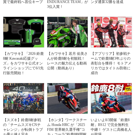
賞で最終戦へ首位キープ
ENDURANCE TEAM」が
ンダ通算32勝を達成
3位入賞！
【カワサキ】「2026 鈴鹿
【カワサキ】若月 佑美さ
【アプリリア】初参戦チ
8耐 Kawasaki応援グッ
んが鈴鹿8耐を初観戦！
ームで鈴鹿8耐3年ぶりの
ズ」をカワサキ公式オン
レースの魅力伝える動画
表彰台を獲得！ モトアメ
ラインショップにて6/1先
公開（動画あり）
リカではタイトル防衛に
行販売開始！
成功
【スズキ】鈴鹿8耐参戦
【ホンダ】ワークスチー
いよいよ8/3開催「鈴鹿8
の「チームスズキCNチ
ム Honda HRC が「2025
耐」BS12 で完全無料生
ャレンジ」が転倒トラブ
FIM 世界耐久選手権“コ
中継！ ゲストに高橋名人
ル乗り越え完走
カ・コーラ”鈴鹿8時間耐
が登場