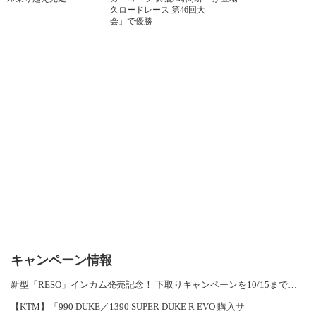
久ロードレース 第46回大
会」で優勝
キャンペーン情報
新型「RESO」インカム発売記念！ 下取りキャンペーンを10/15まで延長して開
【KTM】「990 DUKE／1390 SUPER DUKE R EVO 購入サ