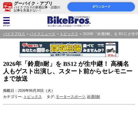
グーバイク・アプリ
ダウンロード
バイクブロスの新着記事・話題の
記事を見逃さない！
バイクブロス
バイクニュース
トピックス
2026年「鈴鹿8耐」を BS12
2026年「鈴鹿8耐」を BS12 が生中継！ 高橋名
人もゲスト出演し、スタート前からセレモニー
まで放送
掲載日：2026年06月30日（火）
カテゴリー:
トピックス
タグ:
モータースポーツ
,
鈴鹿8耐