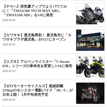
【ヤマハ】排気量アップでよりパワフル
に！「TMAX560 TECH MAX ABS」
「TMAX560 ABS」を5/8に発売
2020.04.08
【カワサキ】鹿児島県初！ 鹿児島市に「カ
ワサキプラザ鹿児島」が3/27にオープン
2020.04.03
【スズキ】アルペンマイスター「V-Strom
650」シリーズの車体色を変更し3/18に発売
2020.03.13
【ゼロモーターサイクルズ】航続距離
259kmのモンスター電動バイク「SR / F」が
日本上陸！ 3月中旬発売予定
2020.03.09