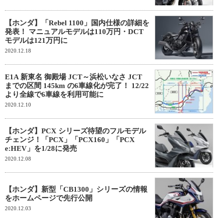
【ホンダ】「Rebel 1100」国内仕様の詳細を
発表！ マニュアルモデルは110万円・DCT
モデルは121万円に
2020.12.18
E1A 新東名 御殿場 JCT～浜松いなさ JCT
までの区間 145km の6車線化が完了！ 12/22
より全線で6車線を利用可能に
2020.12.10
【ホンダ】PCX シリーズ待望のフルモデル
チェンジ！「PCX」「PCX160」「PCX
e:HEV」を1/28に発売
2020.12.08
【ホンダ】新型「CB1300」シリーズの情報
をホームページで先行公開
2020.12.03