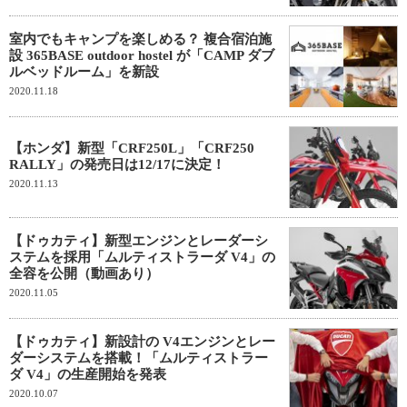
室内でもキャンプを楽しめる？ 複合宿泊施
設 365BASE outdoor hostel が「CAMP ダブ
ルベッドルーム」を新設
2020.11.18
【ホンダ】新型「CRF250L」「CRF250
RALLY」の発売日は12/17に決定！
2020.11.13
【ドゥカティ】新型エンジンとレーダーシ
ステムを採用「ムルティストラーダ V4」の
全容を公開（動画あり）
2020.11.05
【ドゥカティ】新設計の V4エンジンとレー
ダーシステムを搭載！「ムルティストラー
ダ V4」の生産開始を発表
2020.10.07