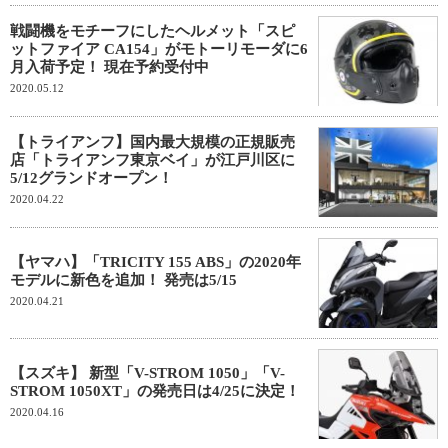
戦闘機をモチーフにしたヘルメット「スピ
ットファイア CA154」がモトーリモーダに6
月入荷予定！ 現在予約受付中
2020.05.12
【トライアンフ】国内最大規模の正規販売
店「トライアンフ東京ベイ」が江戸川区に
5/12グランドオープン！
2020.04.22
【ヤマハ】「TRICITY 155 ABS」の2020年
モデルに新色を追加！ 発売は5/15
2020.04.21
【スズキ】 新型「V-STROM 1050」「V-
STROM 1050XT」の発売日は4/25に決定！
2020.04.16