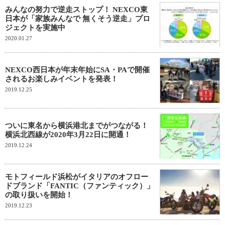
みんなの努力で逆走ストップ！ NEXCO東
日本が「家族みんなで 無くそう逆走」プロ
ジェクトを実施中
2020.01.27
NEXCO西日本が年末年始にSA・PAで開催
されるお楽しみイベントを発表！
2019.12.25
ついに東名から横浜港北までがつながる！
横浜北西線が2020年3月22日に開通！
2019.12.24
モトフィールド浜松がイタリアのオフロー
ドブランド「FANTIC（ファンティック）」
の取り扱いを開始！
2019.12.23