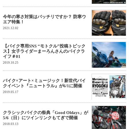
今年の寒さ対策はバッチリですか？ 防寒ウ
エア特集！
2021.12.02
【バイク専用SNS “モトクル”投稿トピック
ス】女子ライダーまーろんさんのバイクラ
イフ＃01
2019.10.25
バイク×アート×ミュージック！新世代バイ
クイベント『ニュートラル』が6/1に開催
2019.05.17
クラシックバイクの祭典「Good Oldays」が
5/6（日）にツインリンクもてぎで開催
2018.03.13