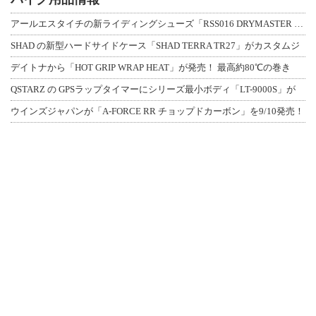
アールエスタイチの新ライディングシューズ「RSS016 DRYMASTER スト
SHAD の新型ハードサイドケース「SHAD TERRA TR27」がカスタムジ
デイトナから「HOT GRIP WRAP HEAT」が発売！ 最高約80℃の巻き
QSTARZ の GPSラップタイマーにシリーズ最小ボディ「LT-9000S」が
ウインズジャパンが「A-FORCE RR チョップドカーボン」を9/10発売！