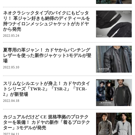
ネオクラシックタイプのバイクにもピッタ
リ！ 革ジャン好きも納得のディティールを
持つナイロンメッシュジャケットがカドヤ
から発売
2022.05.24
夏専用の革ジャン！ カドヤからパンチング
レザーを使った新作ジャケット3モデルが登
場
2022.05.10
スリムなシルエットが身上！ カドヤのタイ
トシリーズ「TWR-2」「TSR-2」「TCR-
2」が新登場
2022.04.18
カジュアルだけど CE 規格準拠のプロテク
ターを装備！ カドヤの新作「着るプロテク
ター」3モデルが発売
2022.04.11