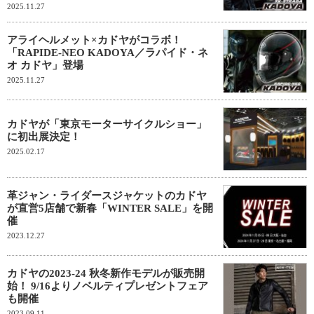
2025.11.27
アライヘルメット×カドヤがコラボ！
「RAPIDE-NEO KADOYA／ラパイド・ネ
オ カドヤ」登場
2025.11.27
カドヤが「東京モーターサイクルショー」
に初出展決定！
2025.02.17
革ジャン・ライダースジャケットのカドヤ
が直営5店舗で新春「WINTER SALE」を開
催
2023.12.27
カドヤの2023-24 秋冬新作モデルが販売開
始！ 9/16よりノベルティプレゼントフェア
も開催
2023.09.11