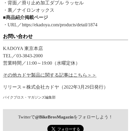
・背面／滑り止め加工ダブル ラッセル
・裏／ナイロンオックス
■商品紹介掲載ページ
・URL／https://ekadoya.com/products/detail/1874
お問い合わせ
KADOYA 東京本店
TEL／03-3843-2000
営業時間／11:00～19:00（水曜定休）
その他カドヤ製品に関する記事はこちら＞＞
リリース＝株式会社カドヤ（2022年3月29日発行）
バイクブロス・マガジンズ編集部
Twitterで
@BikeBrosMagazin
をフォローしよう！