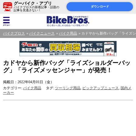
グーバイク・アプリ
ダウンロード
バイクブロスの新着記事・話題の
記事を見逃さない！
バイクブロス
バイクニュース
バイク用品
カドヤから新作バッグ「ライズシ
カドヤから新作バッグ「ライズショルダーバッ
グ」「ライズメッセンジャー」が発売！
掲載日：2022年04月01日（金）
カテゴリー:
バイク用品
タグ:
ツーリング用品
,
ピックアップニュース
,
国内メ
ーカー