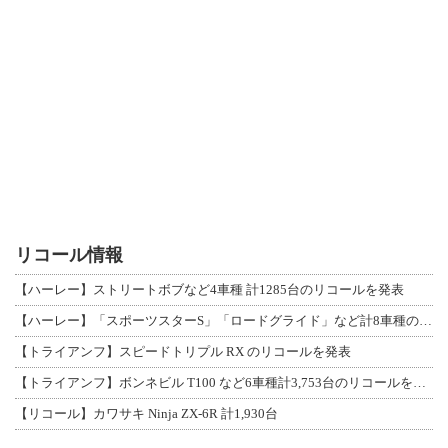
リコール情報
【ハーレー】ストリートボブなど4車種 計1285台のリコールを発表
【ハーレー】「スポーツスターS」「ロードグライド」など計8車種のリコールを発表
【トライアンフ】スピードトリプル RX のリコールを発表
【トライアンフ】ボンネビル T100 など6車種計3,753台のリコールを発表
【リコール】カワサキ Ninja ZX-6R 計1,930台