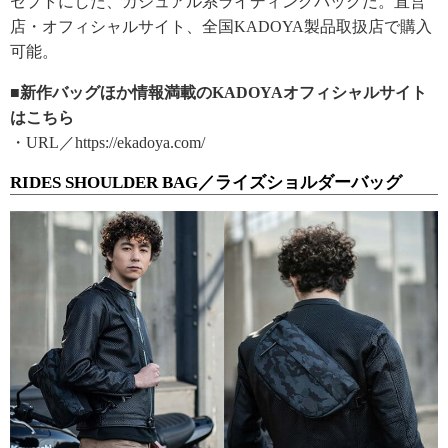
セプトにした、カジュアル系ライディングバッグだ。直営
店・オフィシャルサイト、全国KADOYA製品取扱店で購入
可能。
■新作バッグほか情報満載のKADOYAオフィシャルサイト
はこちら
・URL／https://ekadoya.com/
RIDES SHOULDER BAG／ライズショルダーバッグ