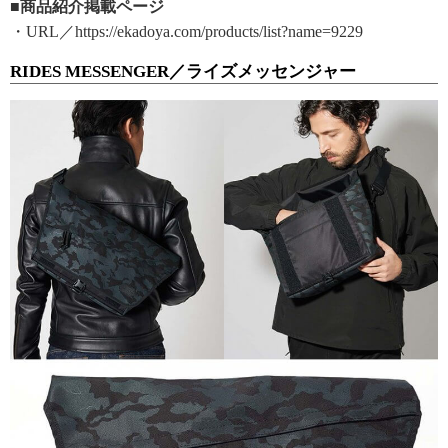
■商品紹介掲載ページ
・URL／https://ekadoya.com/products/list?name=9229
RIDES MESSENGER／ライズメッセンジャー