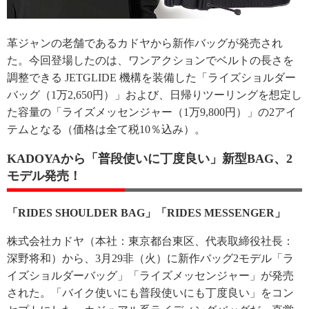
革ジャンの老舗であるカドヤから新作バッグが発売され
た。今回登場したのは、ワンアクションでベルトの長さを
調整できる JETGLIDE 機構を装備した「ライズショルダー
バッグ（1万2,650円）」および、日帰りツーリングを想定し
た容量の「ライズメッセンジャー（1万9,800円）」の2アイ
テムとなる（価格は全て税10％込み）。
KADOYAから「普段使いに丁度良い」新型BAG、2
モデル発売！
「RIDES SHOULDER BAG」「RIDES MESSENGER」
株式会社カドヤ（本社：東京都台東区、代表取締役社長：
深野将和）から、3月29非（火）に新作バッグ2モデル「ラ
イズショルダーバッグ」「ライズメッセンジャー」が発売
された。「バイク使いにも普段使いにも丁度良い」をコン