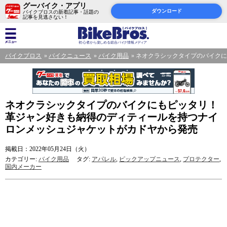
グーバイク・アプリ
ダウンロード
バイクブロスの新着記事・話題の
記事を見逃さない！
バイクブロス
バイクニュース
バイク用品
ネオクラシックタイプのバイクに
ネオクラシックタイプのバイクにもピッタリ！
革ジャン好きも納得のディティールを持つナイ
ロンメッシュジャケットがカドヤから発売
掲載日：2022年05月24日（火）
カテゴリー:
バイク用品
タグ:
アパレル
,
ピックアップニュース
,
プロテクター
,
国内メーカー