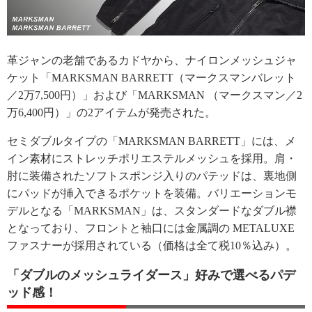
革ジャンの老舗であるカドヤから、ナイロンメッシュジャ
ケット「MARKSMAN BARRETT（マークスマンバレット
／2万7,500円）」および「MARKSMAN （マークスマン／2
万6,400円）」の2アイテムが発売された。
セミダブルタイプの「MARKSMAN BARRETT」には、メ
イン素材にストレッチポリエステルメッシュを採用。肩・
肘に装備されたソフトスポンジ入りのパテッドは、裏地側
にパッドが挿入できるポケットを装備。バリエーションモ
デルとなる「MARKSMAN」は、スタンダードなダブル襟
となっており、フロントと袖口には金属調の METALUXE
ファスナーが採用されている（価格は全て税10％込み）。
「ダブルのメッシュライダース」好みで選べるパデ
ッド感！