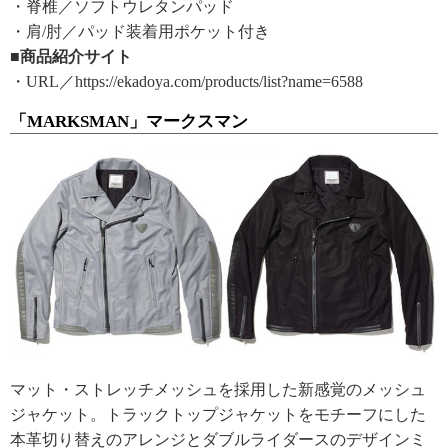
・脊椎／ソフトウレタンパッド
・肩/肘／パッド装着用ポケット付き
■商品紹介サイト
・URL／https://ekadoya.com/products/list?name=6588
「MARKSMAN」マークスマン
マット・ストレッチメッシュを採用した新感覚のメッシュ
ジャケット。トラックトップジャケットをモチーフにした
本革切り替えのアレンジとダブルライダースのデザインミ