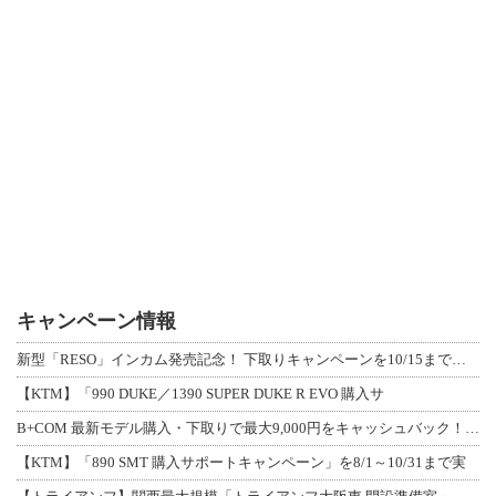
キャンペーン情報
新型「RESO」インカム発売記念！ 下取りキャンペーンを10/15まで延長して開
【KTM】「990 DUKE／1390 SUPER DUKE R EVO 購入サ
B+COM 最新モデル購入・下取りで最大9,000円をキャッシュバック！「B+F
【KTM】「890 SMT 購入サポートキャンペーン」を8/1～10/31まで実