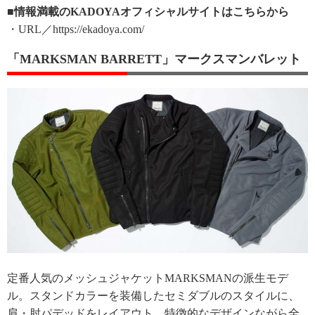
■情報満載のKADOYAオフィシャルサイトはこちらから
・URL／https://ekadoya.com/
「MARKSMAN BARRETT」マークスマンバレット
定番人気のメッシュジャケットMARKSMANの派生モデ
ル。スタンドカラーを装備したセミダブルのスタイルに、
肩・肘パデッドをレイアウト。特徴的なデザインながら全