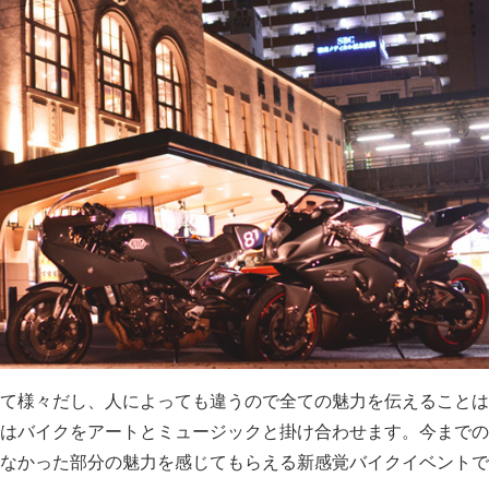
て様々だし、人によっても違うので全ての魅力を伝えることは
はバイクをアートとミュージックと掛け合わせます。今までの
なかった部分の魅力を感じてもらえる新感覚バイクイベントで