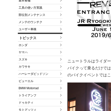
基本整備
工具の使い方実践
部位別メンテナンス
メンテのウンチク
ユーザー車検
トピックス
ホンダ
ヤマハ
スズキ
ニュートラルはライダー
カワサキ
バイクって乗るだけでは
ハーレーダビッドソン
のバイクイベントではこ
ビューエル
BMW Motorrad
トライアンフ
ドゥカティ
モトグッツィ