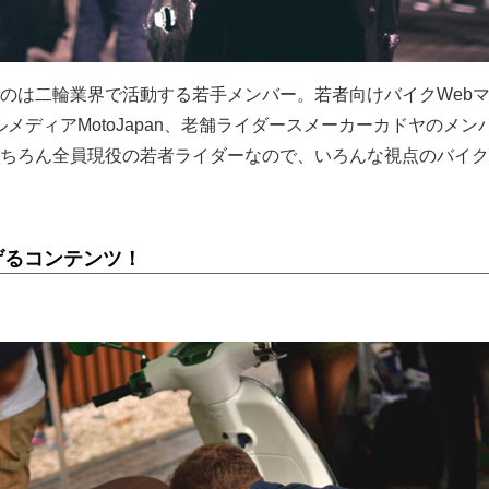
のは二輪業界で活動する若手メンバー。若者向けバイクWeb
サルメディアMotoJapan、老舗ライダースメーカーカドヤのメン
ちろん全員現役の若者ライダーなので、いろんな視点のバイク
げるコンテンツ！