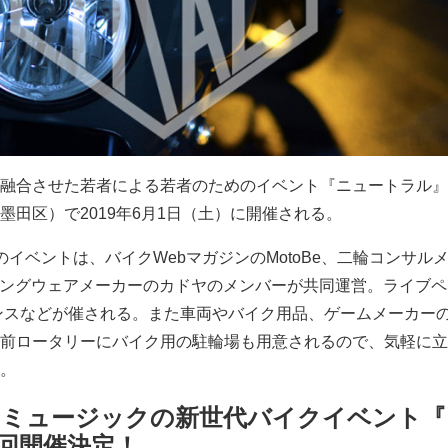
融合させた若者による若者のためのイベント『ニュートラル』
墨田区）で2019年6月1日（土）に開催される。
イベントは、バイクWebマガジンのMotoBe、二輪コンサル
イディングウェアメーカーのカドヤのメンバーが共同運営。ライブ
ンスなどが催される。また車両やバイク用品、ゲームメーカー
前ロータリーにバイク用の駐輪場も用意されるので、気軽に立
。
×ミュージックの新世代バイクイベント『
回開催決定！