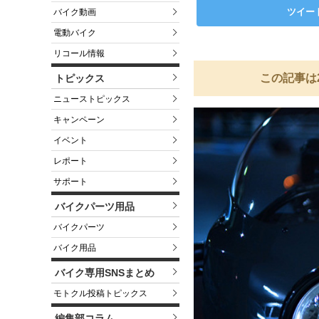
ツイー
バイク動画
電動バイク
リコール情報
この記事は
トピックス
ニューストピックス
キャンペーン
イベント
レポート
サポート
バイクパーツ用品
バイクパーツ
バイク用品
バイク専用SNSまとめ
モトクル投稿トピックス
編集部コラム