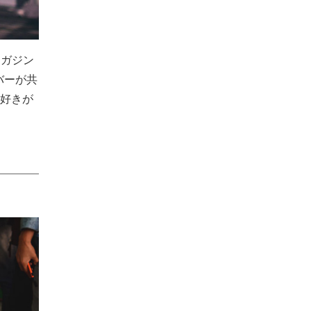
マガジン
バーが共
好きが