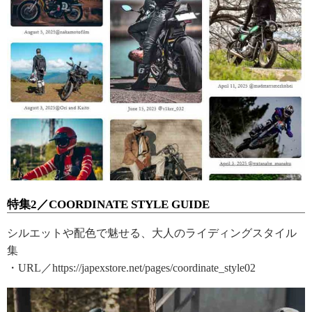
特集2／COORDINATE STYLE GUIDE
シルエットや配色で魅せる、大人のライディングスタイル
集
・URL／https://japexstore.net/pages/coordinate_style02