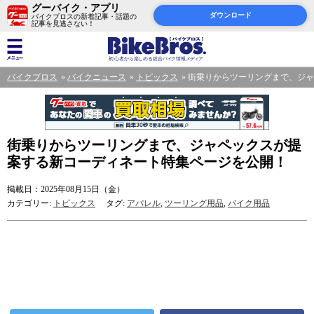
グーバイク・アプリ
ダウンロード
バイクブロスの新着記事・話題の
記事を見逃さない！
バイクブロス
バイクニュース
トピックス
街乗りからツーリングまで、ジャ
街乗りからツーリングまで、ジャペックスが提
案する新コーディネート特集ページを公開！
掲載日：2025年08月15日（金）
カテゴリー:
トピックス
タグ:
アパレル
,
ツーリング用品
,
バイク用品