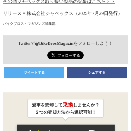
その他ジャペックス取り扱い製品の記事はこちら＞＞
リリース = 株式会社ジャペックス（2025年7月29日発行）
バイクブロス・マガジンズ編集部
Twitterで
@BikeBrosMagazin
をフォローしよう！
ツイートする
シェアする
乗換
愛車を売却して
しませんか？
２つの売却方法から選択可能！