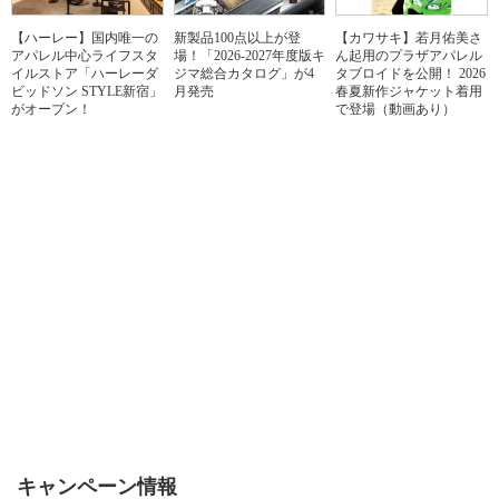
【ハーレー】国内唯一の
新製品100点以上が登
【カワサキ】若月佑美さ
アパレル中心ライフスタ
場！「2026-2027年度版キ
ん起用のプラザアパレル
イルストア「ハーレーダ
ジマ総合カタログ」が4
タブロイドを公開！ 2026
ビッドソン STYLE新宿」
月発売
春夏新作ジャケット着用
がオープン！
で登場（動画あり）
キャンペーン情報