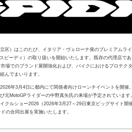
立区）はこのたび、イタリア・ヴェローナ発のプレミアムライ
DI（スピーディ）の取り扱いを開始いたします。既存の代理店であ
、日本市場でのブランド展開強化および、バイクにおけるプロテク
組んでまいります。
2026年3月4日に都内にて関係者向けローンチイベントを開催
び元MotoGPライダーの中野真矢氏の来場が予定されています
クルショー2026（2026年3月27～29日東京ビッグサイト開
ランドの合同出展を実施いたします。