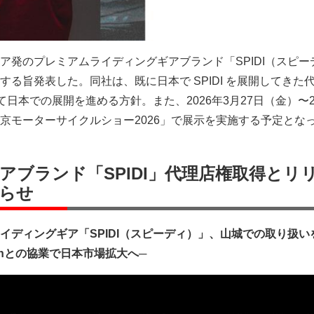
ア発のプレミアムライディングギアブランド「SPIDI（スピー
る旨発表した。同社は、既に日本で SPIDI を展開してきた
協業して日本での展開を進める方針。また、2026年3月27日（金）〜
京モーターサイクルショー2026」で展示を実施する予定とな
アブランド「SPIDI」代理店権取得とリ
らせ
イディングギア「SPIDI（スピーディ）」、山城での取り扱い
ignとの協業で日本市場拡大へ─