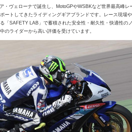
イタリア・ヴェローナで誕生し、MotoGPやWSBKなど世界最高峰
ポートしてきたライディングギアブランドです。レース現場やSP
る「SAFETY LAB」で蓄積された安全性・耐久性・快適性の
中のライダーから高い評価を受けています。