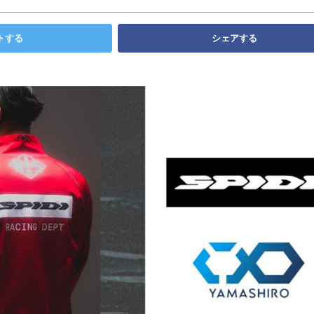
トする
シェアする