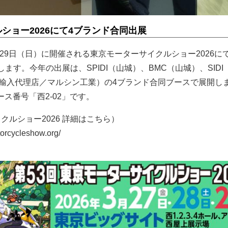
ショー2026にて4ブランド合同出展
）～29日（日）に開催される東京モーターサイクルショー2026に
します。今年の出展は、SPIDI（山城）、BMC（山城）、SIDI
ER（輸入代理店／マルシン工業）の4ブランド合同ブースで展開し
ス番号「西2-02」です。
クルショー2026 詳細はこちら）
rcycleshow.org/