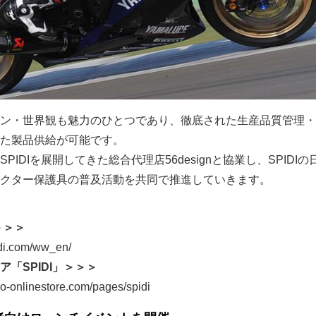
ン・世界観も魅力のひとつであり、徹底された生産品質管理・
た製品供給が可能です。
IDIを展開してきた総合代理店56designと協業し、SPIDI
クター保護具の普及活動を共同で推進していきます。
＞＞＞
di.com/ww_en/
「SPIDI」＞＞＞
-onlinestore.com/pages/spidi