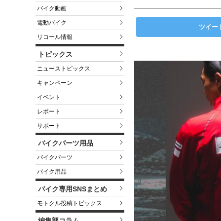
バイク動画
電動バイク
ツイー
リコール情報
トピックス
ニューストピックス
キャンペーン
イベント
レポート
サポート
バイクパーツ用品
バイクパーツ
バイク用品
バイク専用SNSまとめ
モトクル投稿トピックス
編集部コラム