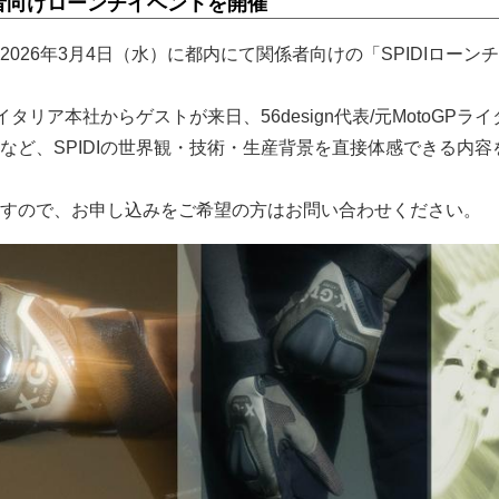
者向けローンチイベントを開催
026年3月4日（水）に都内にて関係者向けの「SPIDIローン
イタリア本社からゲストが来日、56design代表/元MotoGPラ
など、SPIDIの世界観・技術・生産背景を直接体感できる内容
すので、お申し込みをご希望の方はお問い合わせください。