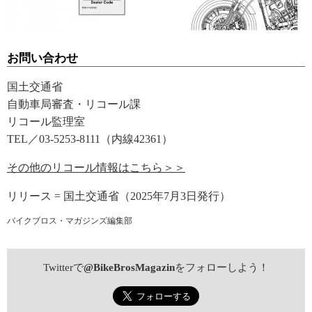
お問い合わせ
国土交通省
自動車局審査・リコール課
リコール監理室
TEL／03-5253-8111（内線42361）
その他のリコール情報はこちら＞＞
リリース = 国土交通省（2025年7月3日発行）
バイクブロス・マガジンズ編集部
Twitterで
@BikeBrosMagazin
をフォローしよう！