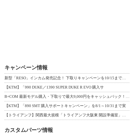
キャンペーン情報
新型「RESO」インカム発売記念！ 下取りキャンペーンを10/15まで延長して開
【KTM】「990 DUKE／1390 SUPER DUKE R EVO 購入サ
B+COM 最新モデル購入・下取りで最大9,000円をキャッシュバック！「B+F
【KTM】「890 SMT 購入サポートキャンペーン」を8/1～10/31まで実
【トライアンフ】関西最大規模「トライアンフ大阪東 開設準備室」がオープン！ 限定
カスタムパーツ情報