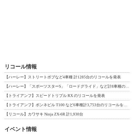
リコール情報
【ハーレー】ストリートボブなど4車種 計1285台のリコールを発表
【ハーレー】「スポーツスターS」「ロードグライド」など計8車種のリコールを発表
【トライアンフ】スピードトリプル RX のリコールを発表
【トライアンフ】ボンネビル T100 など6車種計3,753台のリコールを発表
【リコール】カワサキ Ninja ZX-6R 計1,930台
イベント情報