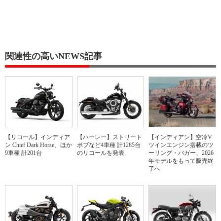
関連性の高いNEWS記事
【リコール】インディア
【ハーレー】ストリート
【インディアン】空冷V
ン Chief Dark Horse、ほか
ボブなど4車種 計1285台
ツインエンジン搭載のツ
9車種 計201台
のリコールを発表
ーリング・バガー、2026
年モデルをもって販売終
了へ