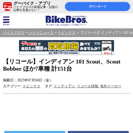
グーバイク・アプリ
ダウンロード
バイクブロスの新着記事・話題の
記事を見逃さない！
バイクブロス
バイクニュース
トピックス
【リコール】インディアン 101 Scout
【リコール】インディアン 101 Scout、Scout
Bobber ほか7車種 計151台
掲載日：2025年07月04日（金）
カテゴリー:
トピックス
タグ:
インディアン
,
リコール情報
,
海外メーカー