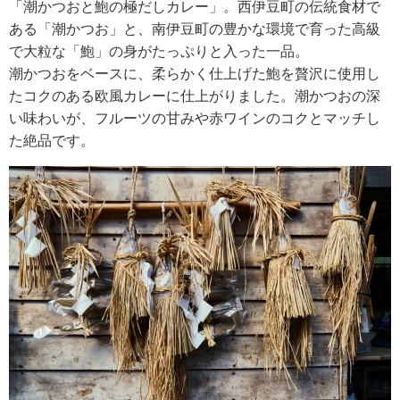
「潮かつおと鮑の極だしカレー」。西伊豆町の伝統食材で
ある「潮かつお」と、南伊豆町の豊かな環境で育った高級
で大粒な「鮑」の身がたっぷりと入った一品。
潮かつおをベースに、柔らかく仕上げた鮑を贅沢に使用し
たコクのある欧風カレーに仕上がりました。潮かつおの深
い味わいが、フルーツの甘みや赤ワインのコクとマッチし
た絶品です。