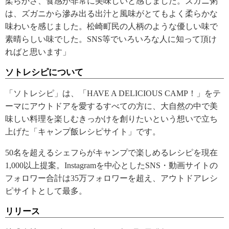
柔らかさ、食感が非常に美味しいと感じました。ズガニ粥
は、ズガニから滲み出る出汁と風味がとてもよく柔らかな
味わいを感じました。松崎町民の人柄のような優しい味で
素晴らしい味でした。SNS等でいろいろな人に知って頂け
ればと思います」
ソトレシピについて
「ソトレシピ」は、「HAVE A DELICIOUS CAMP！」をテ
ーマにアウトドアを愛するすべての方に、大自然の中で美
味しい料理を楽しむきっかけを創りたいという想いで立ち
上げた「キャンプ飯レシピサイト」です。
50名を超えるシェフらがキャンプで楽しめるレシピを現在
1,000以上提案。Instagramを中心としたSNS・動画サイトの
フォロワー合計は35万フォロワーを超え、アウトドアレシ
ピサイトとして最多。
リリース