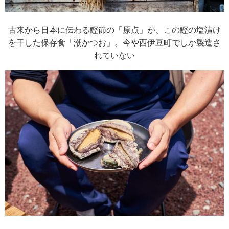
古来から日本に伝わる鰹節の「原点」が、この鰹の塩漬け
を干した保存食「潮かつお」。今や西伊豆町でしか製造さ
れていない