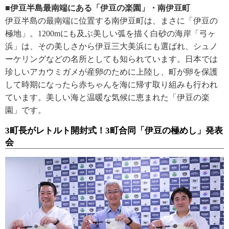
■伊豆半島最南端にある「伊豆の楽園」・南伊豆町
伊豆半島の最南端に位置する南伊豆町は、まさに「伊豆の
極地」。1200mにも及ぶ美しい弧を描く白砂の海岸「弓ヶ
浜」は、その美しさから伊豆三大美浜にも選ばれ、シュノ
ーケリングなどの名所としても知られています。日本では
珍しいアカウミガメが産卵のために上陸し、町が卵を保護
して時期になったら赤ちゃんを海に帰す取り組みも行われ
ています。美しい海と温暖な気候に恵まれた「伊豆の楽
園」です。
3町長がレトルト開封式！3町合同「伊豆の極めし」発表
会