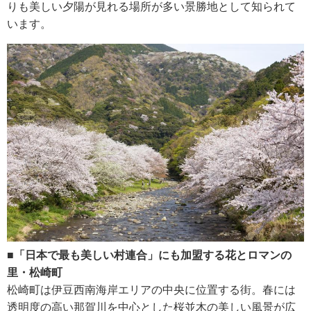
りも美しい夕陽が見れる場所が多い景勝地として知られて
います。
■「日本で最も美しい村連合」にも加盟する花とロマンの
里・松崎町
松崎町は伊豆西南海岸エリアの中央に位置する街。春には
透明度の高い那賀川を中心とした桜並木の美しい風景が広