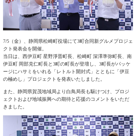
7/5（金）、静岡県松崎町役場にて3町合同新グルメプロジェ
クト発表会を開催。
当日は、西伊豆町 星野淨晋町長、松崎町 深澤準弥町長、南
伊豆町 岡部克仁町長と3町の町長が登壇し、3町長がパッケ
ージにハサミをいれる「レトルト開封式」とともに「伊豆
の極めし」プロジェクトを発表いたしました。
また、静岡県賀茂地域局より白鳥局長も駆けつけ、プロジ
ェクトおよび地域振興への期待と応援のコメントをいただ
きました。