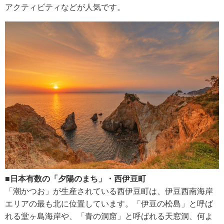
アクティビティなどが人気です。
■日本有数の「夕陽のまち」・西伊豆町
「潮かつお」が生産されている西伊豆町は、伊豆西南海岸
エリアの最も北に位置しています。「伊豆の松島」と呼ば
れる堂ヶ島海岸や、「青の洞窟」と呼ばれる天窓洞、何よ