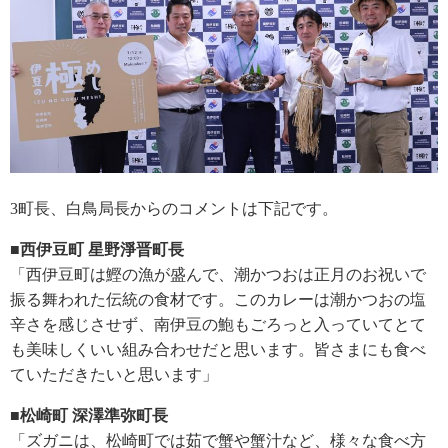
3町長、白鳥局長からのコメントは下記です。
■西伊豆町 星野淨晋町長
「西伊豆町は鰹の漁が盛んで、潮かつおは正月のお祝いで
振る舞われた伝統の食材です。このカレーは潮かつおの塩
辛さを感じさせず、南伊豆の鮑もごろっと入っていてとて
も美味しくいい組み合わせだと思います。皆さまにも食べ
ていただきたいと思います」
■松崎町 深澤準弥町長
「ズガニは、松崎町では茹で蟹や蟹汁など、様々な食べ方