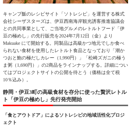
キャンプ飯のレシピサイト「ソトレシピ」を運営する株式
会社シーザスターズは、伊豆西南海岸観光誘客推進協議会
との共同事業として、ご当地グルメのレトルトフード「伊
豆の極めし」の先行販売を2024年7月12日（金）より
Makuake にて開始する。同製品は高級かつ地元でしか食べ
られない食材を使用したレトルト食品となっており「潮か
つおと鮑の極だしカレー（1,990円）」「松崎ズガニの極う
ま粥（1,690円）」の2商品をラインナップする。詳細につい
てはプロジェクトサイトの公開を待とう（価格は全て税
10％込み）。
静岡・伊豆3町の高級食材を存分に使った贅沢レトル
ト「伊豆の極めし」先行発売開始
「食とアウトドア」によるソトレシピの地域活性化プロジ
ェクト