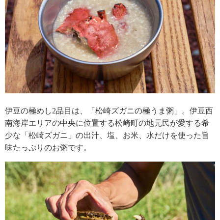
伊豆の極めし2品目は、「松崎ズガニの極うま粥」。伊豆西
南海岸エリアの中央に位置する松崎町の地元民が愛する希
少な「松崎ズガニ」の出汁、塩、お米、水だけを使った旨
味たっぷりのお粥です。