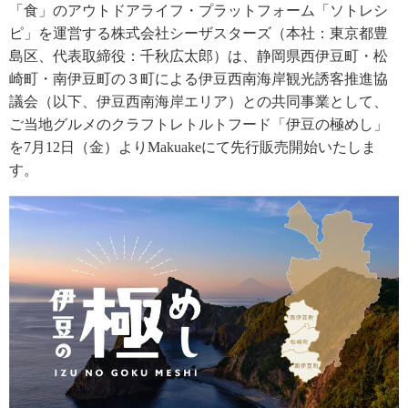
「食」のアウトドアライフ・プラットフォーム「ソトレシ
ピ」を運営する株式会社シーザスターズ（本社：東京都豊
島区、代表取締役：千秋広太郎）は、静岡県西伊豆町・松
崎町・南伊豆町の３町による伊豆西南海岸観光誘客推進協
議会（以下、伊豆西南海岸エリア）との共同事業として、
ご当地グルメのクラフトレトルトフード「伊豆の極めし」
を7月12日（金）よりMakuakeにて先行販売開始いたしま
す。