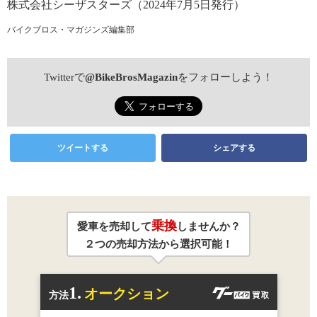
株式会社シーザスターズ（2024年7月5日発行）
バイクブロス・マガジンズ編集部
Twitterで
@BikeBrosMagazin
をフォローしよう！
ツイートする
シェアする
乗換
愛車を売却して
しませんか？
２つの売却方法から選択可能！
1.
オークション
方法