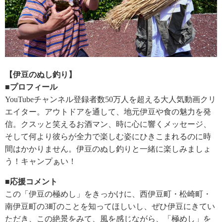
【伊豆のぬし釣り】
■プロフィール
YouTubeチャンネル登録者数50万人を超える大人気動画クリ
エイター。アウトドアを通して、地元伊豆や食の魅力を発
信。クスッと笑えるお酒マン、時に心に響くメッセージ、
そして何より彼らが全力で楽しむ姿にひきこまれるのに時
間はかかりません。伊豆のぬし釣りと一緒に楽しみましょ
う！キャンプぁい！
■応援コメント
この「伊豆の極めし」をきっかけに、西伊豆町・松崎町・
南伊豆町の3町のことを知ってほしいし、ぜひ伊豆にきてい
ただき、この絶景をみて、風を感じながら、「極めし」を