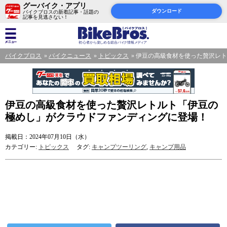
グーバイク・アプリ
ダウンロード
バイクブロスの新着記事・話題の
記事を見逃さない！
バイクブロス
バイクニュース
トピックス
伊豆の高級食材を使った贅沢レト
伊豆の高級食材を使った贅沢レトルト「伊豆の
極めし」がクラウドファンディングに登場！
掲載日：2024年07月10日（水）
カテゴリー:
トピックス
タグ:
キャンプツーリング
,
キャンプ用品