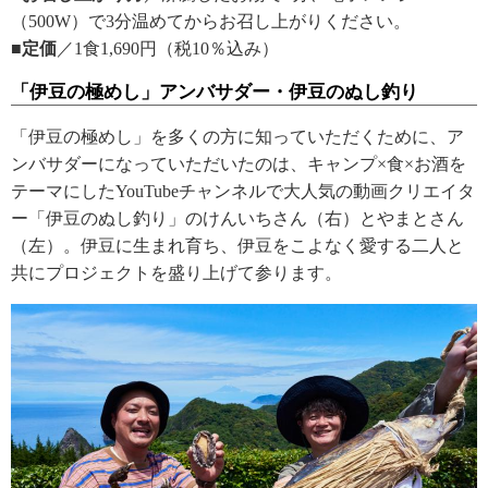
（500W）で3分温めてからお召し上がりください。
■定価
／1食1,690円（税10％込み）
「伊豆の極めし」アンバサダー・伊豆のぬし釣り
「伊豆の極めし」を多くの方に知っていただくために、ア
ンバサダーになっていただいたのは、キャンプ×食×お酒を
テーマにしたYouTubeチャンネルで大人気の動画クリエイタ
ー「伊豆のぬし釣り」のけんいちさん（右）とやまとさん
（左）。伊豆に生まれ育ち、伊豆をこよなく愛する二人と
共にプロジェクトを盛り上げて参ります。