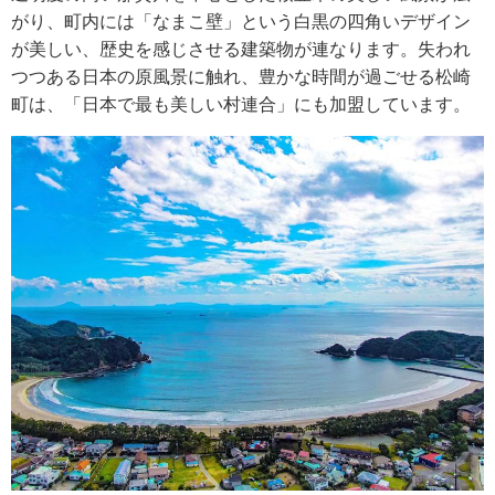
がり、町内には「なまこ壁」という白黒の四角いデザイン
が美しい、歴史を感じさせる建築物が連なります。失われ
つつある日本の原風景に触れ、豊かな時間が過ごせる松崎
町は、「日本で最も美しい村連合」にも加盟しています。