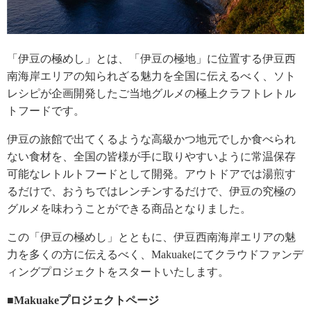
「伊豆の極めし」とは、「伊豆の極地」に位置する伊豆西
南海岸エリアの知られざる魅力を全国に伝えるべく、ソト
レシピが企画開発したご当地グルメの極上クラフトレトル
トフードです。
伊豆の旅館で出てくるような高級かつ地元でしか食べられ
ない食材を、全国の皆様が手に取りやすいように常温保存
可能なレトルトフードとして開発。アウトドアでは湯煎す
るだけで、おうちではレンチンするだけで、伊豆の究極の
グルメを味わうことができる商品となりました。
この「伊豆の極めし」とともに、伊豆西南海岸エリアの魅
力を多くの方に伝えるべく、Makuakeにてクラウドファンデ
ィングプロジェクトをスタートいたします。
■Makuakeプロジェクトページ