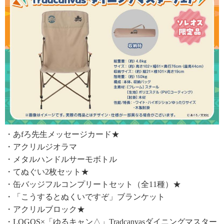
・あfろ先生メッセージカード★
・アクリルジオラマ
・メタルハンドルサーモボトル
・てぬぐい2枚セット★
・缶バッジフルコンプリートセット（全11種）★
・「こうするとぬくいですぞ」ブランケット
・アクリルブロック★
・LOGOS×「ゆるキャン△」Tradcanvasダイニングマスター