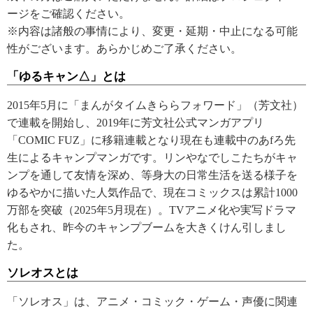
ージをご確認ください。
※内容は諸般の事情により、変更・延期・中止になる可能
性がございます。あらかじめご了承ください。
「ゆるキャン△」とは
2015年5月に「まんがタイムきららフォワード」（芳文社）
で連載を開始し、2019年に芳文社公式マンガアプリ
「COMIC FUZ」に移籍連載となり現在も連載中のあfろ先
生によるキャンプマンガです。リンやなでしこたちがキャ
ンプを通して友情を深め、等身大の日常生活を送る様子を
ゆるやかに描いた人気作品で、現在コミックスは累計1000
万部を突破（2025年5月現在）。TVアニメ化や実写ドラマ
化もされ、昨今のキャンプブームを大きくけん引しまし
た。
ソレオスとは
「ソレオス」は、アニメ・コミック・ゲーム・声優に関連