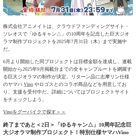
株式会社アニメイトは、クラウドファンディングサイト・
ソレオスで「ゆるキャン△」の10周年を記念した巨大ジオ
ラマ制作プロジェクトを2025年7月31日（木）まで実施中
だ。
6月より開始した同プロジェクトは目標金額を達成し、連載
開始から2025年9月掲載分までの全キャンプルートを網羅す
る巨大ジオラマの制作が決定。リターン品に志摩リン仕様
のヤマハ
Vino
やロゴスとのコラボ商品などを用意してお
り、支援を受付中だ。詳細についてはプロジェクトサイト
をチェックしよう。
Vinoをグーバイクで探す＞＞
終了まであと＜2日＞「ゆるキャン△」10周年記念巨
大ジオラマ制作プロジェクト！特別仕様ヤマハVino