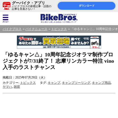
グーバイク・アプリ
ダウンロード
バイクブロスの新着記事・話題の
記事を見逃さない！
バイクブロス
バイクニュース
トピックス
「ゆるキャン△」10周年記念ジオラ
「ゆるキャン△」10周年記念ジオラマ制作プロ
ジェクトが7/31終了！ 志摩リンカラー特注 vino
入手のラストチャンス
掲載日：2025年07月29日（火）
カテゴリー:
トピックス
タグ:
キャンプ
,
キャンプツーリング
,
キャンプ用品
,
ヤマハ
,
雑貨