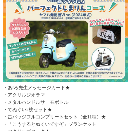
・あfろ先生メッセージカード★
・アクリルジオラマ
・メタルハンドルサーモボトル
・てぬぐい2枚セット★
・缶バッジフルコンプリートセット（全11種）★
・「こうするとぬくいですぞ」ブランケット