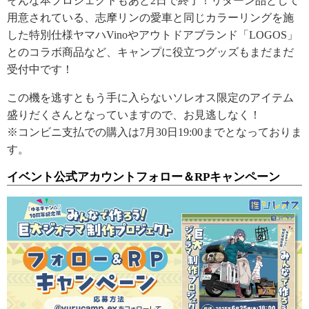
そんな本プロジェクトもあと2日で終了！リターン品として
用意されている、志摩リンの愛車と同じカラーリングを施
した特別仕様ヤマハVinoやアウトドアブランド「LOGOS」
とのコラボ商品など、キャンプに役立つグッズもまだまだ
受付中です！
この機を逃すともう手に入らないソレオス限定のアイテム
盛りだくさんとなっていますので、お見逃しなく！
※コンビニ支払での購入は7月30日19:00までとなっておりま
す。
イベント公式アカウントフォロー＆RPキャンペーン