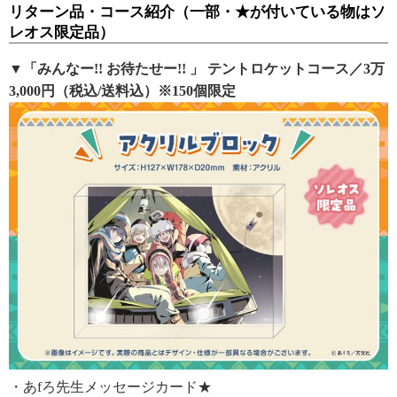
リターン品・コース紹介（一部・★が付いている物はソ
レオス限定品）
▼「みんなー!! お待たせー!! 」 テントロケットコース／3万
3,000円（税込/送料込）※150個限定
・あfろ先生メッセージカード★