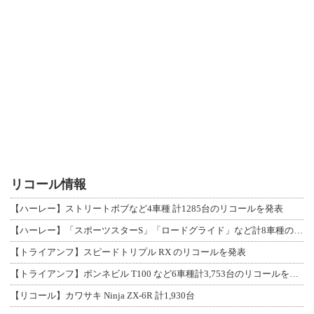
リコール情報
【ハーレー】ストリートボブなど4車種 計1285台のリコールを発表
【ハーレー】「スポーツスターS」「ロードグライド」など計8車種のリコールを発表
【トライアンフ】スピードトリプル RX のリコールを発表
【トライアンフ】ボンネビル T100 など6車種計3,753台のリコールを発表
【リコール】カワサキ Ninja ZX-6R 計1,930台