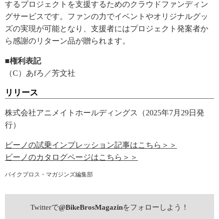
するプロジェクトを支援するためのクラウドファンディン
グサービスです。ファンの力でイベントやオリジナルグッ
ズの実現が可能となり、支援者にはプロジェクト発案者か
ら感謝のリターン品が贈られます。
■権利表記
（C）あfろ／芳文社
リリース
株式会社アニメイトホールディングス（2025年7月29日発
行）
ビーノの試乗インプレッション記事はこちら＞＞
ビーノのカタログページはこちら＞＞
バイクブロス・マガジンズ編集部
Twitterで
@BikeBrosMagazin
をフォローしよう！