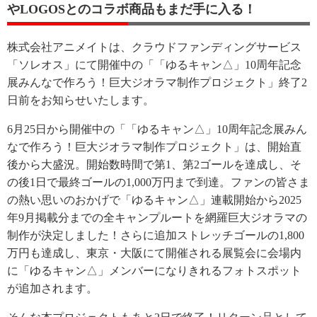
やLOGOSとのコラボ商品もまだ手に入る！
株式会社アニメイトは、クラウドファンディングサービス
「ソレオス」にて開催中の「「ゆるキャン△」10周年記念
展みんなで作ろう！巨大ジオラマ制作プロジェクト」終了2
日前をお知らせいたします。
6月25日から開催中の「「ゆるキャン△」10周年記念展みん
なで作ろう！巨大ジオラマ制作プロジェクト」は、開始直
後から大盛況。開始数時間で第1、第2ゴールを達成し、そ
の後1日で最終ゴールの1,000万円まで到達。ファンの皆さま
の熱い思いのおかげで「ゆるキャン△」連載開始から2025
年9月掲載分までの全キャンプルートを網羅巨大ジオラマの
制作が決定しました！さらに追加ストレッチゴールの1,800
万円も達成し、東京・大阪にて開催される展覧会に会場内
に「ゆるキャン△」メンバーになりきれるフォトスポット
が追加されます。