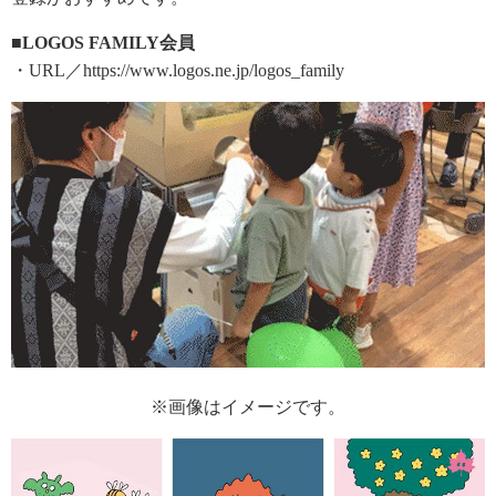
■LOGOS FAMILY会員
・URL／https://www.logos.ne.jp/logos_family
※画像はイメージです。