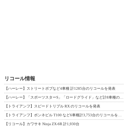
リコール情報
【ハーレー】ストリートボブなど4車種 計1285台のリコールを発表
【ハーレー】「スポーツスターS」「ロードグライド」など計8車種のリコールを発表
【トライアンフ】スピードトリプル RX のリコールを発表
【トライアンフ】ボンネビル T100 など6車種計3,753台のリコールを発表
【リコール】カワサキ Ninja ZX-6R 計1,930台