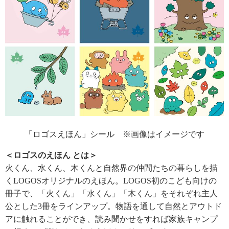
「ロゴスえほん」シール ※画像はイメージです
＜ロゴスのえほん とは＞
火くん、水くん、木くんと自然界の仲間たちの暮らしを描
くLOGOSオリジナルのえほん。LOGOS初のこども向けの
冊子で、「火くん」「水くん」「木くん」をそれぞれ主人
公とした3冊をラインアップ。物語を通して自然とアウトド
アに触れることができ、読み聞かせをすれば家族キャンプ