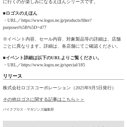
に行くのが楽しみになるえほんシリーズです。
■ロゴスのえほん
・URL／https://www.logos.ne.jp/products/filter?
purposes%5B%5D=477
※イベント内容、セール内容、対象製品等の詳細は、店舗
ごとに異なります。詳細は、各店舗にてご確認ください。
■イベント詳細は以下のURLよりご覧ください。
・URL／https://www.logos.ne.jp/special/185
リリース
株式会社ロゴスコーポレーション（2025年9月5日発行）
その他ロゴスに関する記事はこちら＞＞
バイクブロス・マガジンズ編集部