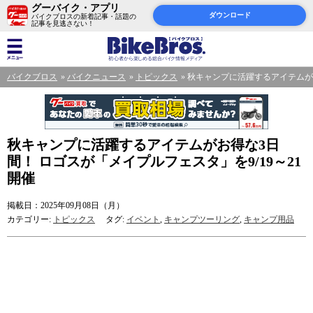
グーバイク・アプリ
ダウンロード
バイクブロスの新着記事・話題の
記事を見逃さない！
バイクブロス
バイクニュース
トピックス
秋キャンプに活躍するアイテムがお
秋キャンプに活躍するアイテムがお得な3日
間！ ロゴスが「メイプルフェスタ」を9/19～21
開催
掲載日：2025年09月08日（月）
カテゴリー:
トピックス
タグ:
イベント
,
キャンプツーリング
,
キャンプ用品