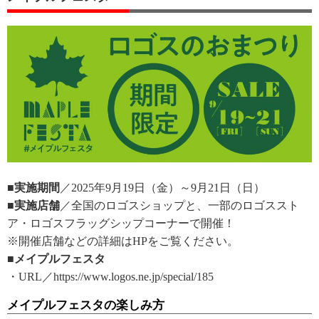
■実施期間
／2025年9月19日（金）～9月21日（日）
■実施店舗
／全国のロゴスショップと、一部のロゴススト
ア・ロゴスフラッグシップコーナーで開催！
※開催店舗などの詳細はHPをご覧ください。
■メイプルフェスタ
・URL／https://www.logos.ne.jp/special/185
メイプルフェスタの楽しみ方