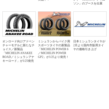
ソン」のブースを出展
オンロード向けアドベン
ミシュランからバイク用
日本ミシュランタイヤが
チャーモデルに新たなチ
スポーツタイヤの新製品
2月より国内市販用タイ
ョイス／新製品
「MICHELIN POWER 6
ヤの価格引き上げ
「MICHELIN ANAKEE
／MICHELIN POWER
ROAD／ミシュランアナ
GP2」が1/25より発売！
キーロード」が1/25発売