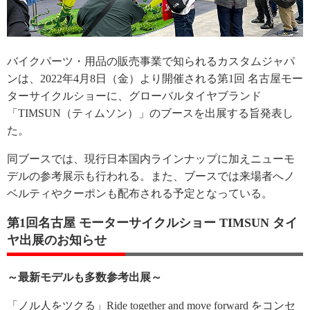
バイクパーツ・用品の販売事業で知られるカスタムジャパ
ンは、2022年4月8日（金）より開催される第1回 名古屋モー
ターサイクルショーに、グローバルタイヤブランド
「TIMSUN（ティムソン）」のブースを出展する旨発表し
た。
同ブースでは、現行日本国内ラインナップに加えニューモ
デルの参考展示も行われる。また、ブースでは来場者へノ
ベルティやクーポンも配布される予定となっている。
第1回名古屋 モーターサイクルショー TIMSUN タイ
ヤ出展のお知らせ
～最新モデルも多数参考出展～
「ノル人をツクる」Ride together and move forward をコンセ