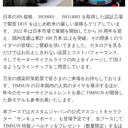
日本のJIS 規格、 ISO9001 、 ISO14001 を取得した認証工場
で製造 DOT をはじめ欧米の厳しい規格もクリアしていま
す。 2022 年は日本市場で展開を開始してから 10 周年を迎
え、国内流通は累計 100 万本 以上を突破。その間多くのラ
イダーの皆様にご愛顧を頂いてきました。カタログを見る
だけではお伝えしきれない品質とコストパフォーマンス、
そしてモーターサイクルライフの向上をイメージして頂け
るようなラインナップをご用意しています。
万全の感染対策処置で皆さまのご来場をお待ちしておりま
す。TIMSUN の日本国内の人気のタイヤを展示するほか、
昨今のモーターサイクルトレンドを基に TIMSUN が開発し
た新モデルも参考出展いたします。
本ブースではカスタムジャパンの公式マスコットキャラク
ター「サンキューボーイ」 も登場予定です。当ブースにて
TIMSUN 特製ノベルティをプレゼント（数量限定）するほ