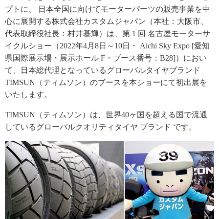
プトに、 日本全国に向けてモーターパーツの販売事業を中
心に展開する株式会社カスタムジャパン（本社：大阪市、
代表取締役社長：村井基輝）は、第 1 回 名古屋モーターサ
イクルショー（2022年4月8日～10日・ Aichi Sky Expo [愛知
県国際展示場・展示ホール F・ブース番号：B28]）におい
て、日本総代理となっているグローバルタイヤブランド
TIMSUN（ティムソン）のブースを本ショーにて初出展を
いたします。
TIMSUN（ティムソン）は、世界40ヶ国を超える国で流通
しているグローバルクオリティタイヤ ブランド です。