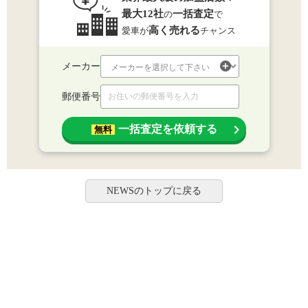
最大12社
一括査定
の
で
高く売れる
愛車が
チャンス
メーカー
郵便番号
一括査定を依頼する
無料
NEWSのトップに戻る