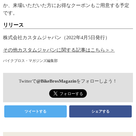
か、来場いただいた方にお得なクーポンもご用意する予定
です。
リリース
株式会社カスタムジャパン（2022年4月5日発行）
その他カスタムジャパンに関する記事はこちら＞＞
バイクブロス・マガジンズ編集部
Twitterで
@BikeBrosMagazin
をフォローしよう！
ツイートする
シェアする