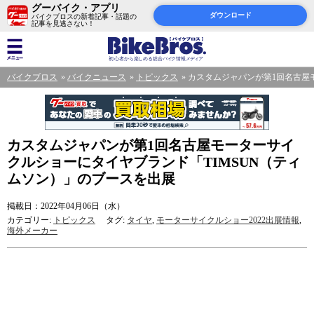
グーバイク・アプリ
ダウンロード
バイクブロスの新着記事・話題の
記事を見逃さない！
バイクブロス
バイクニュース
トピックス
カスタムジャパンが第1回名古屋
カスタムジャパンが第1回名古屋モーターサイ
クルショーにタイヤブランド「TIMSUN（ティ
ムソン）」のブースを出展
掲載日：2022年04月06日（水）
カテゴリー:
トピックス
タグ:
タイヤ
,
モーターサイクルショー2022出展情報
,
海外メーカー