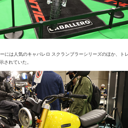
ーには人気のキャバレロ スクランブラーシリーズのほか、ト
lが展示されていた。