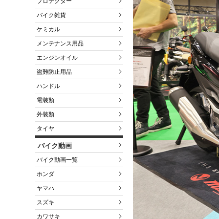
プロテクター
バイク雑貨
ケミカル
メンテナンス用品
エンジンオイル
盗難防止用品
ハンドル
電装類
外装類
タイヤ
バイク動画
バイク動画一覧
ホンダ
ヤマハ
スズキ
カワサキ