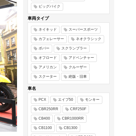
ビッグバイク
車両タイプ
ネイキッド
スーパースポーツ
カフェレーサー
ネオクラシック
ボバー
スクランブラー
オフロード
アドベンチャー
アメリカン
クルーザー
スクーター
絶版・旧車
車名
PCX
エイプ50
モンキー
CBR250RR
CRF250F
CB400
CBR1000RR
CB1100
CB1300