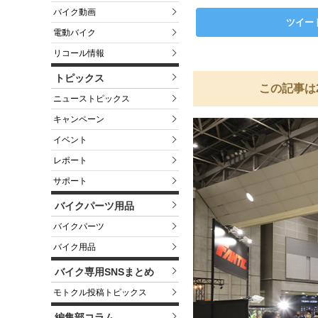
バイク動画
ツイー
電動バイク
リコール情報
トピックス
この記事は
ニューストピックス
キャンペーン
イベント
レポート
サポート
バイクパーツ用品
バイクパーツ
バイク用品
バイク専用SNSまとめ
モトクル投稿トピックス
編集部コラム