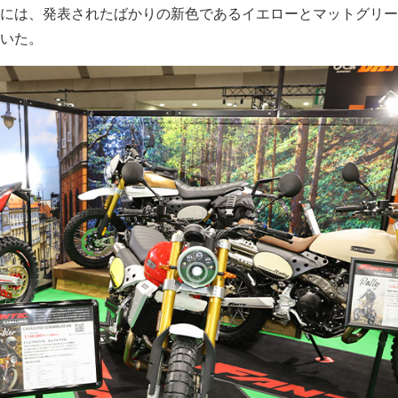
には、発表されたばかりの新色であるイエローとマットグリー
ていた。