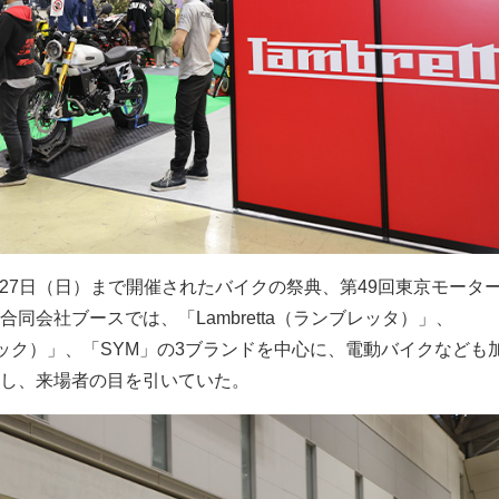
）～27日（日）まで開催されたバイクの祭典、第49回東京モータ
同会社ブースでは、「Lambretta（ランブレッタ）」、
ティック）」、「SYM」の3ブランドを中心に、電動バイクなども
し、来場者の目を引いていた。