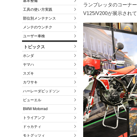
基本整備
ランブレッタのコーナー
工具の使い方実践
V125/V200が展示され
部位別メンテナンス
メンテのウンチク
ユーザー車検
トピックス
ホンダ
ヤマハ
スズキ
カワサキ
ハーレーダビッドソン
ビューエル
BMW Motorrad
トライアンフ
ドゥカティ
モトグッツィ