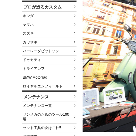
プロが造るカスタム
ホンダ
ヤマハ
スズキ
カワサキ
ハーレーダビッドソン
ドゥカティ
トライアンフ
BMW Motorrad
ロイヤルエンフィールド
メンテナンス
メンテナンス一覧
サンメカのためのツール100
選
セット工具の次はこれ!!