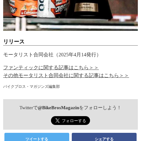
リリース
モータリスト合同会社（2025年4月14発行）
ファンティックに関する記事はこちら＞＞
その他モータリスト合同会社に関する記事はこちら＞＞
バイクブロス・マガジンズ編集部
Twitterで
@BikeBrosMagazin
をフォローしよう！
ツイートする
シェアする