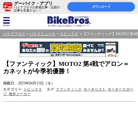
グーバイク・アプリ
ダウンロード
バイクブロスの新着記事・話題の
記事を見逃さない！
バイクブロス
バイクニュース
トピックス
【ファンティック】MOTO2 第
【ファンティック】MOTO2 第4戦でアロン＝
カネットが今季初優勝！
掲載日：2025年04月15日（火）
カテゴリー:
トピックス
タグ:
ファンティック
,
モータリスト
,
モータースポー
ツ
,
海外メーカー