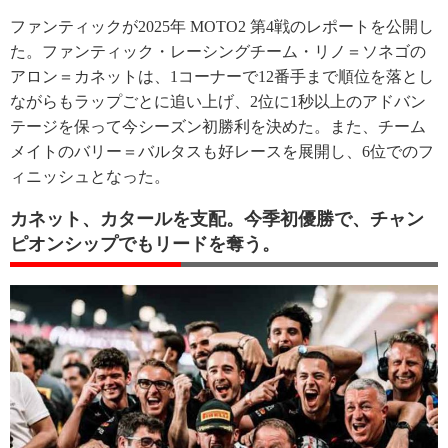
ファンティックが2025年 MOTO2 第4戦のレポートを公開し
た。ファンティック・レーシングチーム・リノ＝ソネゴの
アロン＝カネットは、1コーナーで12番手まで順位を落とし
ながらもラップごとに追い上げ、2位に1秒以上のアドバン
テージを保って今シーズン初勝利を決めた。また、チーム
メイトのバリー＝バルタスも好レースを展開し、6位でのフ
ィニッシュとなった。
カネット、カタールを支配。今季初優勝で、チャン
ピオンシップでもリードを奪う。