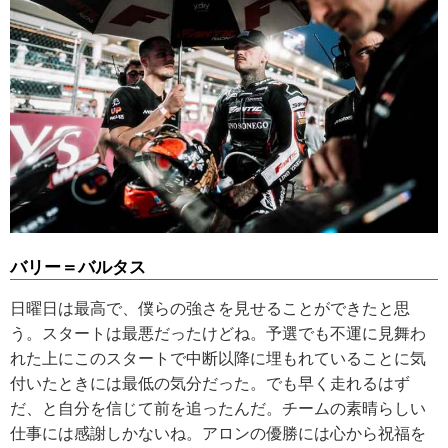
バリー＝バルタス
日曜日は最高で、僕らの強さを見せることができたと思
う。スタートは最悪だったけどね。予選でも不運に見舞わ
れた上にこのスタートで中断以降に埋もれていることに気
付いたときには最低の気分だった。でも早く走れるはず
だ、と自分を信じて前を追ったんだ。チームの素晴らしい
仕事には感謝しかないね。アロンの優勝には心から祝福を