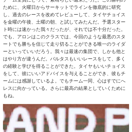
ために、火曜日からサーキットでラインを徹底的に研究
し、過去のレースを改めてレビューして、タイヤチョイス
を金曜の午後、土曜の朝、と試してみたんだ。予選スター
ト時には速かった我々だったが、それでは不十分だった。
でも、アロンはこのクラスでは、今回のような最悪のスタ
ートでも勝ちを信じて走り切ることができる唯一のライダ
ーといっていいだろう。我々は最速の集団で、しかも他と
はやり方が違うんだ。バルタスもいいレースをして、多く
の経験と学びを得ることができた。タイヤもいいチョイス
をして、彼にいいアドバイスを与えることができ、彼もチ
ームには感謝しているよ。でもチーム一同、心はすでにへ
レスに向かっている。さらに最高の結果としていくために
もね。