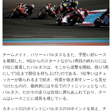
チームメイト、バリー＝バルタスもまた、手堅い好レース
を展開した。9位からのスタートながら1周目の終わりには
15位に後退したバルタスは、そこから追撃を開始。残り5周
にして5位まで順位を持ち上げたのである。5位争いはチェ
ッカーが振られるまで続き、何度か抜き刺すシーンも見せ
つけたものの、最終的には６位でのフィニッシュとなった
バルタス。だがその走りは自信に満ちあふれており、チー
ムはレースごとに成長を感じている。
カネットの25ポイントにバルタスの10ポイントを加え、チ