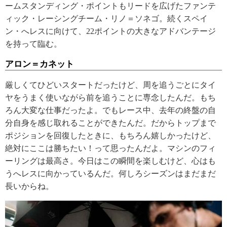
ームスタンディング・ポイントもリードを広げたファンテ
ィック・レーシングチーム・リノ＝ソネゴ。続くスペイ
ン・へレスに向けて、22ポイントの大きなアドバンテージ
を持って臨む。
アロン＝カネット
厳しくてひどいスタートだったけど、周を追うごとにタイ
ヤをうまく使いながら前を追うことに専念したんだ。もち
ろん大変な仕事だったよ。でもレース中、去年の終盤の自
分自身を感じ取れることができたんだ。だからトップまで
ポジションを回復したときに、もちろん嬉しかったけど、
絶対にここは勝ちたい！って思ったんだよ。マシンのフィ
ーリングは最高さ。今日はこの瞬間を楽しむけど、心はも
うへレスに向かっているんだ。何しろシーズンはまだまだ
長いからね。