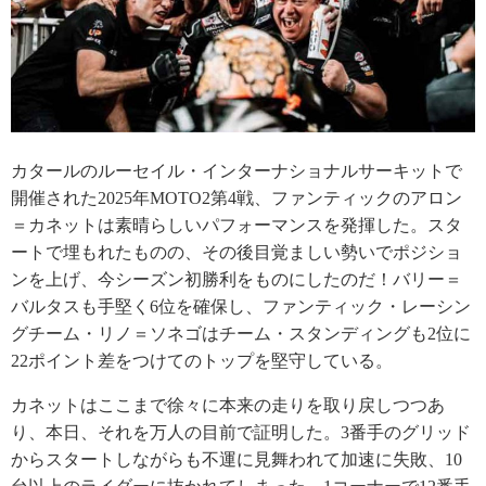
カタールのルーセイル・インターナショナルサーキットで
開催された2025年MOTO2第4戦、ファンティックのアロン
＝カネットは素晴らしいパフォーマンスを発揮した。スタ
ートで埋もれたものの、その後目覚ましい勢いでポジショ
ンを上げ、今シーズン初勝利をものにしたのだ！バリー＝
バルタスも手堅く6位を確保し、ファンティック・レーシン
グチーム・リノ＝ソネゴはチーム・スタンディングも2位に
22ポイント差をつけてのトップを堅守している。
カネットはここまで徐々に本来の走りを取り戻しつつあ
り、本日、それを万人の目前で証明した。3番手のグリッド
からスタートしながらも不運に見舞われて加速に失敗、10