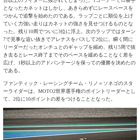
台以上のライダーに抜かれてしまった。1コーナーで12番手
となったカネットはしかし、あきらめずにレースペースを
つかんで追撃を始めたのである。ラップごとに順位を上げ
ていく力強い走りはカネットの強さを見せつけるものとな
った。残り10周でついに3位に浮上。次のラップではターン
7で見事な追い抜きでアレナスをパスして2位に。瞬く間に
リーダーだったオンチュとのギャップを縮め、残り5周で抜
き去るとレース終了までそのペースを緩めることなく差を
広げ、1秒以上のアドバンテージを保っての優勝を決めたの
である。
ファンティック・レーシングチーム・リノ＝ソネゴのスタ
ーライダーは、MOTO2世界選手権のポイントリーダーとし
て、2位に10ポイントの差をつけることとなった。