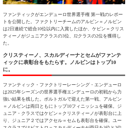
ファンティックがエンデューロ世界選手権 第一戦のレポー
トを公開した。ファクトリーチームのアルビン＝ノルビン
は2日連続で総合10位以内に入賞したほか、ケビン＝クリス
ティーノがジュニアクラスの3位、J2クラスの2位を獲得し
た。
クリスティーノ、スカルディーナとセムがファンテ
ィックに表彰台をもたらす。ノルビンはトップ10
に。
ファンティック・ファクトリーレーシング・エンデューロ
は2025年シーズンの世界選手権エンデューロの初戦から力
強い結果を残した。ポルトガルで迎えた第一戦、アルビン
＝ノルビンは両日ともにトップ10フィニッシュを確保。ジ
ュニア・クラスではケビン＝クリスティーノが表彰台に上
り、ジュニア２ではアクセル＝セムも表彰台を確保。ユー
スクラスではピエトロ＝スカルディーナが両日を3位と2位