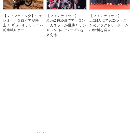
【ファンティック】ジェ
【ファンティック】
【ファンティック】
レミー＝ミロイアが快
Moto2 最終戦でアーロン
EICMA にて2025シーズ
走！ ダカールラリー2025
＝カネットが優勝！ ラン
ンのファクトリーチーム
前半戦レポート
キング2位でシーズンを
の体制を発表
終える