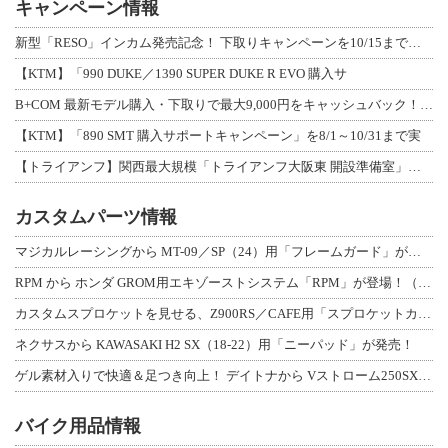
キャンペーン情報
新型「RESO」インカム発売記念！ 下取りキャンペーンを10/15まで延長して開
【KTM】「990 DUKE／1390 SUPER DUKE R EVO 購入サ
B+COM 最新モデル購入・下取りで最大9,000円をキャッシュバック！「B+F
【KTM】「890 SMT 購入サポートキャンペーン」を8/1～10/31まで実
【トライアンフ】関西最大規模「トライアンフ大阪東 開設準備室」がオープン！ 限定
カスタムパーツ情報
マジカルレーシングから MT-09／SP（24）用「フレームガード」が登場！
RPM から ホンダ GROM用エキゾーストシステム「RPM」が登場！（動画あり
カスタムスプロケットを見せる、Z900RS／CAFE用「スプロケットカバーフルキ
ネクサスから KAWASAKI H2 SX（18-22）用「ニーパッド」が発売！
ゲル素材入りで快適＆足つき向上！ デイトナから Vストローム250SX用「快適ロ
バイク用品情報