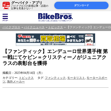
グーバイク・アプリ
ダウンロード
バイクブロスの新着記事・話題の
記事を見逃さない！
バイクブロス
バイクニュース
トピックス
【ファンティック】エンデューロ
【ファンティック】エンデューロ世界選手権 第
一戦にてケビン＝クリスティーノがジュニアク
ラスの表彰台を獲得
掲載日：2025年04月14日（月）
カテゴリー:
トピックス
タグ:
ファンティック
,
モータリスト
,
モータースポー
ツ
,
海外メーカー