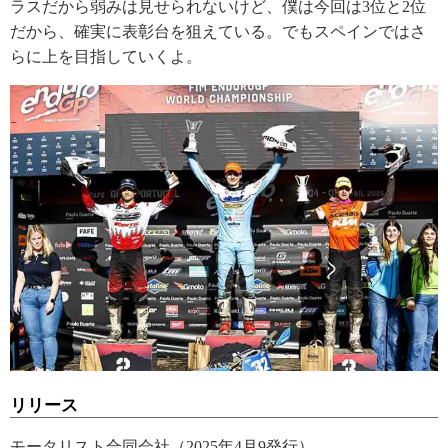
ラスだから弱みは見せられないけど、僕は今回は3位と2位
だから、確実に表彰台を狙えている。でもスペインではさ
らに上を目指していくよ。
リリース
モータリスト合同会社（2025年4月9発行）