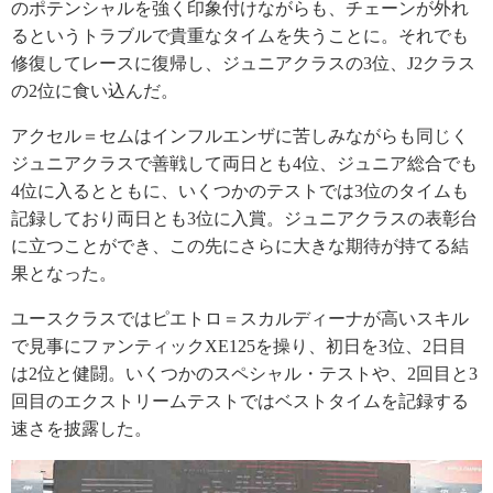
のポテンシャルを強く印象付けながらも、チェーンが外れ
るというトラブルで貴重なタイムを失うことに。それでも
修復してレースに復帰し、ジュニアクラスの3位、J2クラス
の2位に食い込んだ。
アクセル＝セムはインフルエンザに苦しみながらも同じく
ジュニアクラスで善戦して両日とも4位、ジュニア総合でも
4位に入るとともに、いくつかのテストでは3位のタイムも
記録しており両日とも3位に入賞。ジュニアクラスの表彰台
に立つことができ、この先にさらに大きな期待が持てる結
果となった。
ユースクラスではピエトロ＝スカルディーナが高いスキル
で見事にファンティックXE125を操り、初日を3位、2日目
は2位と健闘。いくつかのスペシャル・テストや、2回目と3
回目のエクストリームテストではベストタイムを記録する
速さを披露した。