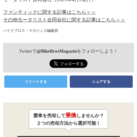
ファンティックに関する記事はこちら＞＞
その他モータリスト合同会社に関する記事はこちら＞＞
バイクブロス・マガジンズ編集部
Twitterで
@BikeBrosMagazin
をフォローしよう！
ツイートする
シェアする
乗換
愛車を売却して
しませんか？
２つの売却方法から選択可能！